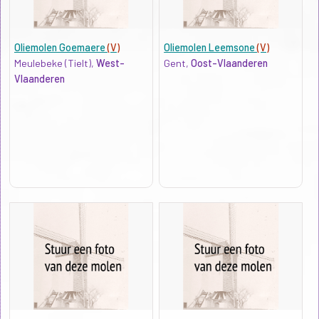
Oliemolen Goemaere
(V)
Oliemolen Leemsone
(V)
Meulebeke (Tielt),
West-
Gent,
Oost-Vlaanderen
Vlaanderen