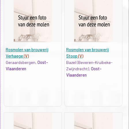
Rosmolen van brouwerij
Rosmolen van brouwerij
Verhaege
(V)
Stoop
(V)
Geraardsbergen,
Oost-
Bazel (Beveren-Kruibeke-
Vlaanderen
Zwijndrecht),
Oost-
Vlaanderen