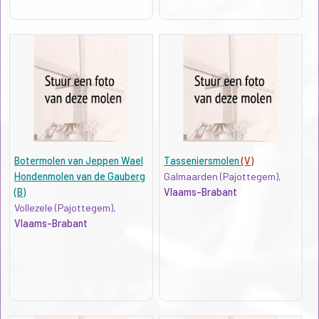
Botermolen van Jeppen Wael
Tasseniersmolen
(V)
Hondenmolen van de Gauberg
Galmaarden (Pajottegem),
(B)
Vlaams-Brabant
Vollezele (Pajottegem),
Vlaams-Brabant