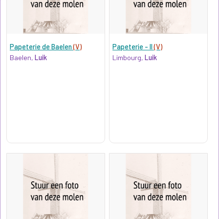
Papeterie de Baelen
(V)
Papeterie - II
(V)
Baelen,
Luik
Limbourg,
Luik