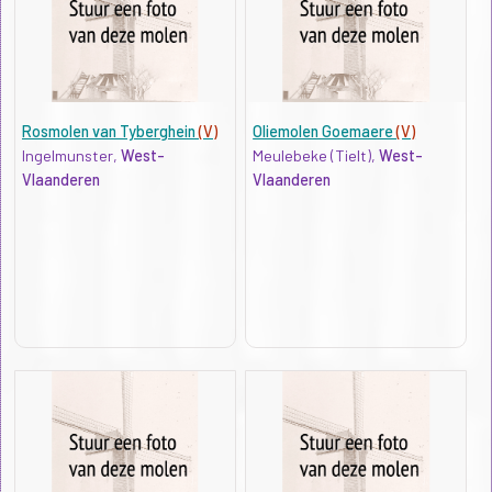
Rosmolen van Tyberghein
(V)
Oliemolen Goemaere
(V)
Ingelmunster,
West-
Meulebeke (Tielt),
West-
Vlaanderen
Vlaanderen