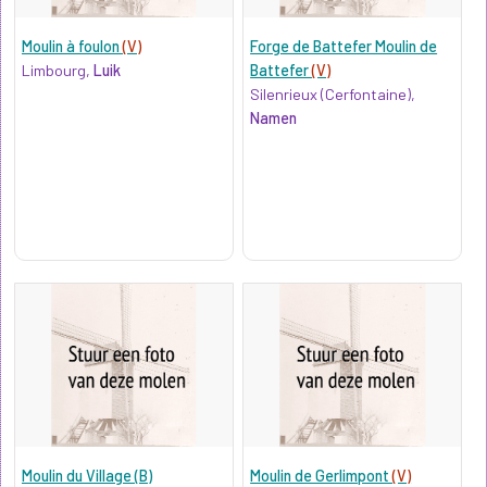
Moulin à foulon
(V)
Forge de Battefer Moulin de
Limbourg,
Luik
Battefer
(V)
Silenrieux (Cerfontaine),
Namen
Moulin du Village (B)
Moulin de Gerlimpont
(V)