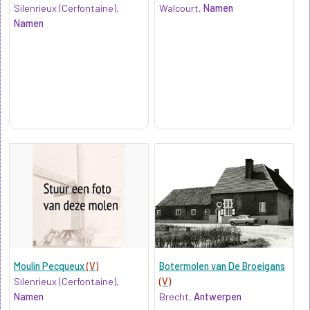
Silenrieux (Cerfontaine),
Walcourt,
Namen
Namen
Moulin Pecqueux
(V)
Botermolen van De Broeigans
Silenrieux (Cerfontaine),
(V)
Namen
Brecht,
Antwerpen