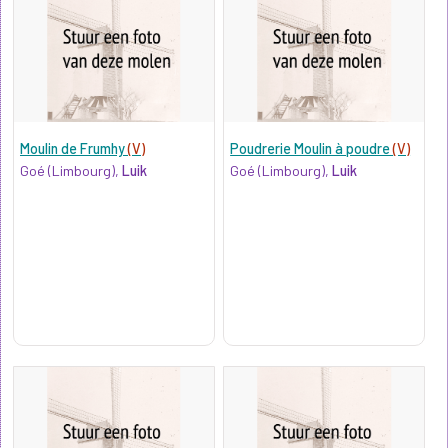
Moulin de Frumhy
(V)
Poudrerie Moulin à poudre
(V)
Goé (Limbourg),
Luik
Goé (Limbourg),
Luik