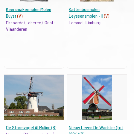
Keersmakermolen Molen
Kattenbosmolen
Buyst
(V)
Leyssensmolen - II
(V)
Eksaarde (Lokeren),
Oost-
Lommel,
Limburg
Vlaanderen
De Stormvogel Al Mulino (B)
Nieuw Leven De Wachter (tot