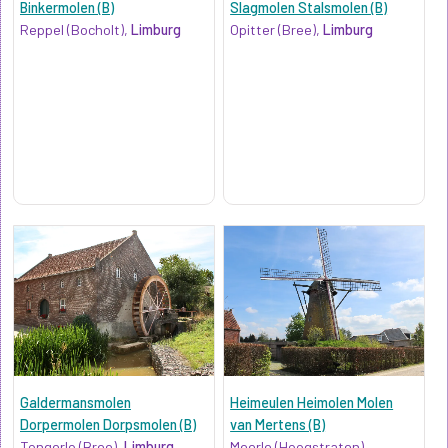
Binkermolen (B)
Slagmolen Stalsmolen (B)
Reppel (Bocholt),
Limburg
Opitter (Bree),
Limburg
Galdermansmolen
Heimeulen Heimolen Molen
Dorpermolen Dorpsmolen (B)
van Mertens (B)
Tongerlo (Bree),
Limburg
Meerle (Hoogstraten),