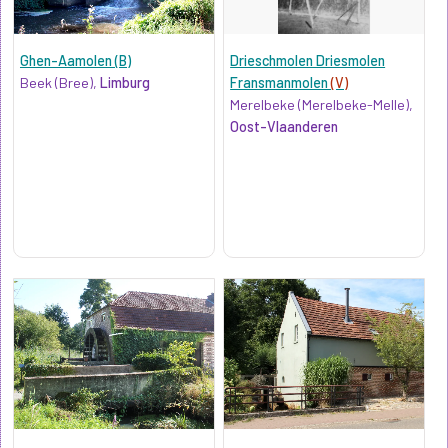
Ghen-Aamolen (B)
Drieschmolen Driesmolen
Beek (Bree),
Limburg
Fransmanmolen
(V)
Merelbeke (Merelbeke-Melle),
Oost-Vlaanderen