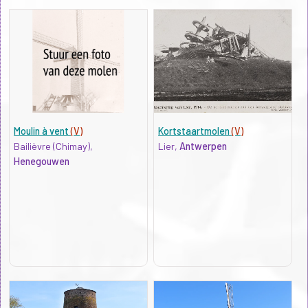
Moulin à vent
(V)
Kortstaartmolen
(V)
Bailièvre (Chimay),
Lier,
Antwerpen
Henegouwen