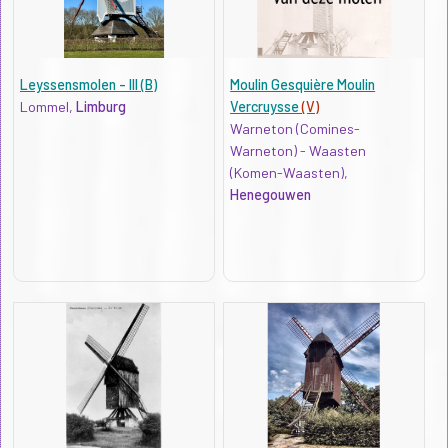
Leyssensmolen - III (B)
Moulin Gesquière Moulin
Lommel,
Limburg
Vercruysse
(V)
Warneton (Comines-
Warneton) - Waasten
(Komen-Waasten),
Henegouwen