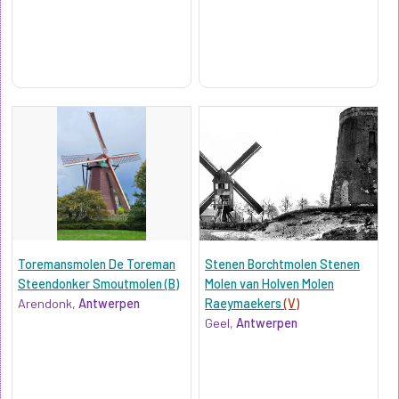
Toremansmolen De Toreman
Stenen Borchtmolen Stenen
Steendonker Smoutmolen (B)
Molen van Holven Molen
Arendonk,
Antwerpen
Raeymaekers
(V)
Geel,
Antwerpen