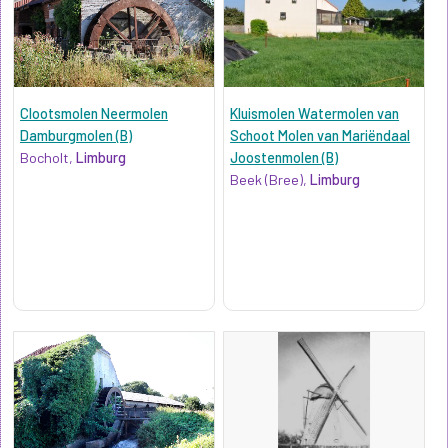
Clootsmolen Neermolen
Kluismolen Watermolen van
Damburgmolen (B)
Schoot Molen van Mariëndaal
Bocholt,
Limburg
Joostenmolen (B)
Beek (Bree),
Limburg