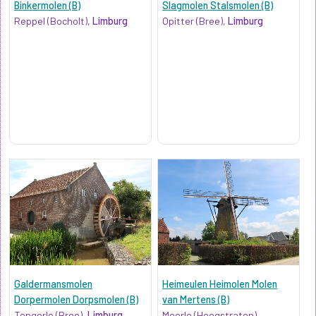
Binkermolen (B)
Slagmolen Stalsmolen (B)
Reppel (Bocholt),
Limburg
Opitter (Bree),
Limburg
Galdermansmolen
Heimeulen Heimolen Molen
Dorpermolen Dorpsmolen (B)
van Mertens (B)
Tongerlo (Bree),
Limburg
Meerle (Hoogstraten),