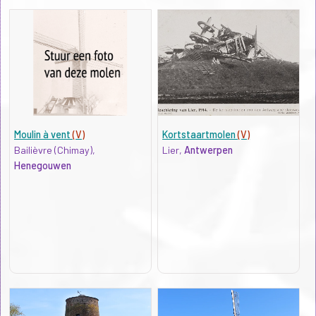
Moulin à vent
(V)
Kortstaartmolen
(V)
Bailièvre (Chimay),
Lier,
Antwerpen
Henegouwen