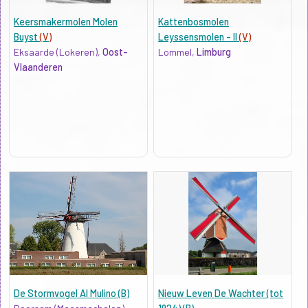
Keersmakermolen Molen
Kattenbosmolen
Buyst
(V)
Leyssensmolen - II
(V)
Eksaarde (Lokeren),
Oost-
Lommel,
Limburg
Vlaanderen
De Stormvogel Al Mulino (B)
Nieuw Leven De Wachter (tot