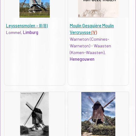
Leyssensmolen - III (B)
Moulin Gesquière Moulin
Lommel,
Limburg
Vercruysse
(V)
Warneton (Comines-
Warneton) - Waasten
(Komen-Waasten),
Henegouwen