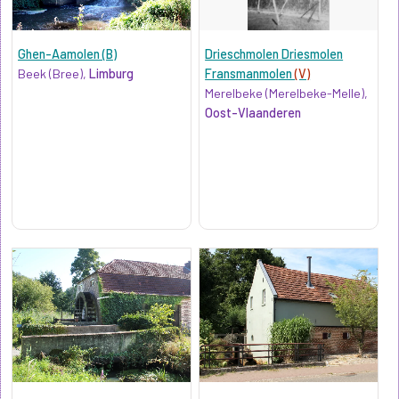
Ghen-Aamolen (B)
Drieschmolen Driesmolen
Beek (Bree),
Limburg
Fransmanmolen
(V)
Merelbeke (Merelbeke-Melle),
Oost-Vlaanderen