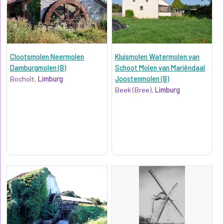
Clootsmolen Neermolen
Kluismolen Watermolen van
Damburgmolen (B)
Schoot Molen van Mariëndaal
Bocholt,
Limburg
Joostenmolen (B)
Beek (Bree),
Limburg