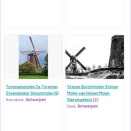
Toremansmolen De Toreman
Stenen Borchtmolen Stenen
Steendonker Smoutmolen (B)
Molen van Holven Molen
Arendonk,
Antwerpen
Raeymaekers
(V)
Geel,
Antwerpen