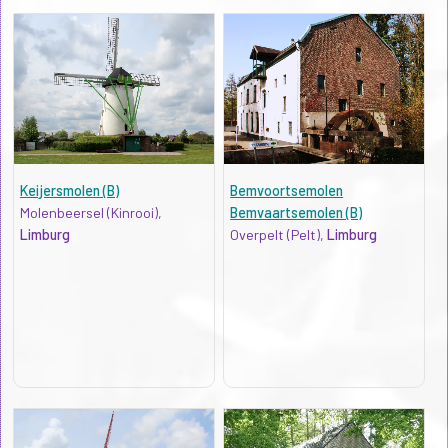
Keijersmolen (B)
Bemvoortsemolen
Molenbeersel (Kinrooi),
Bemvaartsemolen (B)
Limburg
Overpelt (Pelt),
Limburg