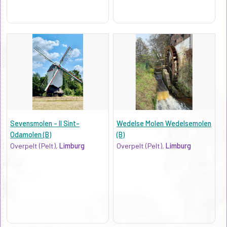
Sevensmolen - II Sint-
Wedelse Molen Wedelsemolen
Odamolen (B)
(B)
Overpelt (Pelt),
Limburg
Overpelt (Pelt),
Limburg