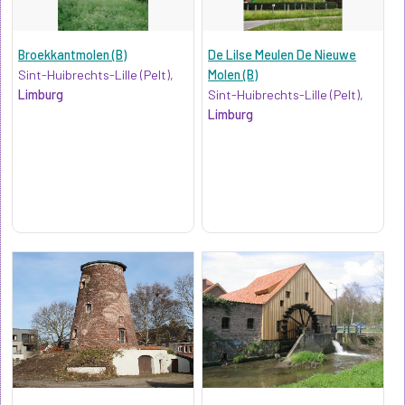
Broekkantmolen (B)
De Lilse Meulen De Nieuwe
Sint-Huibrechts-Lille (Pelt),
Molen (B)
Limburg
Sint-Huibrechts-Lille (Pelt),
Limburg