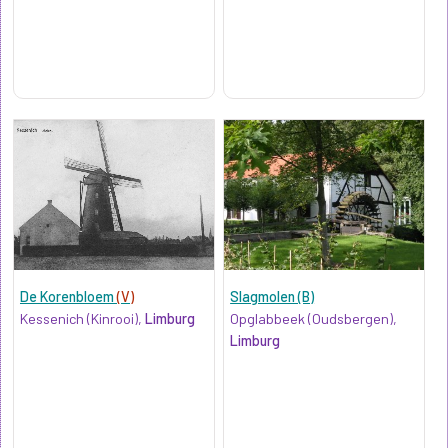
De Korenbloem
(V)
Slagmolen (B)
Kessenich (Kinrooi),
Limburg
Opglabbeek (Oudsbergen),
Limburg