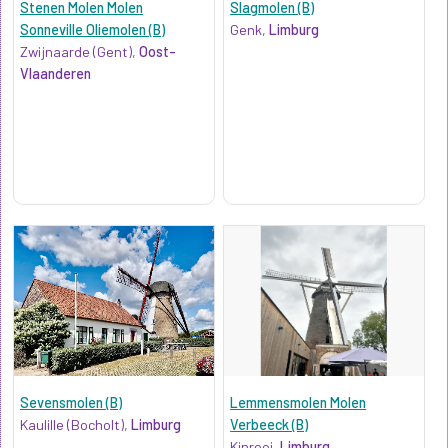
Stenen Molen Molen
Slagmolen (B)
Sonneville Oliemolen (B)
Genk,
Limburg
Zwijnaarde (Gent),
Oost-
Vlaanderen
Sevensmolen (B)
Lemmensmolen Molen
Kaulille (Bocholt),
Limburg
Verbeeck (B)
Kinrooi,
Limburg