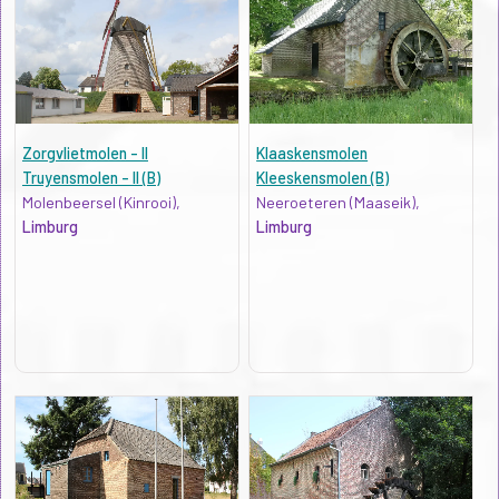
Zorgvlietmolen - II
Klaaskensmolen
Truyensmolen - II (B)
Kleeskensmolen (B)
Molenbeersel (Kinrooi),
Neeroeteren (Maaseik),
Limburg
Limburg