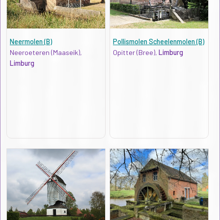
Neermolen (B)
Pollismolen Scheelenmolen (B)
Neeroeteren (Maaseik),
Opitter (Bree),
Limburg
Limburg