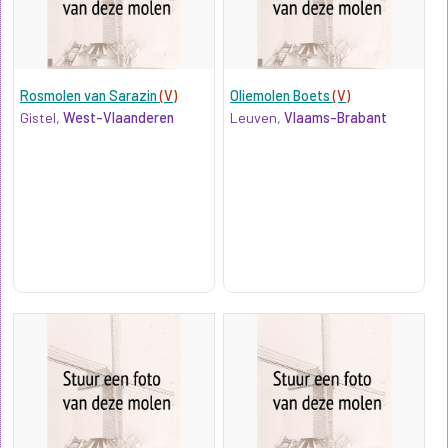
Rosmolen van Sarazin
(V)
Oliemolen Boets
(V)
Gistel,
West-Vlaanderen
Leuven,
Vlaams-Brabant