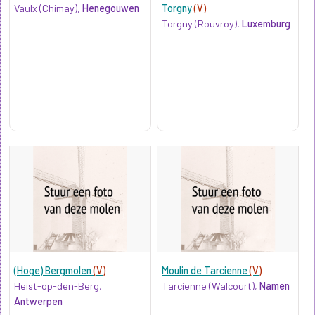
Vaulx (Chimay),
Henegouwen
Torgny
(V)
Torgny (Rouvroy),
Luxemburg
(Hoge) Bergmolen
(V)
Moulin de Tarcienne
(V)
Heist-op-den-Berg,
Tarcienne (Walcourt),
Namen
Antwerpen