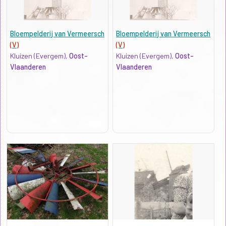
Bloempelderij van Vermeersch
Bloempelderij van Vermeersch
(V)
(V)
Kluizen (Evergem),
Oost-
Kluizen (Evergem),
Oost-
Vlaanderen
Vlaanderen