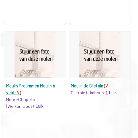
Moulin Proummen Moulin à
Moulin de Bilstain
(V)
vent
(V)
Bilstain (Limbourg),
Luik
Henri-Chapelle
(Welkenraedt),
Luik