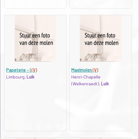
Papeterie - I
(V)
Maelmolen
(V)
Limbourg,
Luik
Henri-Chapelle
(Welkenraedt),
Luik