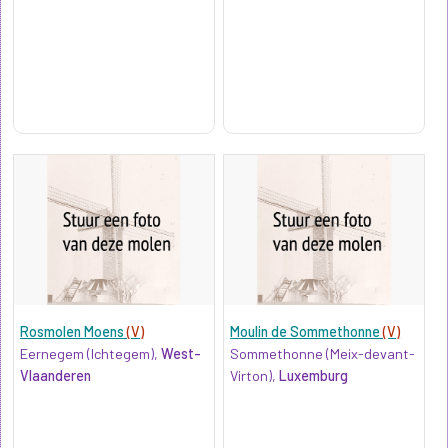
Rosmolen Moens
(V)
Moulin de Sommethonne
(V)
Eernegem (Ichtegem),
West-
Sommethonne (Meix-devant-
Vlaanderen
Virton),
Luxemburg