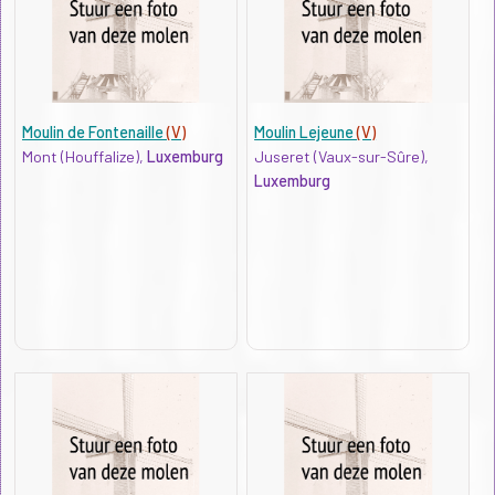
Moulin de Fontenaille
(V)
Moulin Lejeune
(V)
Mont (Houffalize),
Luxemburg
Juseret (Vaux-sur-Sûre),
Luxemburg