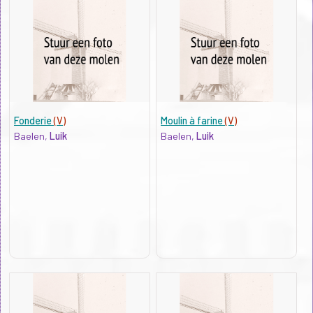
Fonderie
(V)
Moulin à farine
(V)
Baelen,
Luik
Baelen,
Luik