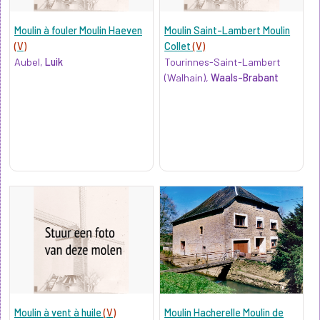
Moulin à fouler Moulin Haeven
Moulin Saint-Lambert Moulin
(V)
Collet
(V)
Aubel,
Luik
Tourinnes-Saint-Lambert
(Walhain),
Waals-Brabant
Moulin à vent à huile
(V)
Moulin Hacherelle Moulin de