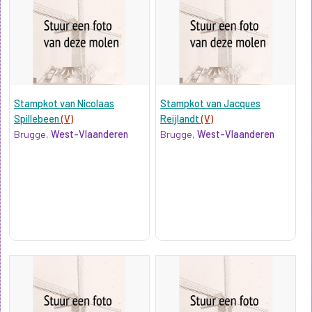
Stampkot van Nicolaas
Stampkot van Jacques
Spillebeen
(V)
Reijlandt
(V)
Brugge,
West-Vlaanderen
Brugge,
West-Vlaanderen