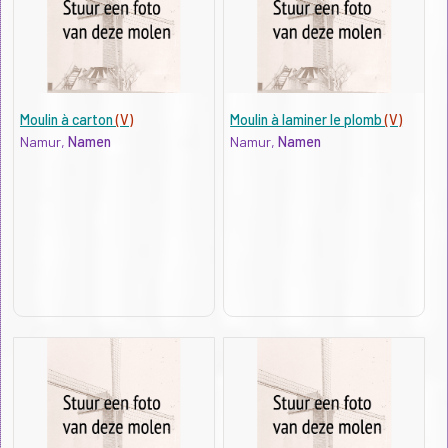
Moulin à carton
(V)
Moulin à laminer le plomb
(V)
Namur,
Namen
Namur,
Namen