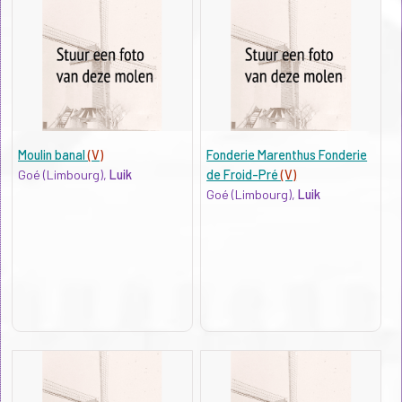
Moulin banal
(V)
Fonderie Marenthus Fonderie
Goé (Limbourg),
Luik
de Froid-Pré
(V)
Goé (Limbourg),
Luik