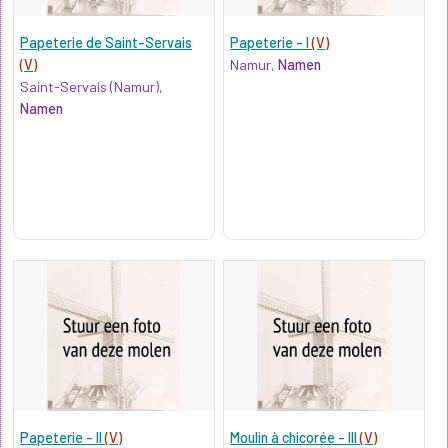
Papeterie de Saint-Servais
Papeterie - I
(V)
(V)
Namur,
Namen
Saint-Servais (Namur),
Namen
Papeterie - II
(V)
Moulin à chicorée - III
(V)