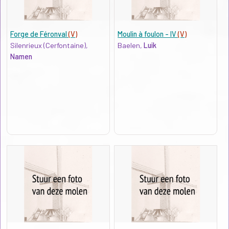
Forge de Féronval
(V)
Moulin à foulon - IV
(V)
Silenrieux (Cerfontaine),
Baelen,
Luik
Namen