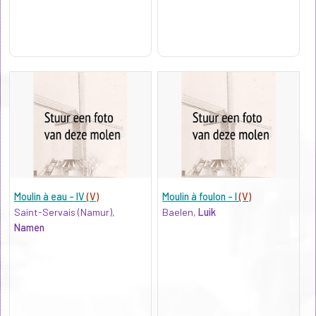
Moulin à eau - IV
(V)
Moulin à foulon - I
(V)
Saint-Servais (Namur),
Baelen,
Luik
Namen