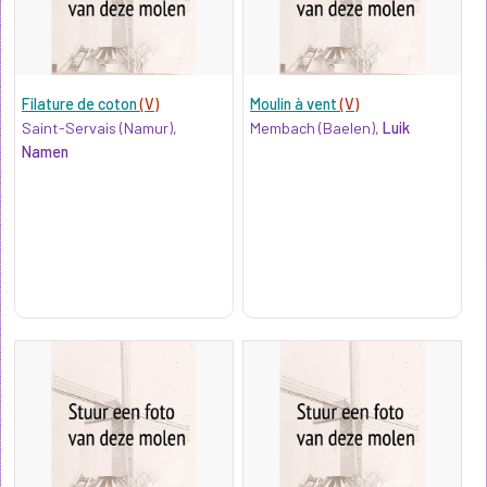
Filature de coton
(V)
Moulin à vent
(V)
Saint-Servais (Namur),
Membach (Baelen),
Luik
Namen