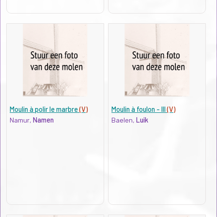
Moulin à polir le marbre
(V)
Moulin à foulon - III
(V)
Namur,
Namen
Baelen,
Luik