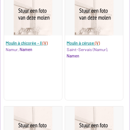
Moulin à chicorée - II
(V)
Moulin à céruse
(V)
Namur,
Namen
Saint-Servais (Namur),
Namen