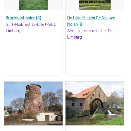
Broekkantmolen (B)
De Lilse Meulen De Nieuwe
Sint-Huibrechts-Lille (Pelt),
Molen (B)
Limburg
Sint-Huibrechts-Lille (Pelt),
Limburg