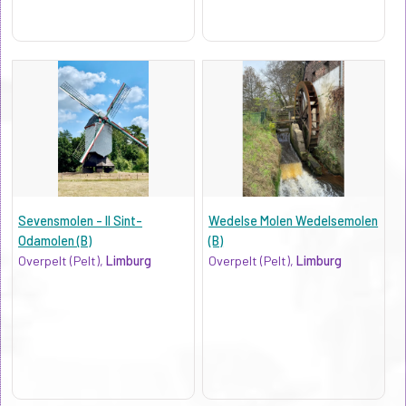
Sevensmolen - II Sint-
Wedelse Molen Wedelsemolen
Odamolen (B)
(B)
Overpelt (Pelt),
Limburg
Overpelt (Pelt),
Limburg