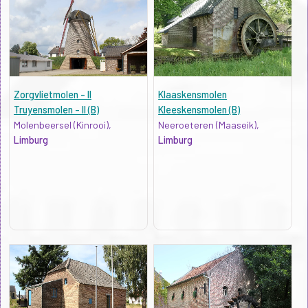
Zorgvlietmolen - II
Klaaskensmolen
Truyensmolen - II (B)
Kleeskensmolen (B)
Molenbeersel (Kinrooi),
Neeroeteren (Maaseik),
Limburg
Limburg