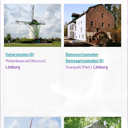
Keijersmolen (B)
Bemvoortsemolen
Molenbeersel (Kinrooi),
Bemvaartsemolen (B)
Limburg
Overpelt (Pelt),
Limburg