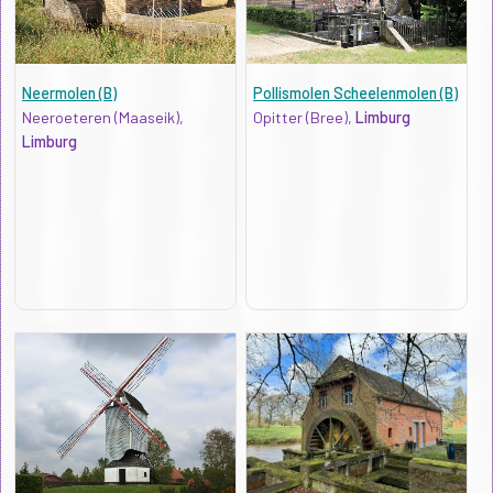
Neermolen (B)
Pollismolen Scheelenmolen (B)
Neeroeteren (Maaseik),
Opitter (Bree),
Limburg
Limburg