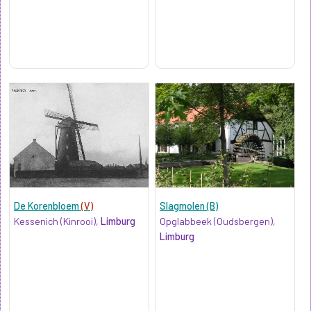
De Korenbloem
(V)
Slagmolen (B)
Kessenich (Kinrooi),
Limburg
Opglabbeek (Oudsbergen),
Limburg