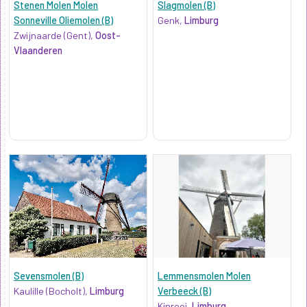
Stenen Molen Molen
Slagmolen (B)
Sonneville Oliemolen (B)
Genk,
Limburg
Zwijnaarde (Gent),
Oost-
Vlaanderen
Sevensmolen (B)
Lemmensmolen Molen
Kaulille (Bocholt),
Limburg
Verbeeck (B)
Kinrooi,
Limburg