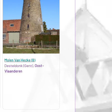
Molen Van Hecke (B)
Desteldonk (Gent),
Oost-
Vlaanderen