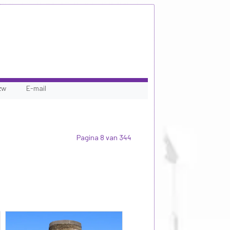
zw
E-mail
Pagina 8 van 344