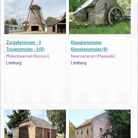
Zorgvlietmolen - II
Klaaskensmolen
Truyensmolen - II (B)
Kleeskensmolen (B)
Molenbeersel (Kinrooi),
Neeroeteren (Maaseik),
Limburg
Limburg