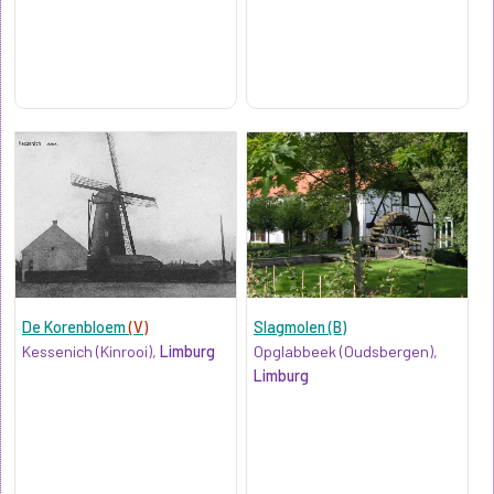
De Korenbloem
(V)
Slagmolen (B)
Kessenich (Kinrooi),
Limburg
Opglabbeek (Oudsbergen),
Limburg