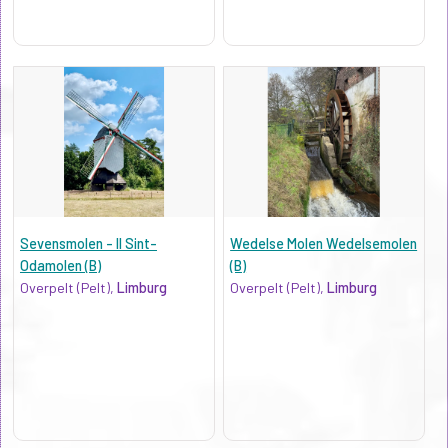
Sevensmolen - II Sint-
Wedelse Molen Wedelsemolen
Odamolen (B)
(B)
Overpelt (Pelt),
Limburg
Overpelt (Pelt),
Limburg