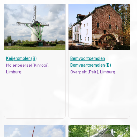
Keijersmolen (B)
Bemvoortsemolen
Molenbeersel (Kinrooi),
Bemvaartsemolen (B)
Limburg
Overpelt (Pelt),
Limburg