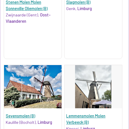
Stenen Molen Molen
Slagmolen (B)
Sonneville Oliemolen (B)
Genk,
Limburg
Zwijnaarde (Gent),
Oost-
Vlaanderen
Sevensmolen (B)
Lemmensmolen Molen
Kaulille (Bocholt),
Limburg
Verbeeck (B)
Kinrooi,
Limburg