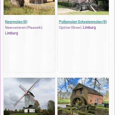
Neermolen (B)
Pollismolen Scheelenmolen (B)
Neeroeteren (Maaseik),
Opitter (Bree),
Limburg
Limburg