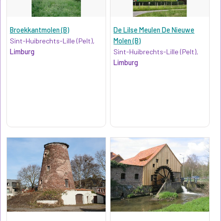
Broekkantmolen (B)
De Lilse Meulen De Nieuwe
Sint-Huibrechts-Lille (Pelt),
Molen (B)
Limburg
Sint-Huibrechts-Lille (Pelt),
Limburg