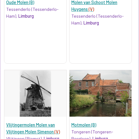
Oude Molen (B)
Molen van Schoot Molen
Tessenderlo (Tessenderlo-
Huygens
(V)
Ham),
Limburg
Tessenderlo (Tessenderlo-
Ham),
Limburg
Vlijtingermolen Molen van
Motmolen (B)
Vlijtingen Molen Simenon
(V)
Tongeren (Tongeren-
Vlijtingen (Riemst),
Limburg
Borgloon),
Limburg