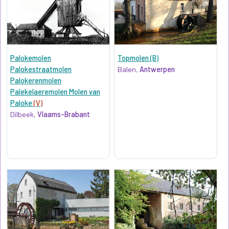
Palokemolen
Topmolen (B)
Palokestraatmolen
Balen,
Antwerpen
Palokerenmolen
Palekelaeremolen Molen van
Paloke
(V)
Dilbeek,
Vlaams-Brabant