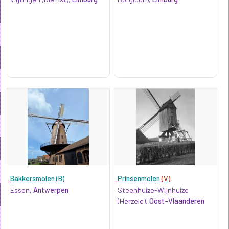
Bakkersmolen (B)
Prinsenmolen
(V)
Essen,
Antwerpen
Steenhuize-Wijnhuize
(Herzele),
Oost-Vlaanderen