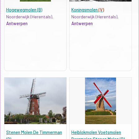
Hogewegmolen (B)
Koningsmolen
(V)
Noorderwijk (Herentals),
Noorderwijk (Herentals),
Antwerpen
Antwerpen
Stenen Molen De Timmerman
Heiblokmolen Voetsmolen