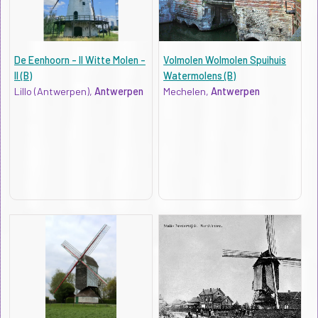
De Eenhoorn - II Witte Molen -
Volmolen Wolmolen Spuihuis
II (B)
Watermolens (B)
Lillo (Antwerpen),
Antwerpen
Mechelen,
Antwerpen