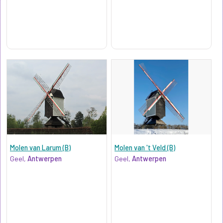
Molen van Larum (B)
Molen van 't Veld (B)
Geel,
Antwerpen
Geel,
Antwerpen