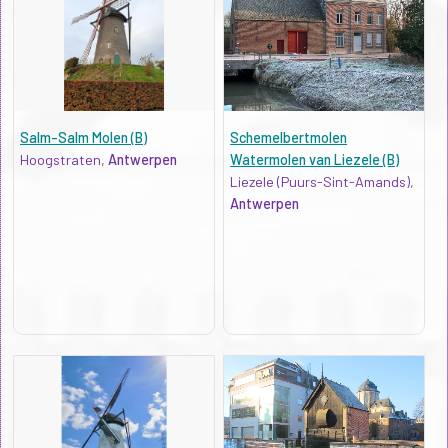
Salm-Salm Molen (B)
Schemelbertmolen
Hoogstraten,
Antwerpen
Watermolen van Liezele (B)
Liezele (Puurs-Sint-Amands),
Antwerpen