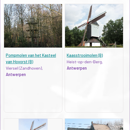
Pompmolen van het Kasteel
Kaasstrooimolen (B)
van Hovorst (B)
Heist-op-den-Berg,
Viersel (Zandhoven),
Antwerpen
Antwerpen