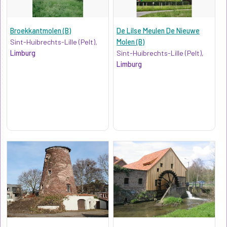
Broekkantmolen (B)
De Lilse Meulen De Nieuwe
Sint-Huibrechts-Lille (Pelt),
Molen (B)
Limburg
Sint-Huibrechts-Lille (Pelt),
Limburg