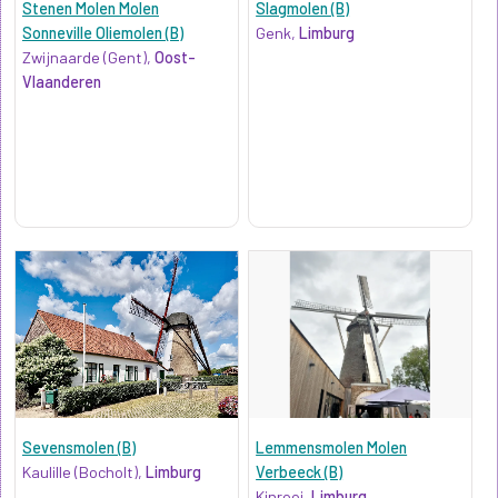
Stenen Molen Molen
Slagmolen (B)
Sonneville Oliemolen (B)
Genk,
Limburg
Zwijnaarde (Gent),
Oost-
Vlaanderen
Sevensmolen (B)
Lemmensmolen Molen
Kaulille (Bocholt),
Limburg
Verbeeck (B)
Kinrooi,
Limburg