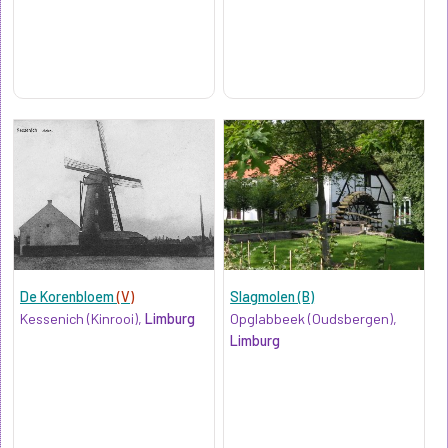
De Korenbloem
(V)
Slagmolen (B)
Kessenich (Kinrooi),
Limburg
Opglabbeek (Oudsbergen),
Limburg