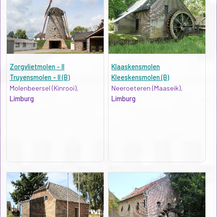
Zorgvlietmolen - II
Klaaskensmolen
Truyensmolen - II (B)
Kleeskensmolen (B)
Molenbeersel (Kinrooi),
Neeroeteren (Maaseik),
Limburg
Limburg