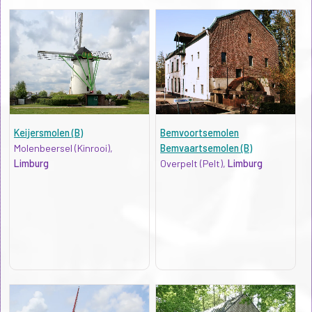
Keijersmolen (B)
Bemvoortsemolen
Molenbeersel (Kinrooi),
Bemvaartsemolen (B)
Limburg
Overpelt (Pelt),
Limburg