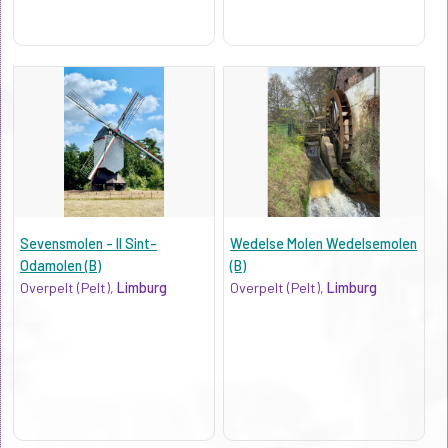
Sevensmolen - II Sint-
Wedelse Molen Wedelsemolen
Odamolen (B)
(B)
Overpelt (Pelt),
Limburg
Overpelt (Pelt),
Limburg