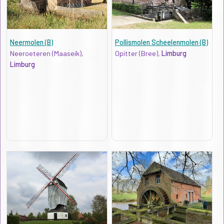
Neermolen (B)
Pollismolen Scheelenmolen (B)
Neeroeteren (Maaseik),
Opitter (Bree),
Limburg
Limburg