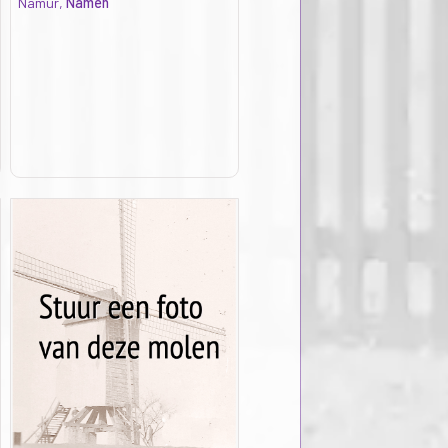
Namur,
Namen