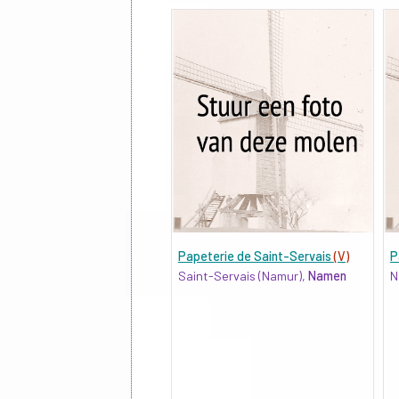
Papeterie de Saint-Servais
(V)
P
Saint-Servais (Namur),
Namen
N