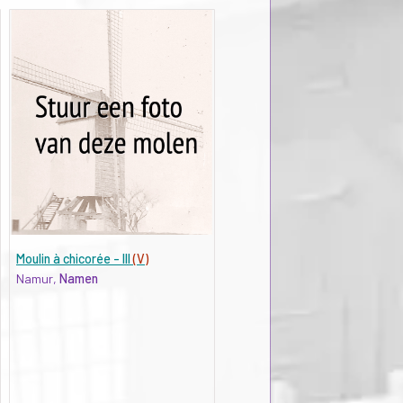
Moulin à chicorée - III
(V)
Namur,
Namen