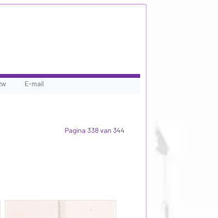
zw
E-mail
Pagina 338 van 344