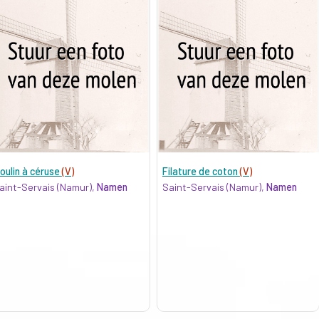
oulin à céruse
(V)
Filature de coton
(V)
aint-Servais (Namur),
Namen
Saint-Servais (Namur),
Namen