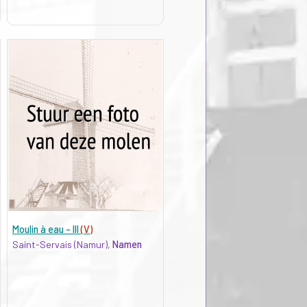
Moulin à eau - III
(V)
Saint-Servais (Namur),
Namen