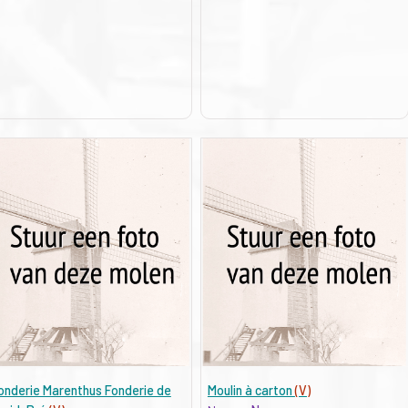
onderie Marenthus Fonderie de
Moulin à carton
(V)