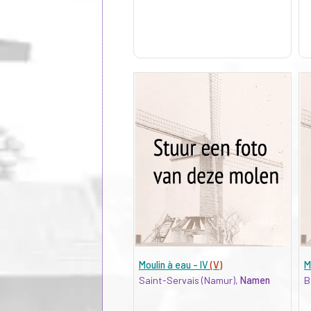
Moulin à eau - IV
(V)
M
Saint-Servais (Namur),
Namen
B