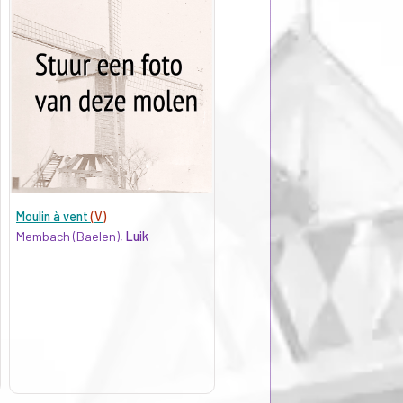
Moulin à vent
(V)
Membach (Baelen),
Luik