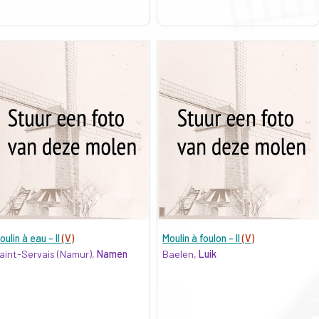
oulin à eau - II
(V)
Moulin à foulon - II
(V)
aint-Servais (Namur),
Namen
Baelen,
Luik