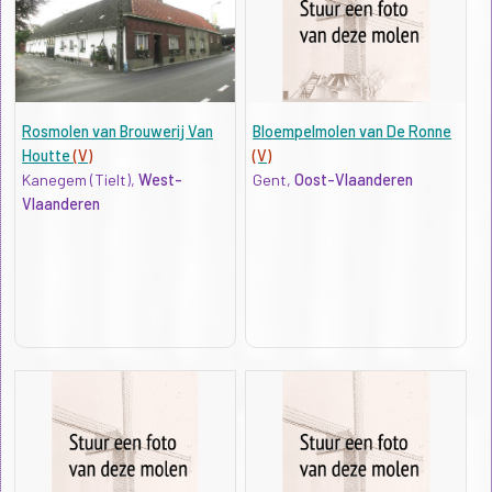
Rosmolen van Brouwerij Van
Bloempelmolen van De Ronne
Houtte
(V)
(V)
Kanegem (Tielt),
West-
Gent,
Oost-Vlaanderen
Vlaanderen