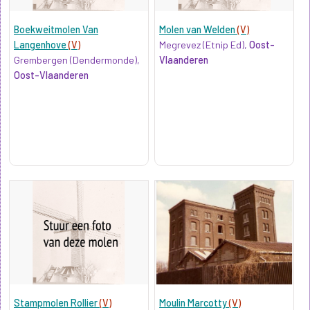
Boekweitmolen Van
Molen van Welden
(V)
Langenhove
(V)
Megrevez (Etnip Ed),
Oost-
Grembergen (Dendermonde),
Vlaanderen
Oost-Vlaanderen
Stampmolen Rollier
(V)
Moulin Marcotty
(V)