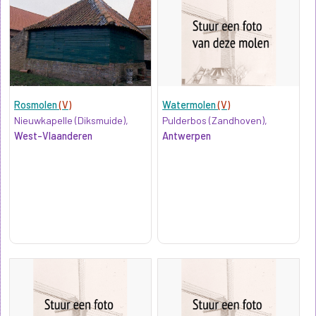
Rosmolen
(V)
Watermolen
(V)
Nieuwkapelle (Diksmuide),
Pulderbos (Zandhoven),
West-Vlaanderen
Antwerpen