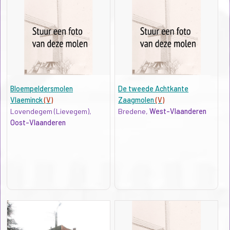
Bloempeldersmolen
De tweede Achtkante
Vlaeminck
(V)
Zaagmolen
(V)
Lovendegem (Lievegem),
Bredene,
West-Vlaanderen
Oost-Vlaanderen