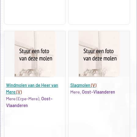
Windmolen van de Heer van
Slagmolen
(V)
Mere
(V)
Mere,
Oost-Vlaanderen
Mere (Erpe-Mere),
Oost-
Vlaanderen