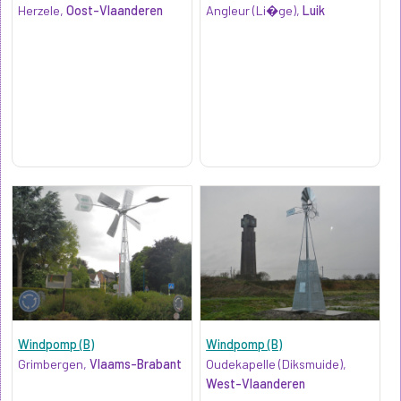
Herzele,
Oost-Vlaanderen
Angleur (Li�ge),
Luik
Windpomp (B)
Windpomp (B)
Grimbergen,
Vlaams-Brabant
Oudekapelle (Diksmuide),
West-Vlaanderen