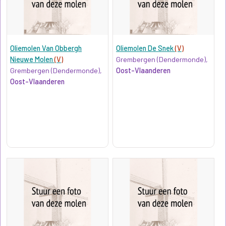
Oliemolen Van Obbergh
Oliemolen De Snek
(V)
Nieuwe Molen
(V)
Grembergen (Dendermonde),
Grembergen (Dendermonde),
Oost-Vlaanderen
Oost-Vlaanderen