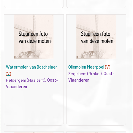
Watermolen van Botchelaer
Oliemolen Meerpoel
(V)
(V)
Zegelsem (Brakel),
Oost-
Heldergem (Haaltert),
Oost-
Vlaanderen
Vlaanderen