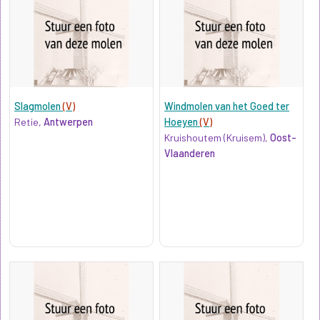
Slagmolen
(V)
Windmolen van het Goed ter
Retie,
Antwerpen
Hoeyen
(V)
Kruishoutem (Kruisem),
Oost-
Vlaanderen