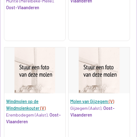
Munte (Merelbeke-Melle),
Vlaanderen
Oost-Vlaanderen
Windmolen op de
Molen van Gijzegem
(V)
Windmolenkouter
(V)
Gijzegem (Aalst),
Oost-
Erembodegem (Aalst),
Oost-
Vlaanderen
Vlaanderen