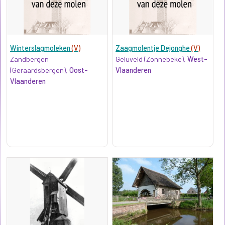
Winterslagmoleken
(V)
Zaagmolentje Dejonghe
(V)
Zandbergen
Geluveld (Zonnebeke),
West-
(Geraardsbergen),
Oost-
Vlaanderen
Vlaanderen