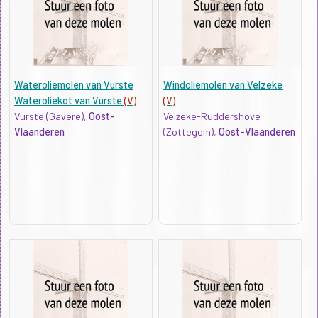
Wateroliemolen van Vurste
Windoliemolen van Velzeke
Wateroliekot van Vurste
(V)
(V)
Vurste (Gavere),
Oost-
Velzeke-Ruddershove
Vlaanderen
(Zottegem),
Oost-Vlaanderen