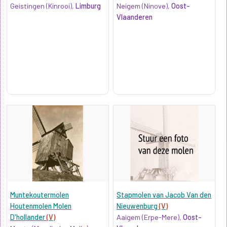
Geistingen (Kinrooi),
Limburg
Neigem (Ninove),
Oost-
Vlaanderen
Muntekoutermolen
Stapmolen van Jacob Van den
Houtenmolen Molen
Nieuwenburg
(V)
D'hollander
(V)
Aaigem (Erpe-Mere),
Oost-