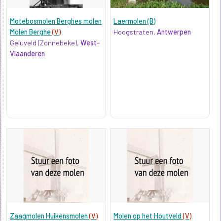
Motebosmolen Berghes molen
Laermolen (B)
Molen Berghe
(V)
Hoogstraten,
Antwerpen
Geluveld (Zonnebeke),
West-
Vlaanderen
Zaagmolen Huikensmolen
(V)
Molen op het Houtveld
(V)