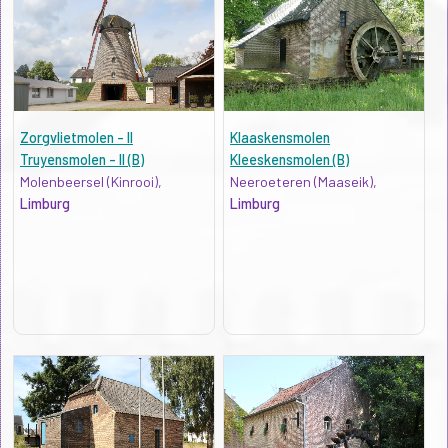
Zorgvlietmolen - II
Klaaskensmolen
Truyensmolen - II (B)
Kleeskensmolen (B)
Molenbeersel (Kinrooi),
Neeroeteren (Maaseik),
Limburg
Limburg