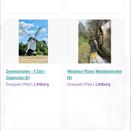
Sevensmolen - II Sint-
Wedelse Molen Wedelsemolen
Odamolen (B)
(B)
Overpelt (Pelt),
Limburg
Overpelt (Pelt),
Limburg