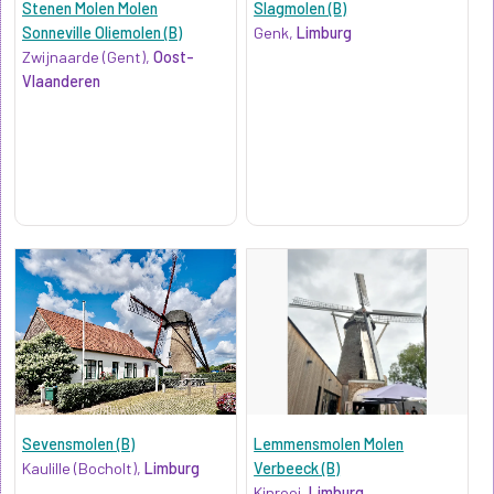
Stenen Molen Molen
Slagmolen (B)
Sonneville Oliemolen (B)
Genk,
Limburg
Zwijnaarde (Gent),
Oost-
Vlaanderen
Sevensmolen (B)
Lemmensmolen Molen
Kaulille (Bocholt),
Limburg
Verbeeck (B)
Kinrooi,
Limburg