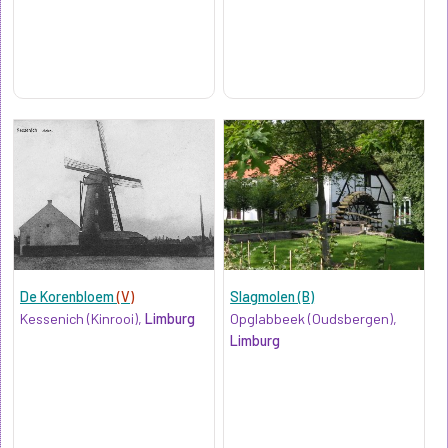
De Korenbloem
(V)
Slagmolen (B)
Kessenich (Kinrooi),
Limburg
Opglabbeek (Oudsbergen),
Limburg