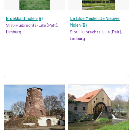
Broekkantmolen (B)
De Lilse Meulen De Nieuwe
Sint-Huibrechts-Lille (Pelt),
Molen (B)
Limburg
Sint-Huibrechts-Lille (Pelt),
Limburg