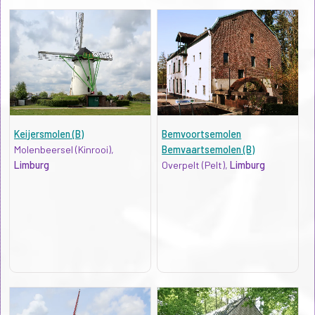
Keijersmolen (B)
Bemvoortsemolen
Molenbeersel (Kinrooi),
Bemvaartsemolen (B)
Limburg
Overpelt (Pelt),
Limburg