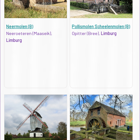
Neermolen (B)
Pollismolen Scheelenmolen (B)
Neeroeteren (Maaseik),
Opitter (Bree),
Limburg
Limburg