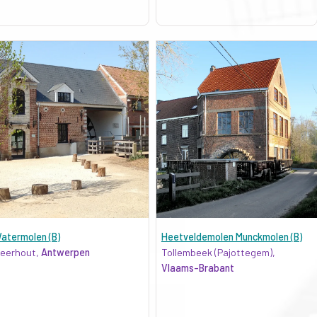
atermolen (B)
Heetveldemolen Munckmolen (B)
eerhout,
Antwerpen
Tollembeek (Pajottegem),
Vlaams-Brabant