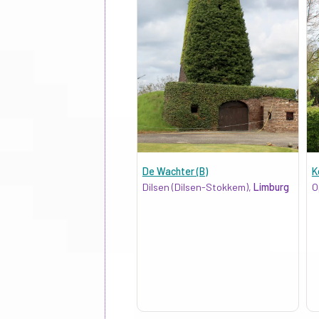
De Wachter (B)
K
Dilsen (Dilsen-Stokkem),
Limburg
O