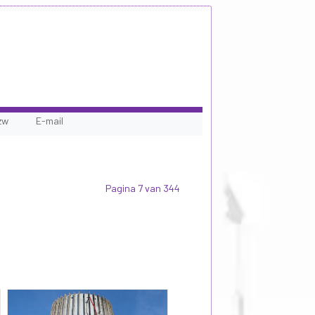
zw
E-mail
Pagina 7 van 344