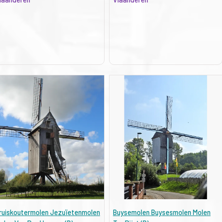
ruiskoutermolen Jezuïetenmolen
Buysemolen Buysesmolen Molen