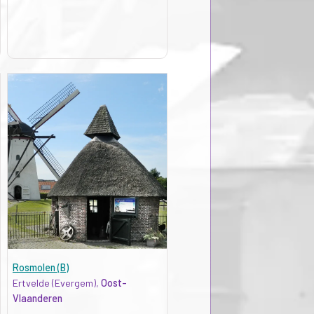
Rosmolen (B)
Ertvelde (Evergem),
Oost-
Vlaanderen