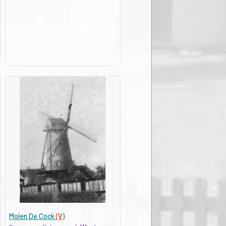
Molen De Cock
(V)