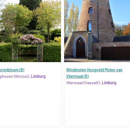
orenbloem (B)
Windmolen Hoogveld Molen van
phoven (Kinrooi),
Limburg
Vliermaal (B)
Vliermaal (Hasselt),
Limburg