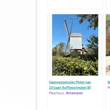
Haenvensemolen Molen van
W
Zittaart Koffiepotmolen (B)
M
Meerhout,
Antwerpen