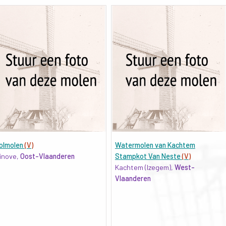
olmolen
(V)
Watermolen van Kachtem
inove,
Oost-Vlaanderen
Stampkot Van Neste
(V)
Kachtem (Izegem),
West-
Vlaanderen