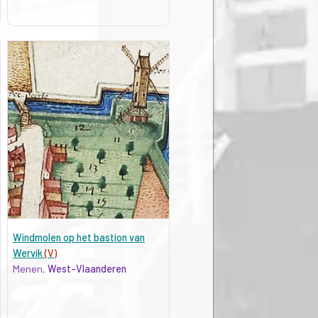
Windmolen op het bastion van
Wervik
(V)
Menen,
West-Vlaanderen