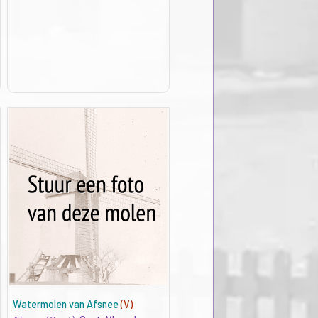
Watermolen van Afsnee
(V)