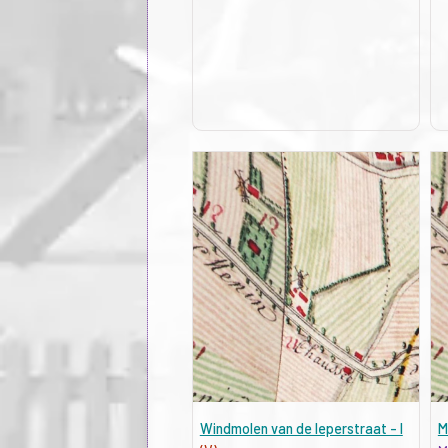
Windmolen van de Ieperstraat - I
M