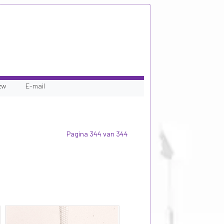
zw
E-mail
Pagina 344 van 344