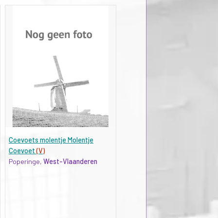
Coevoets molentje Molentje
Coevoet
(V)
Poperinge,
West-Vlaanderen