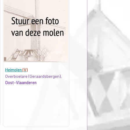
Heimolen
(V)
Overboelare (Geraardsbergen),
Oost-Vlaanderen