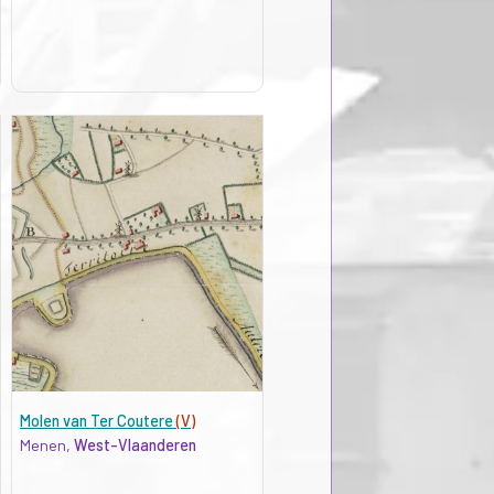
Molen van Ter Coutere
(V)
Menen,
West-Vlaanderen