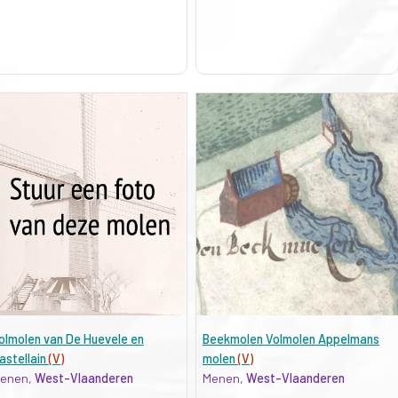
olmolen van De Huevele en
Beekmolen Volmolen Appelmans
astellain
(V)
molen
(V)
enen,
West-Vlaanderen
Menen,
West-Vlaanderen