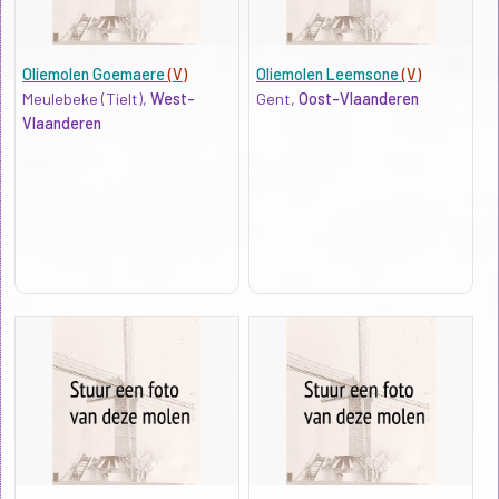
Oliemolen Goemaere
(V)
Oliemolen Leemsone
(V)
Meulebeke (Tielt),
West-
Gent,
Oost-Vlaanderen
Vlaanderen