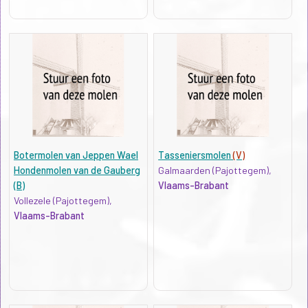
Botermolen van Jeppen Wael
Tasseniersmolen
(V)
Hondenmolen van de Gauberg
Galmaarden (Pajottegem),
(B)
Vlaams-Brabant
Vollezele (Pajottegem),
Vlaams-Brabant