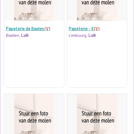
Papeterie de Baelen
(V)
Papeterie - II
(V)
Baelen,
Luik
Limbourg,
Luik