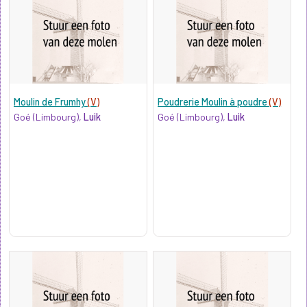
Moulin de Frumhy
(V)
Poudrerie Moulin à poudre
(V)
Goé (Limbourg),
Luik
Goé (Limbourg),
Luik