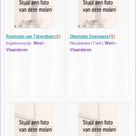
Rosmolen van Tyberghein
(V)
Oliemolen Goemaere
(V)
Ingelmunster,
West-
Meulebeke (Tielt),
West-
Vlaanderen
Vlaanderen