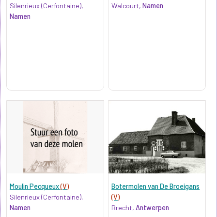
Silenrieux (Cerfontaine),
Walcourt,
Namen
Namen
Moulin Pecqueux
(V)
Botermolen van De Broeigans
Silenrieux (Cerfontaine),
(V)
Namen
Brecht,
Antwerpen