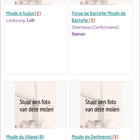
Moulin à foulon
(V)
Forge de Battefer Moulin de
Limbourg,
Luik
Battefer
(V)
Silenrieux (Cerfontaine),
Namen
Moulin du Village (B)
Moulin de Gerlimpont
(V)