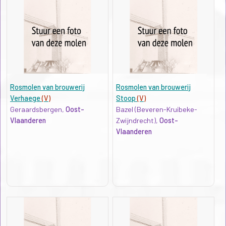
Rosmolen van brouwerij
Rosmolen van brouwerij
Verhaege
(V)
Stoop
(V)
Geraardsbergen,
Oost-
Bazel (Beveren-Kruibeke-
Vlaanderen
Zwijndrecht),
Oost-
Vlaanderen