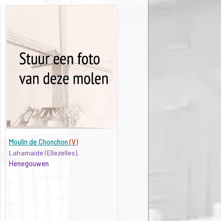
Moulin de Chonchon
(V)
Lahamaide (Ellezelles),
Henegouwen