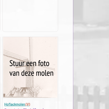
Hoflackmolen
(V)