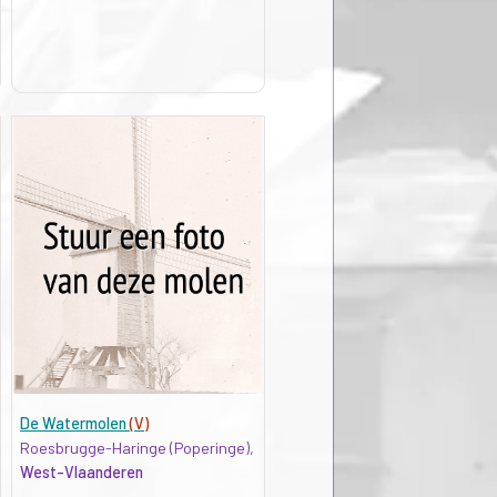
De Watermolen
(V)
Roesbrugge-Haringe (Poperinge),
West-Vlaanderen