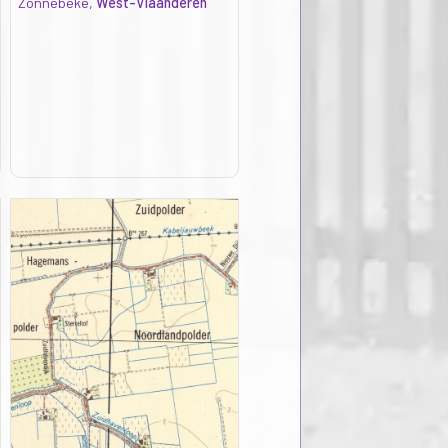
Zonnebeke,
West-Vlaanderen