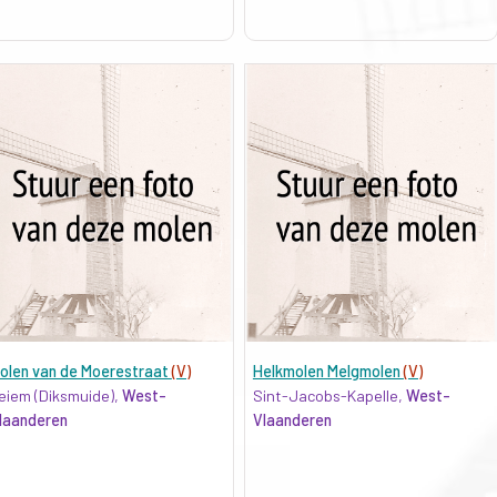
olen van de Moerestraat
(V)
Helkmolen Melgmolen
(V)
eiem (Diksmuide),
West-
Sint-Jacobs-Kapelle,
West-
laanderen
Vlaanderen