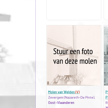
Molen van Welden
(V)
P
Zevergem (Nazareth-De Pinte),
P
Oost-Vlaanderen
R
W