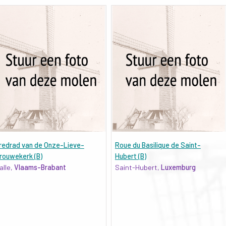
redrad van de Onze-Lieve-
Roue du Basilique de Saint-
rouwekerk (B)
Hubert (B)
alle,
Vlaams-Brabant
Saint-Hubert,
Luxemburg