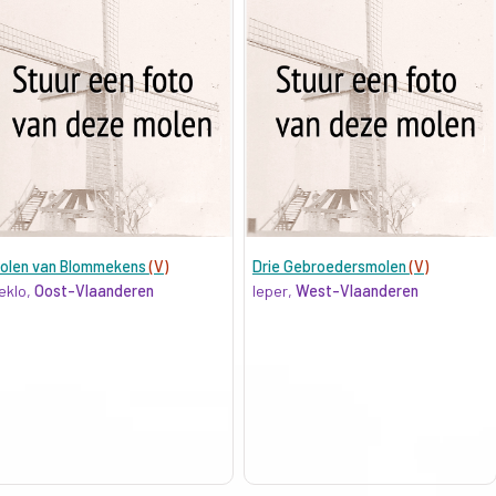
olen van Blommekens
(V)
Drie Gebroedersmolen
(V)
eklo,
Oost-Vlaanderen
Ieper,
West-Vlaanderen