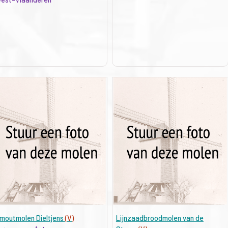
moutmolen Dieltjens
(V)
Lijnzaadbroodmolen van de