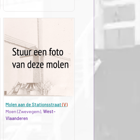
Molen aan de Stationsstraat
(V)
Moen (Zwevegem),
West-
Vlaanderen