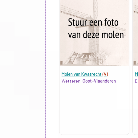
Molen van Kwatrecht
(V)
M
Wetteren,
Oost-Vlaanderen
E