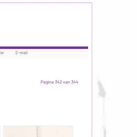
zw
E-mail
Pagina 342 van 344