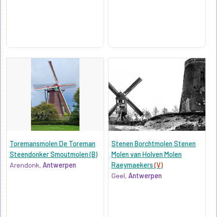
Toremansmolen De Toreman
Stenen Borchtmolen Stenen
Steendonker Smoutmolen (B)
Molen van Holven Molen
Arendonk,
Antwerpen
Raeymaekers
(V)
Geel,
Antwerpen