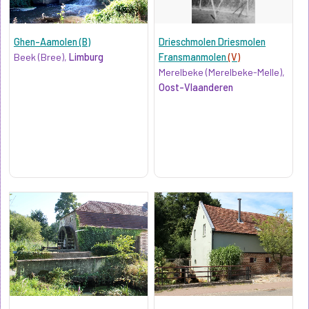
Ghen-Aamolen (B)
Drieschmolen Driesmolen
Beek (Bree),
Limburg
Fransmanmolen
(V)
Merelbeke (Merelbeke-Melle),
Oost-Vlaanderen