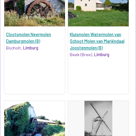
Clootsmolen Neermolen
Kluismolen Watermolen van
Damburgmolen (B)
Schoot Molen van Mariëndaal
Bocholt,
Limburg
Joostenmolen (B)
Beek (Bree),
Limburg