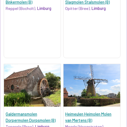
Binkermolen (B)
Slagmolen Stalsmolen (B)
Reppel (Bocholt),
Limburg
Opitter (Bree),
Limburg
Galdermansmolen
Heimeulen Heimolen Molen
Dorpermolen Dorpsmolen (B)
van Mertens (B)
Tongerlo (Bree),
Limburg
Meerle (Hoogstraten),