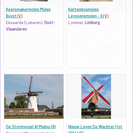
Keersmakermolen Molen
Kattenbosmolen
Buyst
(V)
Leyssensmolen - II
(V)
Eksaarde (Lokeren),
Oost-
Lommel,
Limburg
Vlaanderen
De Stormvogel Al Mulino (B)
Nieuw Leven De Wachter (tot