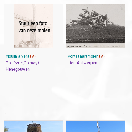
Moulin à vent
(V)
Kortstaartmolen
(V)
Bailièvre (Chimay),
Lier,
Antwerpen
Henegouwen