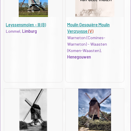
Leyssensmolen - III (B)
Moulin Gesquière Moulin
Lommel,
Limburg
Vercruysse
(V)
Warneton (Comines-
Warneton) - Waasten
(Komen-Waasten),
Henegouwen