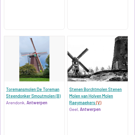
Toremansmolen De Toreman
Stenen Borchtmolen Stenen
Steendonker Smoutmolen (B)
Molen van Holven Molen
Arendonk,
Antwerpen
Raeymaekers
(V)
Geel,
Antwerpen