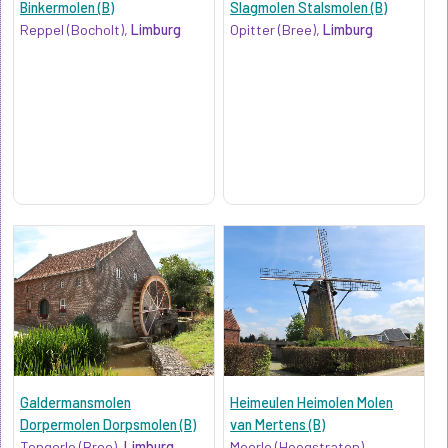
Binkermolen (B)
Slagmolen Stalsmolen (B)
Reppel (Bocholt),
Limburg
Opitter (Bree),
Limburg
Galdermansmolen
Heimeulen Heimolen Molen
Dorpermolen Dorpsmolen (B)
van Mertens (B)
Tongerlo (Bree),
Limburg
Meerle (Hoogstraten),