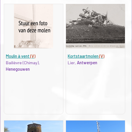
Moulin à vent
(V)
Kortstaartmolen
(V)
Bailièvre (Chimay),
Lier,
Antwerpen
Henegouwen