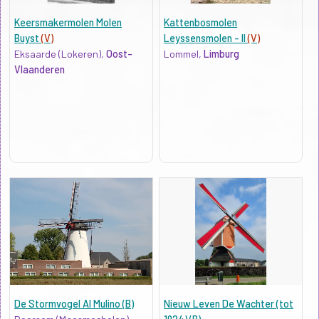
Keersmakermolen Molen
Kattenbosmolen
Buyst
(V)
Leyssensmolen - II
(V)
Eksaarde (Lokeren),
Oost-
Lommel,
Limburg
Vlaanderen
De Stormvogel Al Mulino (B)
Nieuw Leven De Wachter (tot