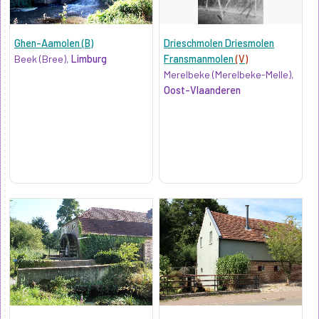
Ghen-Aamolen (B)
Drieschmolen Driesmolen
Beek (Bree),
Limburg
Fransmanmolen
(V)
Merelbeke (Merelbeke-Melle),
Oost-Vlaanderen