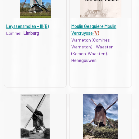
Leyssensmolen - III (B)
Moulin Gesquière Moulin
Lommel,
Limburg
Vercruysse
(V)
Warneton (Comines-
Warneton) - Waasten
(Komen-Waasten),
Henegouwen