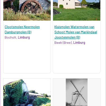
Clootsmolen Neermolen
Kluismolen Watermolen van
Damburgmolen (B)
Schoot Molen van Mariëndaal
Bocholt,
Limburg
Joostenmolen (B)
Beek (Bree),
Limburg