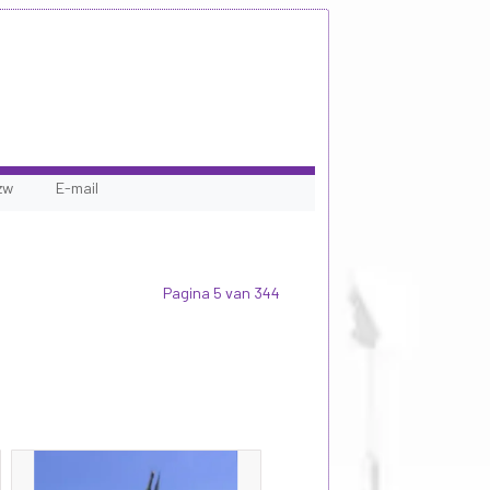
zw
E-mail
Pagina 5 van 344