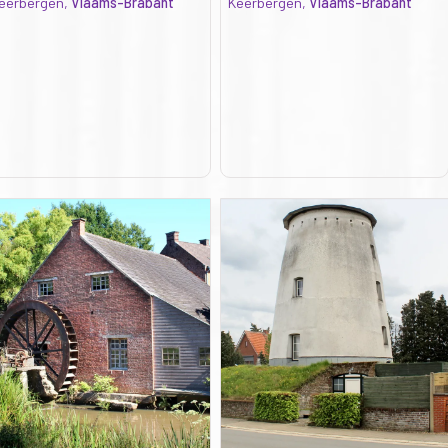
eerbergen,
Vlaams-Brabant
Keerbergen,
Vlaams-Brabant