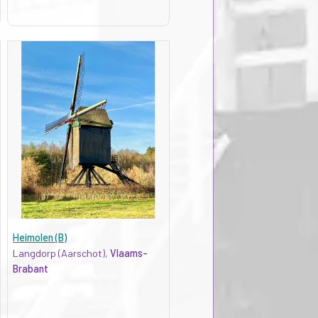
Heimolen (B)
Langdorp (Aarschot),
Vlaams-
Brabant