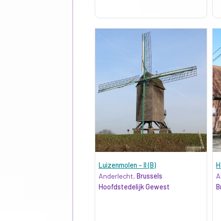
Luizenmolen - II (B)
H
Anderlecht,
Brussels
A
Hoofdstedelijk Gewest
B