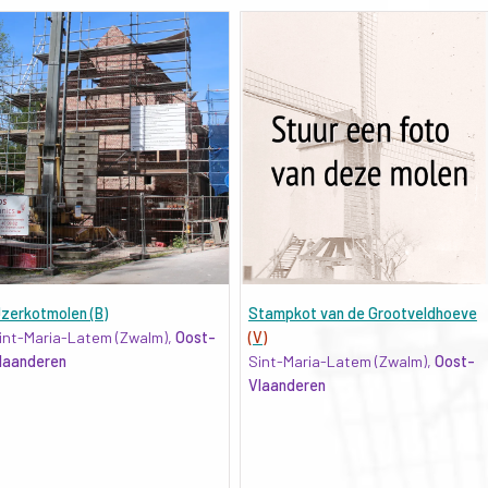
Jzerkotmolen (B)
Stampkot van de Grootveldhoeve
int-Maria-Latem (Zwalm),
Oost-
(V)
laanderen
Sint-Maria-Latem (Zwalm),
Oost-
Vlaanderen