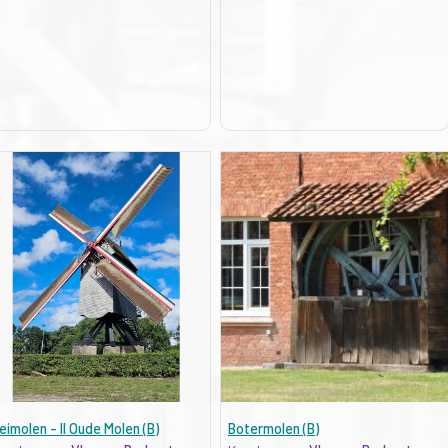
eimolen - II Oude Molen (B)
Botermolen (B)