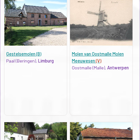
Gestelsemolen (B)
Molen van Oostmalle Molen
Paal (Beringen),
Limburg
Meeuwesen
(V)
Oostmalle (Malle),
Antwerpen