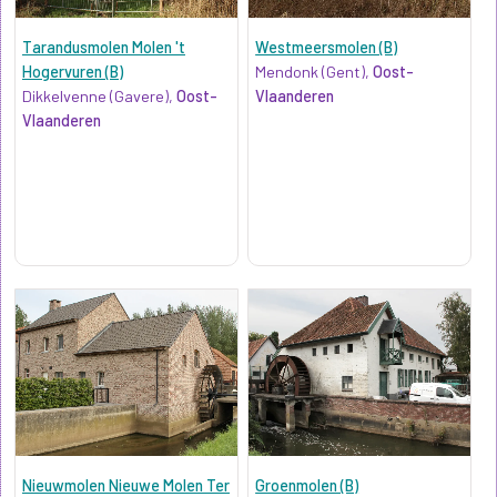
Tarandusmolen Molen 't
Westmeersmolen (B)
Hogervuren (B)
Mendonk (Gent),
Oost-
Dikkelvenne (Gavere),
Oost-
Vlaanderen
Vlaanderen
Nieuwmolen Nieuwe Molen Ter
Groenmolen (B)