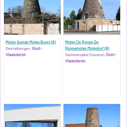
Molen Auman Molen Buyst (B)
Molen De Ronne De
Destelbergen,
Oost-
Ronnemolen Molenhof (B)
Vlaanderen
Semmerzake (Gavere),
Oost-
Vlaanderen