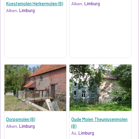
Koestemolen Herkermolen (B)
Alken,
Limburg
Alken,
Limburg
Dorpsmolen (B)
Oude Molen Theunissenmolen
Alken,
Limburg
(B)
As,
Limburg