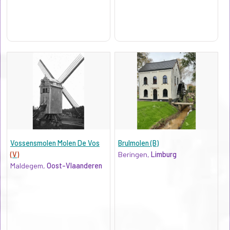
Vossensmolen Molen De Vos
Brulmolen (B)
(V)
Beringen,
Limburg
Maldegem,
Oost-Vlaanderen