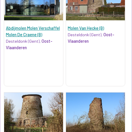
Abdijmolen Molen Verschaffel
Molen Van Hecke (B)
Molen De Craene (B)
Desteldonk (Gent),
Oost-
Desteldonk (Gent),
Oost-
Vlaanderen
Vlaanderen