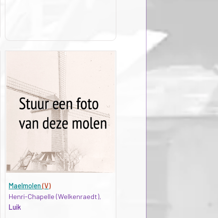
Maelmolen
(V)
Henri-Chapelle (Welkenraedt),
Luik