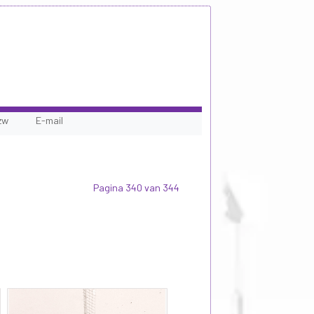
zw
E-mail
Pagina 340 van 344