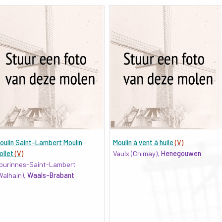
oulin Saint-Lambert Moulin
Moulin à vent à huile
(V)
ollet
(V)
Vaulx (Chimay),
Henegouwen
ourinnes-Saint-Lambert
Walhain),
Waals-Brabant