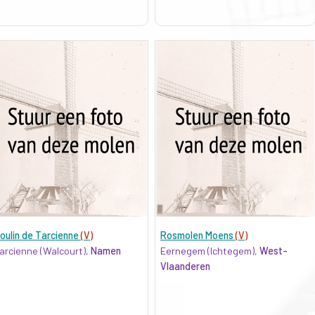
oulin de Tarcienne
(V)
Rosmolen Moens
(V)
arcienne (Walcourt),
Namen
Eernegem (Ichtegem),
West-
Vlaanderen