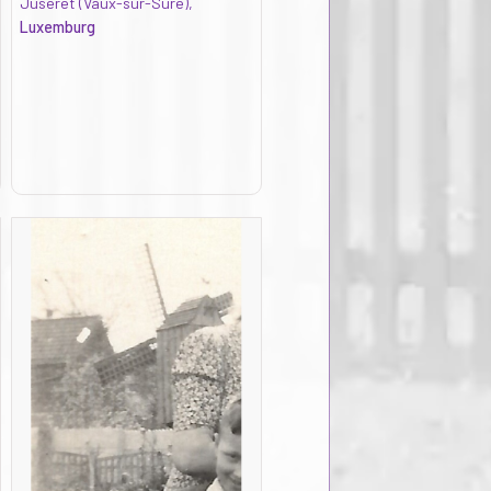
Juseret (Vaux-sur-Sûre),
Luxemburg