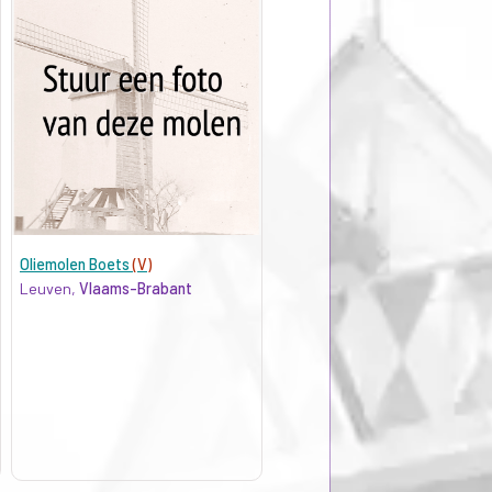
Oliemolen Boets
(V)
Leuven,
Vlaams-Brabant