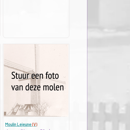
Moulin Lejeune
(V)