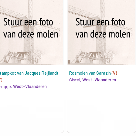
tampkot van Jacques Reijlandt
Rosmolen van Sarazin
(V)
V)
Gistel,
West-Vlaanderen
rugge,
West-Vlaanderen