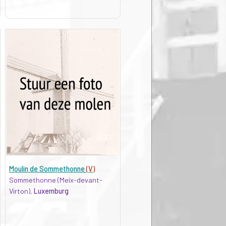
Moulin de Sommethonne
(V)
Sommethonne (Meix-devant-
Virton),
Luxemburg