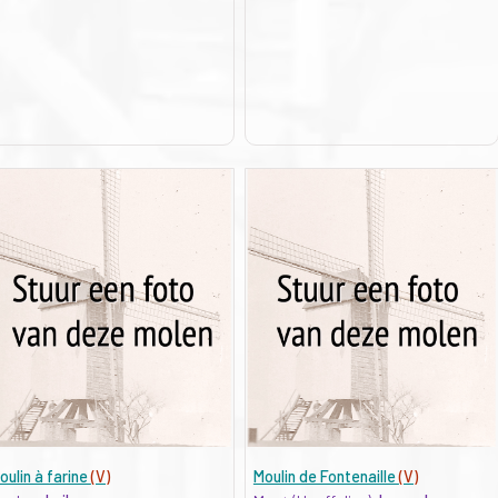
oulin à farine
(V)
Moulin de Fontenaille
(V)