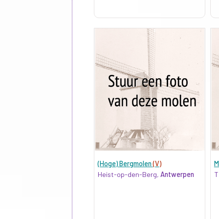
(Hoge) Bergmolen
(V)
M
Heist-op-den-Berg,
Antwerpen
T