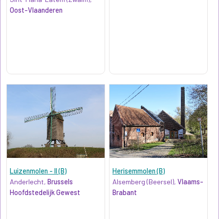
Oost-Vlaanderen
Luizenmolen - II (B)
Herisemmolen (B)
Anderlecht,
Brussels
Alsemberg (Beersel),
Vlaams-
Hoofdstedelijk Gewest
Brabant