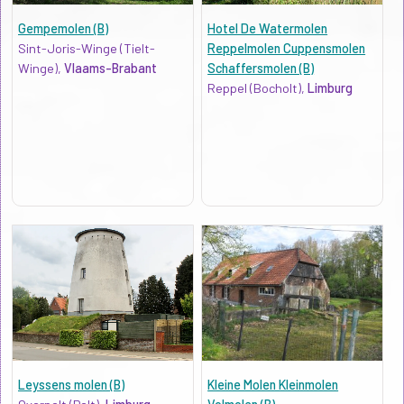
Gempemolen (B)
Hotel De Watermolen
Sint-Joris-Winge (Tielt-
Reppelmolen Cuppensmolen
Winge),
Vlaams-Brabant
Schaffersmolen (B)
Reppel (Bocholt),
Limburg
Leyssens molen (B)
Kleine Molen Kleinmolen