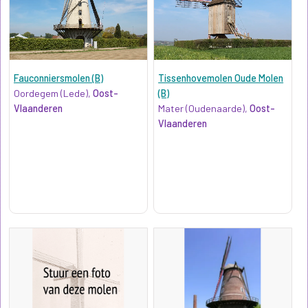
Fauconniersmolen (B)
Tissenhovemolen Oude Molen
Oordegem (Lede),
Oost-
(B)
Vlaanderen
Mater (Oudenaarde),
Oost-
Vlaanderen