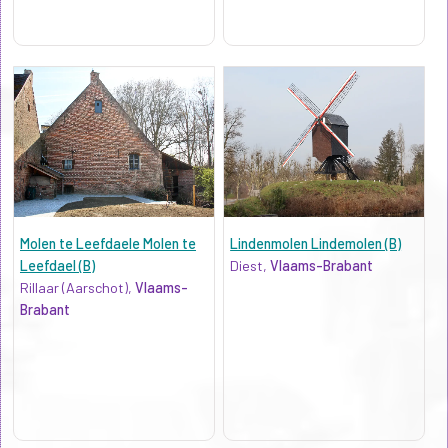
Molen te Leefdaele Molen te
Lindenmolen Lindemolen (B)
Leefdael (B)
Diest,
Vlaams-Brabant
Rillaar (Aarschot),
Vlaams-
Brabant