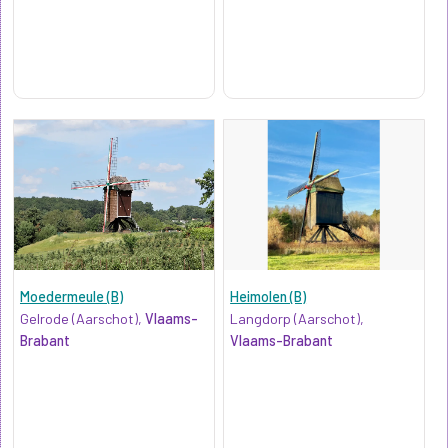
Moedermeule (B)
Heimolen (B)
Gelrode (Aarschot),
Vlaams-
Langdorp (Aarschot),
Brabant
Vlaams-Brabant