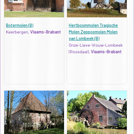
Botermolen (B)
Hertboommolen Tragische
Keerbergen,
Vlaams-Brabant
Molen Zepposmolen Molen
van Lombeek (B)
Onze-Lieve-Vrouw-Lombeek
(Roosdaal),
Vlaams-Brabant