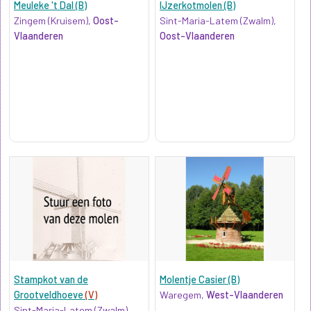
Meuleke 't Dal (B)
IJzerkotmolen (B)
Zingem (Kruisem),
Oost-
Sint-Maria-Latem (Zwalm),
Vlaanderen
Oost-Vlaanderen
Stampkot van de
Molentje Casier (B)
Grootveldhoeve
(V)
Waregem,
West-Vlaanderen
Sint-Maria-Latem (Zwalm),