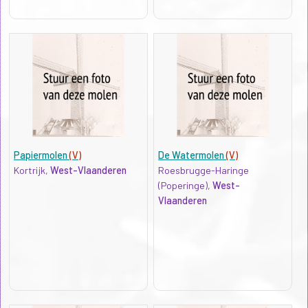
Papiermolen
(V)
De Watermolen
(V)
Kortrijk,
West-Vlaanderen
Roesbrugge-Haringe
(Poperinge),
West-
Vlaanderen