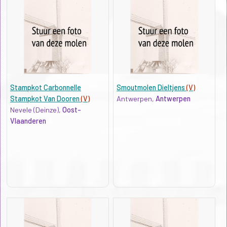
Stampkot Carbonnelle
Smoutmolen Dieltjens
(V)
Stampkot Van Dooren
(V)
Antwerpen,
Antwerpen
Nevele (Deinze),
Oost-
Vlaanderen