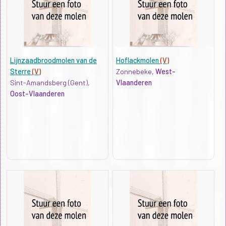
Lijnzaadbroodmolen van de
Hoflackmolen
(V)
Sterre
(V)
Zonnebeke,
West-
Sint-Amandsberg (Gent),
Vlaanderen
Oost-Vlaanderen