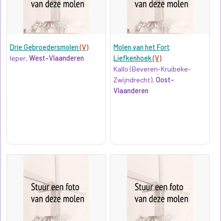
Drie Gebroedersmolen
(V)
Molen van het Fort
Ieper,
West-Vlaanderen
Liefkenhoek
(V)
Kallo (Beveren-Kruibeke-
Zwijndrecht),
Oost-
Vlaanderen