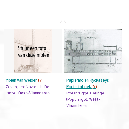
Molen van Welden
(V)
Papiermolen Ryckaseys
Zevergem (Nazareth-De
Papierfabriek
(V)
Pinte),
Oost-Vlaanderen
Roesbrugge-Haringe
(Poperinge),
West-
Vlaanderen