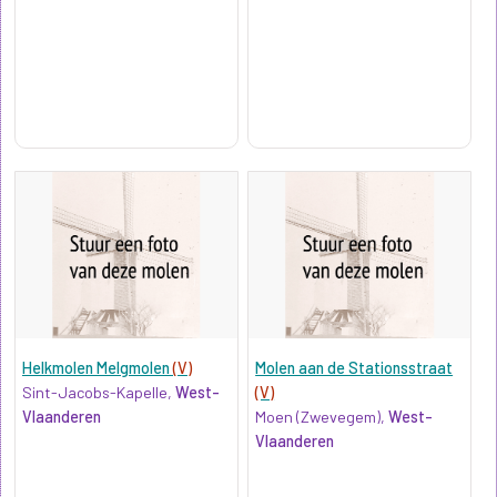
Helkmolen Melgmolen
(V)
Molen aan de Stationsstraat
Sint-Jacobs-Kapelle,
West-
(V)
Vlaanderen
Moen (Zwevegem),
West-
Vlaanderen