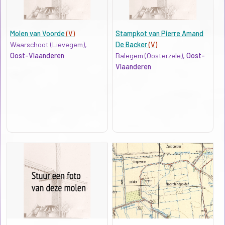
Molen van Voorde
(V)
Stampkot van Pierre Amand
Waarschoot (Lievegem),
De Backer
(V)
Oost-Vlaanderen
Balegem (Oosterzele),
Oost-
Vlaanderen