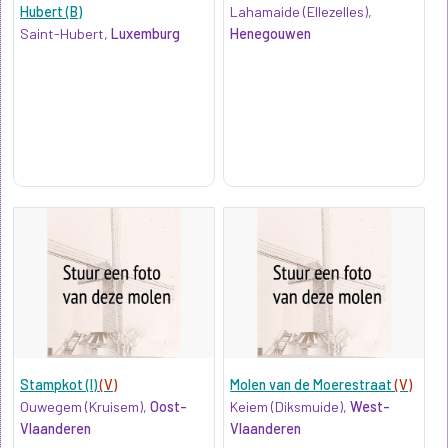
Hubert (B)
Lahamaide (Ellezelles),
Saint-Hubert,
Luxemburg
Henegouwen
Stampkot (I)
(V)
Molen van de Moerestraat
(V)
Ouwegem (Kruisem),
Oost-
Keiem (Diksmuide),
West-
Vlaanderen
Vlaanderen