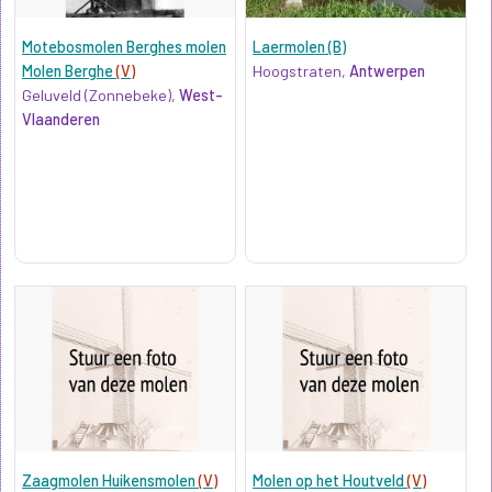
Motebosmolen Berghes molen
Laermolen (B)
Molen Berghe
(V)
Hoogstraten,
Antwerpen
Geluveld (Zonnebeke),
West-
Vlaanderen
Zaagmolen Huikensmolen
(V)
Molen op het Houtveld
(V)