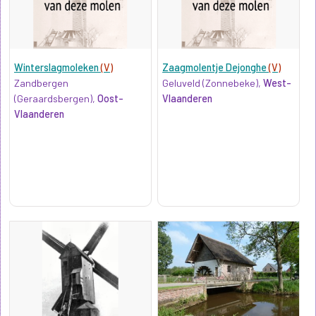
Winterslagmoleken
(V)
Zaagmolentje Dejonghe
(V)
Zandbergen
Geluveld (Zonnebeke),
West-
(Geraardsbergen),
Oost-
Vlaanderen
Vlaanderen