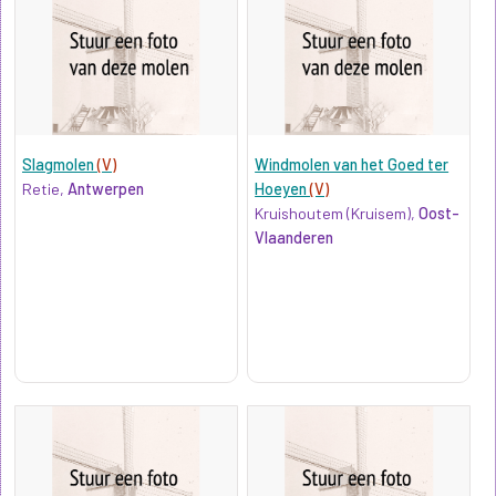
Slagmolen
(V)
Windmolen van het Goed ter
Retie,
Antwerpen
Hoeyen
(V)
Kruishoutem (Kruisem),
Oost-
Vlaanderen