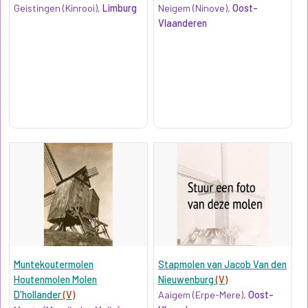
Geistingen (Kinrooi),
Limburg
Neigem (Ninove),
Oost-
Vlaanderen
Muntekoutermolen
Stapmolen van Jacob Van den
Houtenmolen Molen
Nieuwenburg
(V)
D'hollander
(V)
Aaigem (Erpe-Mere),
Oost-