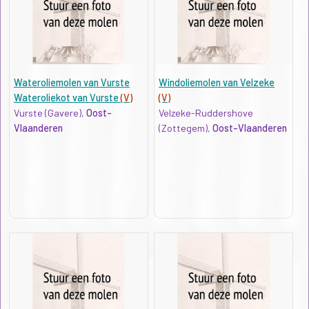
Wateroliemolen van Vurste
Windoliemolen van Velzeke
Wateroliekot van Vurste
(V)
(V)
Vurste (Gavere),
Oost-
Velzeke-Ruddershove
Vlaanderen
(Zottegem),
Oost-Vlaanderen