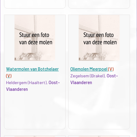
Watermolen van Botchelaer
Oliemolen Meerpoel
(V)
(V)
Zegelsem (Brakel),
Oost-
Heldergem (Haaltert),
Oost-
Vlaanderen
Vlaanderen