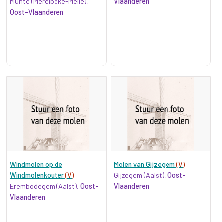
Munte (Merelbeke-Melle),
Vlaanderen
Oost-Vlaanderen
Windmolen op de
Molen van Gijzegem
(V)
Windmolenkouter
(V)
Gijzegem (Aalst),
Oost-
Erembodegem (Aalst),
Oost-
Vlaanderen
Vlaanderen