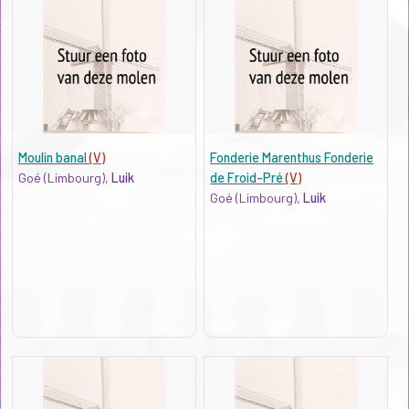
Moulin banal
(V)
Fonderie Marenthus Fonderie
Goé (Limbourg),
Luik
de Froid-Pré
(V)
Goé (Limbourg),
Luik