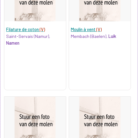
Filature de coton
(V)
Moulin à vent
(V)
Saint-Servais (Namur),
Membach (Baelen),
Luik
Namen