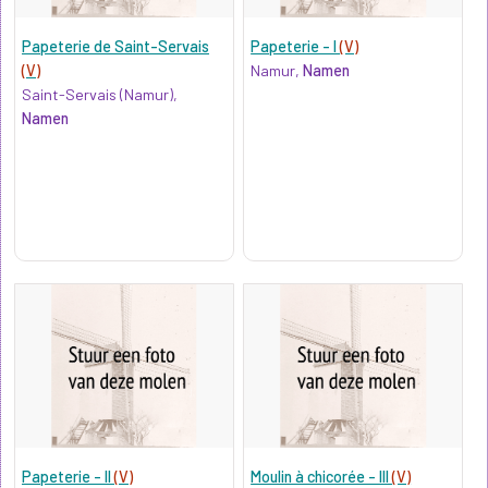
Papeterie de Saint-Servais
Papeterie - I
(V)
(V)
Namur,
Namen
Saint-Servais (Namur),
Namen
Papeterie - II
(V)
Moulin à chicorée - III
(V)