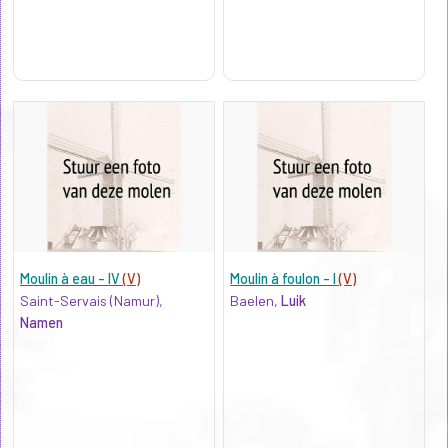
Moulin à eau - IV
(V)
Moulin à foulon - I
(V)
Saint-Servais (Namur),
Baelen,
Luik
Namen