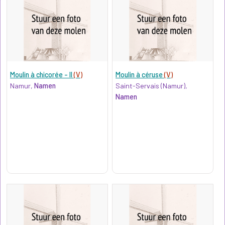
Moulin à chicorée - II
(V)
Moulin à céruse
(V)
Namur,
Namen
Saint-Servais (Namur),
Namen