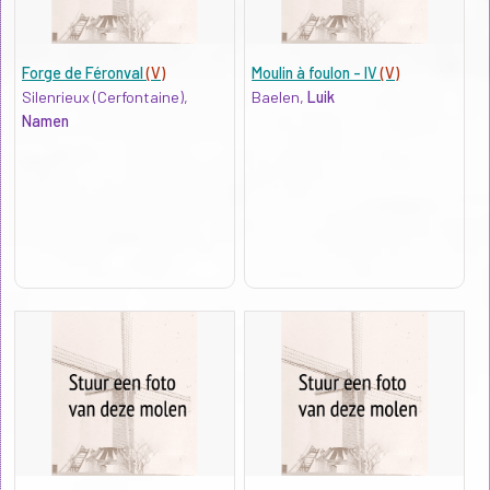
Forge de Féronval
(V)
Moulin à foulon - IV
(V)
Silenrieux (Cerfontaine),
Baelen,
Luik
Namen