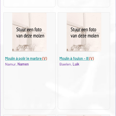
Moulin à polir le marbre
(V)
Moulin à foulon - III
(V)
Namur,
Namen
Baelen,
Luik