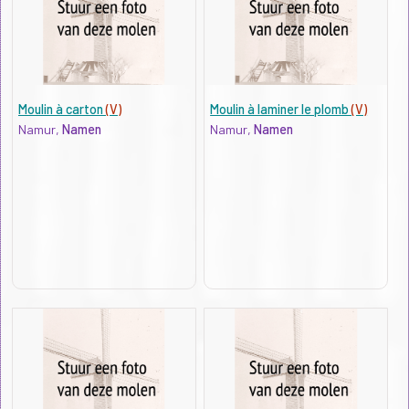
Moulin à carton
(V)
Moulin à laminer le plomb
(V)
Namur,
Namen
Namur,
Namen