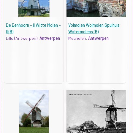
De Eenhoorn - II Witte Molen -
Volmolen Wolmolen Spuihuis
II (B)
Watermolens (B)
Lillo (Antwerpen),
Antwerpen
Mechelen,
Antwerpen