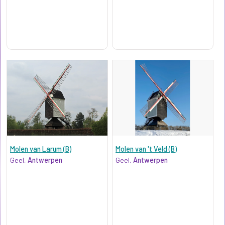
Molen van Larum (B)
Molen van 't Veld (B)
Geel,
Antwerpen
Geel,
Antwerpen