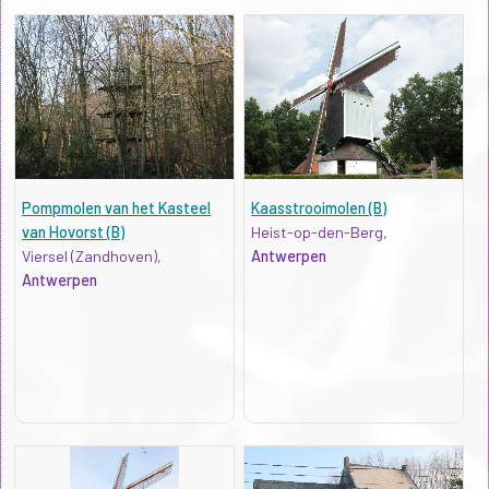
Pompmolen van het Kasteel
Kaasstrooimolen (B)
van Hovorst (B)
Heist-op-den-Berg,
Viersel (Zandhoven),
Antwerpen
Antwerpen