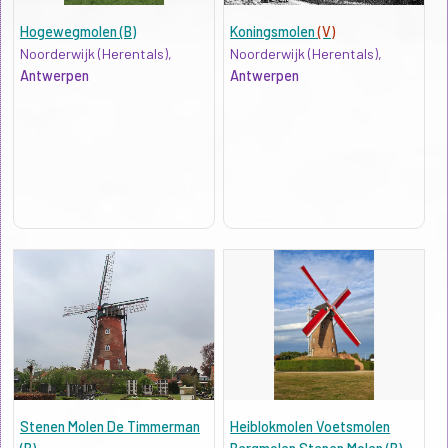
Hogewegmolen (B)
Koningsmolen
(V)
Noorderwijk (Herentals),
Noorderwijk (Herentals),
Antwerpen
Antwerpen
Stenen Molen De Timmerman
Heiblokmolen Voetsmolen