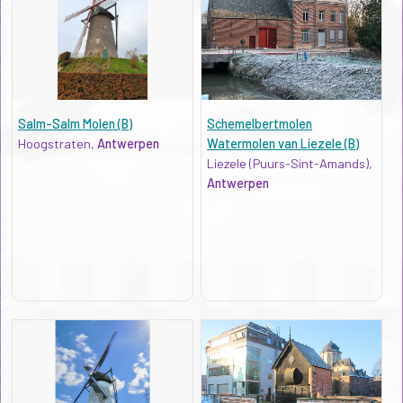
Salm-Salm Molen (B)
Schemelbertmolen
Hoogstraten,
Antwerpen
Watermolen van Liezele (B)
Liezele (Puurs-Sint-Amands),
Antwerpen