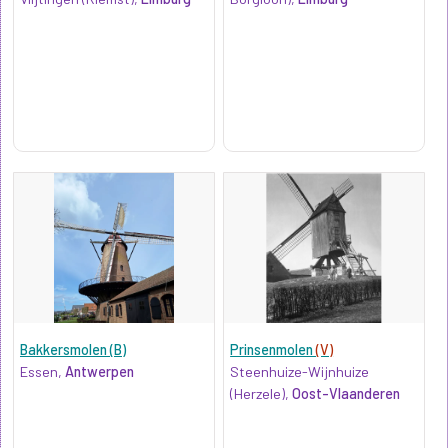
Bakkersmolen (B)
Prinsenmolen
(V)
Essen,
Antwerpen
Steenhuize-Wijnhuize
(Herzele),
Oost-Vlaanderen