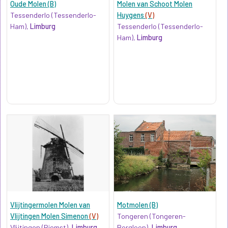
Oude Molen (B)
Molen van Schoot Molen
Tessenderlo (Tessenderlo-
Huygens
(V)
Ham),
Limburg
Tessenderlo (Tessenderlo-
Ham),
Limburg
Vlijtingermolen Molen van
Motmolen (B)
Vlijtingen Molen Simenon
(V)
Tongeren (Tongeren-
Vlijtingen (Riemst),
Limburg
Borgloon),
Limburg