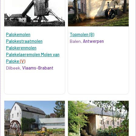
Palokemolen
Topmolen (B)
Palokestraatmolen
Balen,
Antwerpen
Palokerenmolen
Palekelaeremolen Molen van
Paloke
(V)
Dilbeek,
Vlaams-Brabant