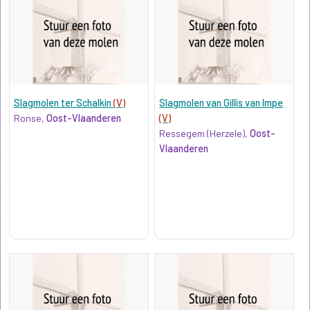
Slagmolen ter Schalkin
(V)
Slagmolen van Gillis van Impe
Ronse,
Oost-Vlaanderen
(V)
Ressegem (Herzele),
Oost-
Vlaanderen