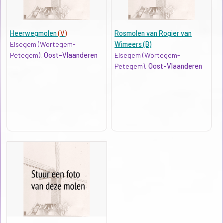
Heerwegmolen
(V)
Rosmolen van Rogier van
Elsegem (Wortegem-
Wimeers (B)
Petegem),
Oost-Vlaanderen
Elsegem (Wortegem-
Petegem),
Oost-Vlaanderen