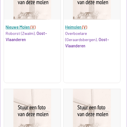
Nieuwe Molen
(V)
Heimolen
(V)
Roborst (Zwalm),
Oost-
Overboelare
Vlaanderen
(Geraardsbergen),
Oost-
Vlaanderen