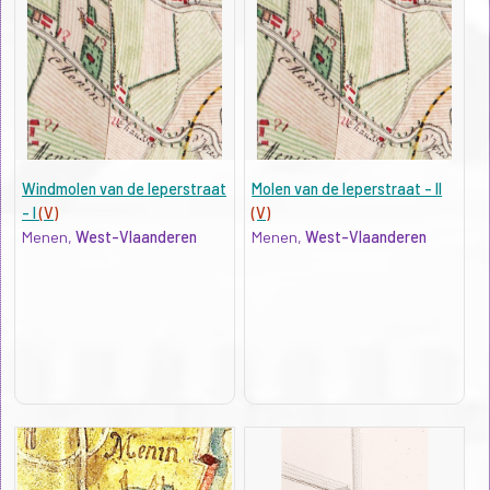
Windmolen van de Ieperstraat
Molen van de Ieperstraat - II
- I
(V)
(V)
Menen,
West-Vlaanderen
Menen,
West-Vlaanderen