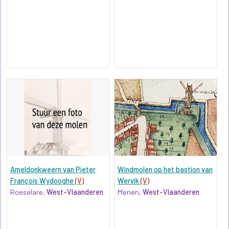
Ameldonkweern van Pieter
Windmolen op het bastion van
François Wydooghe
(V)
Wervik
(V)
Roeselare,
West-Vlaanderen
Menen,
West-Vlaanderen