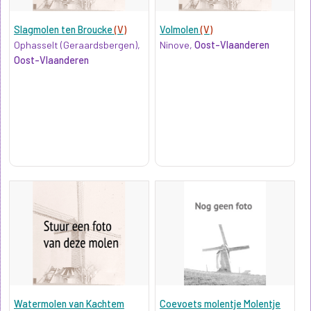
Slagmolen ten Broucke
(V)
Volmolen
(V)
Ophasselt (Geraardsbergen),
Ninove,
Oost-Vlaanderen
Oost-Vlaanderen
Watermolen van Kachtem
Coevoets molentje Molentje