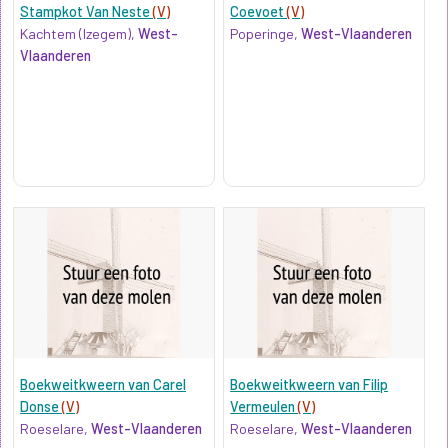
Stampkot Van Neste
(V)
Coevoet
(V)
Kachtem (Izegem),
West-
Poperinge,
West-Vlaanderen
Vlaanderen
Boekweitkweern van Carel
Boekweitkweern van Filip
Donse
(V)
Vermeulen
(V)
Roeselare,
West-Vlaanderen
Roeselare,
West-Vlaanderen