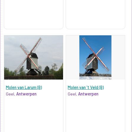
Molen van Larum (B)
Molen van 't Veld (B)
Geel,
Antwerpen
Geel,
Antwerpen