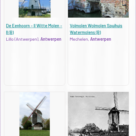
De Eenhoorn - II Witte Molen -
Volmolen Wolmolen Spuihuis
II (B)
Watermolens (B)
Lillo (Antwerpen),
Antwerpen
Mechelen,
Antwerpen