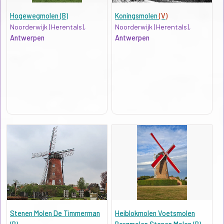
Hogewegmolen (B)
Koningsmolen
(V)
Noorderwijk (Herentals),
Noorderwijk (Herentals),
Antwerpen
Antwerpen
Stenen Molen De Timmerman
Heiblokmolen Voetsmolen