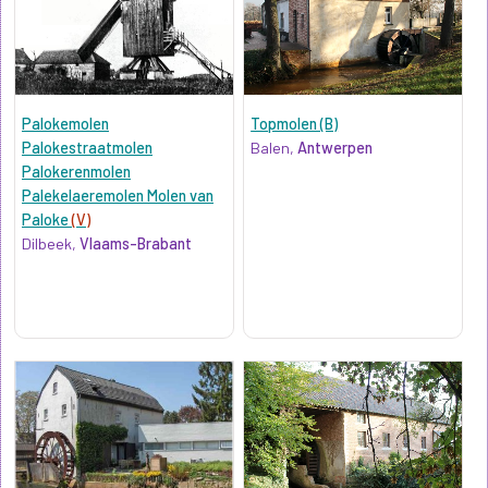
Palokemolen
Topmolen (B)
Palokestraatmolen
Balen,
Antwerpen
Palokerenmolen
Palekelaeremolen Molen van
Paloke
(V)
Dilbeek,
Vlaams-Brabant