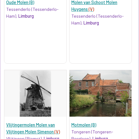
Oude Molen (B)
Molen van Schoot Molen
Tessenderlo (Tessenderlo-
Huygens
(V)
Ham),
Limburg
Tessenderlo (Tessenderlo-
Ham),
Limburg
Vlijtingermolen Molen van
Motmolen (B)
Vlijtingen Molen Simenon
(V)
Tongeren (Tongeren-
Vlijtingen (Riemst),
Limburg
Borgloon),
Limburg