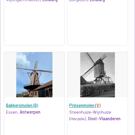
Bakkersmolen (B)
Prinsenmolen
(V)
Essen,
Antwerpen
Steenhuize-Wijnhuize
(Herzele),
Oost-Vlaanderen