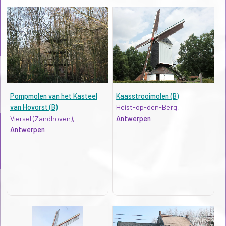
Pompmolen van het Kasteel
Kaasstrooimolen (B)
van Hovorst (B)
Heist-op-den-Berg,
Viersel (Zandhoven),
Antwerpen
Antwerpen