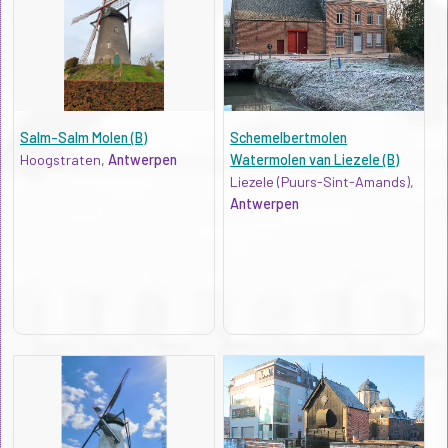
Salm-Salm Molen (B)
Schemelbertmolen
Hoogstraten,
Antwerpen
Watermolen van Liezele (B)
Liezele (Puurs-Sint-Amands),
Antwerpen