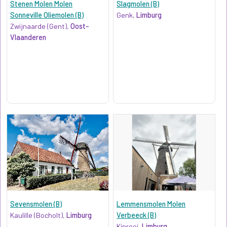
Stenen Molen Molen
Slagmolen (B)
Sonneville Oliemolen (B)
Genk,
Limburg
Zwijnaarde (Gent),
Oost-
Vlaanderen
Sevensmolen (B)
Lemmensmolen Molen
Kaulille (Bocholt),
Limburg
Verbeeck (B)
Kinrooi,
Limburg