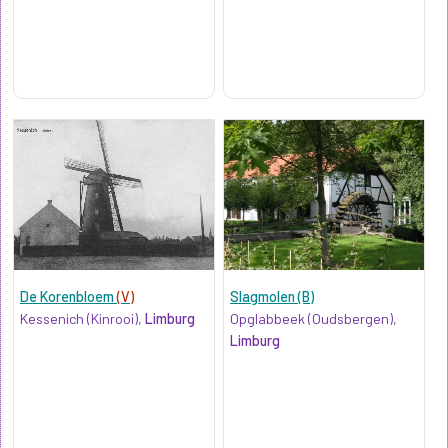
De Korenbloem
(V)
Slagmolen (B)
Kessenich (Kinrooi),
Limburg
Opglabbeek (Oudsbergen),
Limburg