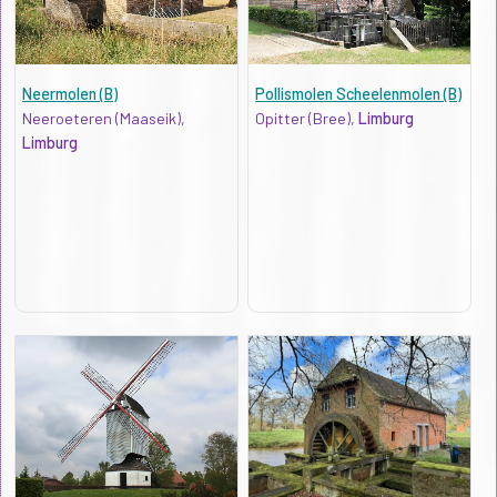
Neermolen (B)
Pollismolen Scheelenmolen (B)
Neeroeteren (Maaseik),
Opitter (Bree),
Limburg
Limburg