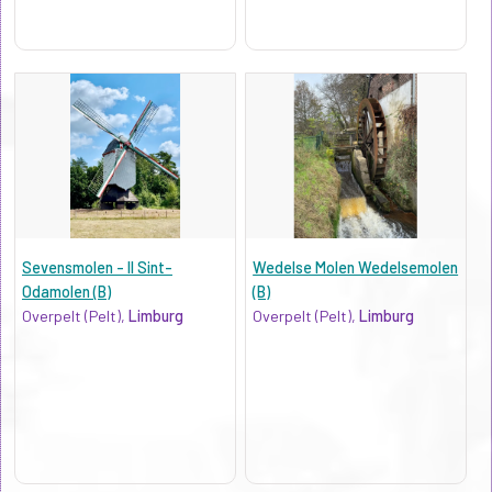
Sevensmolen - II Sint-
Wedelse Molen Wedelsemolen
Odamolen (B)
(B)
Overpelt (Pelt),
Limburg
Overpelt (Pelt),
Limburg