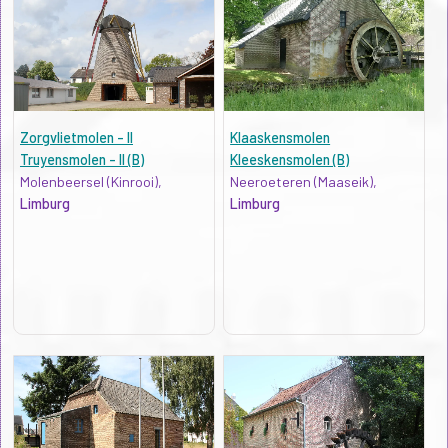
Zorgvlietmolen - II
Klaaskensmolen
Truyensmolen - II (B)
Kleeskensmolen (B)
Molenbeersel (Kinrooi),
Neeroeteren (Maaseik),
Limburg
Limburg