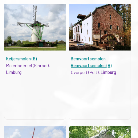
Keijersmolen (B)
Bemvoortsemolen
Molenbeersel (Kinrooi),
Bemvaartsemolen (B)
Limburg
Overpelt (Pelt),
Limburg