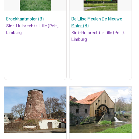
Broekkantmolen (B)
De Lilse Meulen De Nieuwe
Sint-Huibrechts-Lille (Pelt),
Molen (B)
Limburg
Sint-Huibrechts-Lille (Pelt),
Limburg