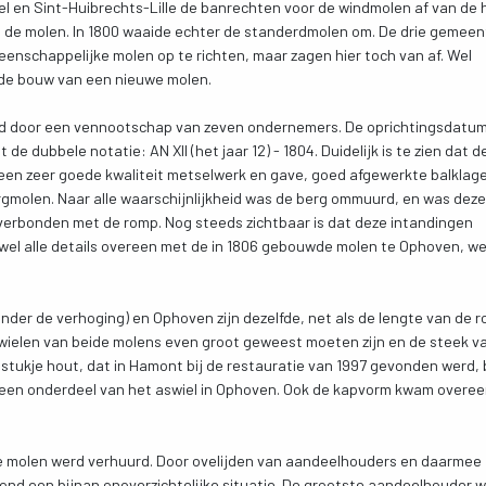
 en Sint-Huibrechts-Lille de banrechten voor de windmolen af van de 
 de molen. In 1800 waaide echter de standerdmolen om. De drie gemee
schappelijke molen op te richten, maar zagen hier toch van af. Wel
or de bouw van een nieuwe molen.
d door een vennootschap van zeven ondernemers. De oprichtingsdatu
de dubbele notatie: AN XII (het jaar 12) - 1804. Duidelijk is te zien dat d
 een zeer goede kwaliteit metselwerk en gave, goed afgewerkte balklag
rgmolen. Naar alle waarschijnlijkheid was de berg ommuurd, en was dez
erbonden met de romp. Nog steeds zichtbaar is dat deze intandingen
ijwel alle details overeen met de in 1806 gebouwde molen te Ophoven, w
der de verhoging) en Ophoven zijn dezelfde, net als de lengte van de 
swielen van beide molens even groot geweest moeten zijn en de steek v
 stukje hout, dat in Hamont bij de restauratie van 1997 gevonden werd, 
 een onderdeel van het aswiel in Ophoven. Ook de kapvorm kwam overe
de molen werd verhuurd. Door ovelijden van aandeelhouders en daarmee
ond een bijnan onoverzichtelijke situatie. De grootste aandeelhouder 