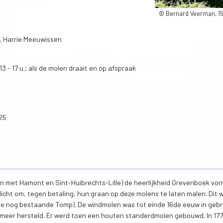
© Bernard Veerman, 15
, Harrie Meeuwissen
 - 17 u.; als de molen draait en op afspraak
25
en met Hamont en Sint-Huibrechts-Lille) de heerlijkheid Grevenboek vo
licht om, tegen betaling, hun graan op deze molens te laten malen. Dit 
 nog bestaande Tomp). De windmolen was tot einde 16de eeuw in gebrui
meer hersteld. Er werd toen een houten standerdmolen gebouwd. In 17