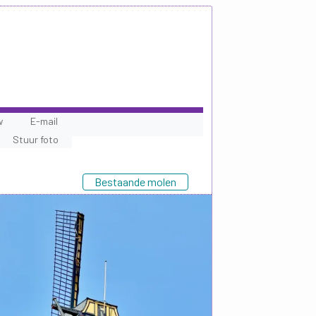
w
E-mail
Stuur foto
Bestaande molen