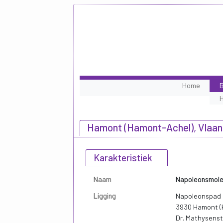
Home
B
Hamont (Hamont-Achel), Vlaan
Karakteristiek
Naam
Napoleonsmole
Ligging
Napoleonspad 
3930 Hamont (
Dr. Mathysenst