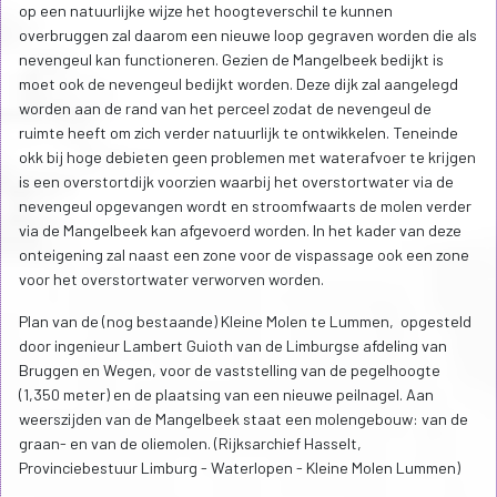
op een natuurlijke wijze het hoogteverschil te kunnen
overbruggen zal daarom een nieuwe loop gegraven worden die als
nevengeul kan functioneren. Gezien de Mangelbeek bedijkt is
moet ook de nevengeul bedijkt worden. Deze dijk zal aangelegd
worden aan de rand van het perceel zodat de nevengeul de
ruimte heeft om zich verder natuurlijk te ontwikkelen. Teneinde
okk bij hoge debieten geen problemen met waterafvoer te krijgen
is een overstortdijk voorzien waarbij het overstortwater via de
nevengeul opgevangen wordt en stroomfwaarts de molen verder
via de Mangelbeek kan afgevoerd worden. In het kader van deze
onteigening zal naast een zone voor de vispassage ook een zone
voor het overstortwater verworven worden.
Plan van de (nog bestaande) Kleine Molen te Lummen, opgesteld
door ingenieur Lambert Guioth van de Limburgse afdeling van
Bruggen en Wegen, voor de vaststelling van de pegelhoogte
(1,350 meter) en de plaatsing van een nieuwe peilnagel. Aan
weerszijden van de Mangelbeek staat een molengebouw: van de
graan- en van de oliemolen. (Rijksarchief Hasselt,
Provinciebestuur Limburg - Waterlopen - Kleine Molen Lummen)