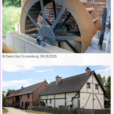
© Denis Van Cronenburg, 06.09.2025