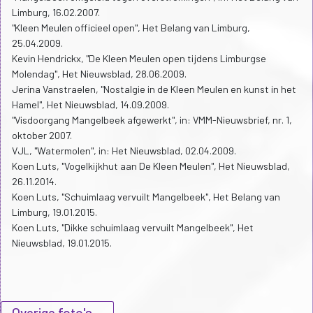
Limburg, 16.02.2007.
"Kleen Meulen officieel open", Het Belang van Limburg,
25.04.2009.
Kevin Hendrickx, "De Kleen Meulen open tijdens Limburgse
Molendag", Het Nieuwsblad, 28.06.2009.
Jerina Vanstraelen, "Nostalgie in de Kleen Meulen en kunst in het
Hamel", Het Nieuwsblad, 14.09.2009.
"Visdoorgang Mangelbeek afgewerkt", in: VMM-Nieuwsbrief, nr. 1,
oktober 2007.
VJL, "Watermolen", in: Het Nieuwsblad, 02.04.2009.
Koen Luts, "Vogelkijkhut aan De Kleen Meulen", Het Nieuwsblad,
26.11.2014.
Koen Luts, "Schuimlaag vervuilt Mangelbeek", Het Belang van
Limburg, 19.01.2015.
Koen Luts, "Dikke schuimlaag vervuilt Mangelbeek", Het
Nieuwsblad, 19.01.2015.
Overige foto's