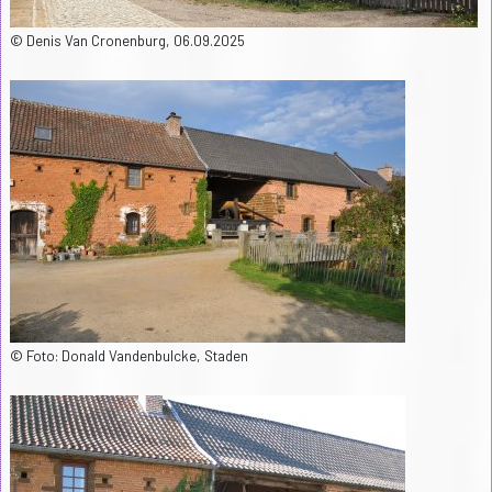
© Denis Van Cronenburg, 06.09.2025
© Foto: Donald Vandenbulcke, Staden