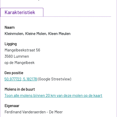
Karakteristiek
Naam
Kleinmolen, Kleine Molen, Kleen Meulen
Ligging
Mangelbeekstraat 56
3560 Lummen
op de Mangelbeek
Geo positie
50.977722, 5.182178
(Google Streetview)
Molens in de buurt
Toon alle molens binnen 20 km van deze molen op de kaart
Eigenaar
Ferdinand Vanderaerden - De Meer