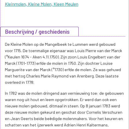
Kleinmolen, Kleine Molen, Kleen Meulen
Beschrijving / geschiedenis
De Kleine Molen op de Mangelbeek te Lummen werd gebouwd
voor 1715. De toenmalige eigenaar was Louis Pierre van der Marck
(°Keulen 1674 - Aken 4.11.1750). Zijn zoon Louis Engelbert van der
Marck (1701-1773) erfde de molen in 1750. Zijn dochter Louise
Marguerite van der Marck (°1730) erfde de molen. Ze was gehuwd
met hertog Charles Marie Raymond van Arenberg. Deze laatste
overleed in 1778.
In 1782 was de molen dringend aan vernieuwing toe: de gebouwen
waren nog uit hout en leem opgetrokken. Er werd dan ook een
nieuwe molen gebouwd, ditmaal in steen. Op 8 januari 1783 werd
deze nieuwe molen gekeurd en geschat door Cornelis Verschuren
en Jean Geerts beide beëdigde molenmakers. Voor het keuren en
schatten van het ijzerwerk werd Adrien Henri Kaltermans,