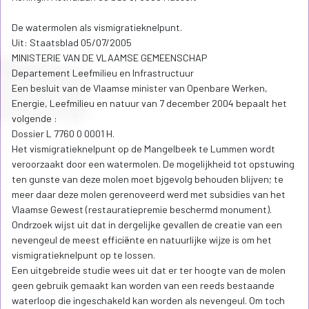
De watermolen als vismigratieknelpunt.
Uit: Staatsblad 05/07/2005
MINISTERIE VAN DE VLAAMSE GEMEENSCHAP
Departement Leefmilieu en Infrastructuur
Een besluit van de Vlaamse minister van Openbare Werken,
Energie, Leefmilieu en natuur van 7 december 2004 bepaalt het
volgende :
Dossier L 7760 0 0001 H.
Het vismigratieknelpunt op de Mangelbeek te Lummen wordt
veroorzaakt door een watermolen. De mogelijkheid tot opstuwing
ten gunste van deze molen moet bjgevolg behouden blijven; te
meer daar deze molen gerenoveerd werd met subsidies van het
Vlaamse Gewest (restauratiepremie beschermd monument).
Ondrzoek wijst uit dat in dergelijke gevallen de creatie van een
nevengeul de meest efficiënte en natuurlijke wijze is om het
vismigratieknelpunt op te lossen.
Een uitgebreide studie wees uit dat er ter hoogte van de molen
geen gebruik gemaakt kan worden van een reeds bestaande
waterloop die ingeschakeld kan worden als nevengeul. Om toch