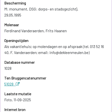
Bescherming
M: monument, DSG: dorps- en stadsgezicht},
29.05.1995
Molenaar
Ferdinand Vanderaerden, Frits Haanen
Openingstijden
Als vakantiehuis; op molendagen en op afspraak (tel. 013 52 16
40, F. Vanderaerden; email: info@dekleenmeulen.be)
Database nummer
1028
Ten Bruggencatenummer
51028
Laatste mutatie
Foto, 11-09-2025
Internet bron