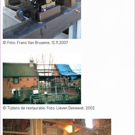
© Foto: Frans Van Bruaene, 12.11.2007
© Tijdens de restauratie. Foto: Lieven Denewet, 2002