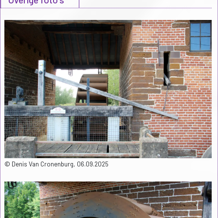
© Denis Van Cronenburg, 06.09.2025