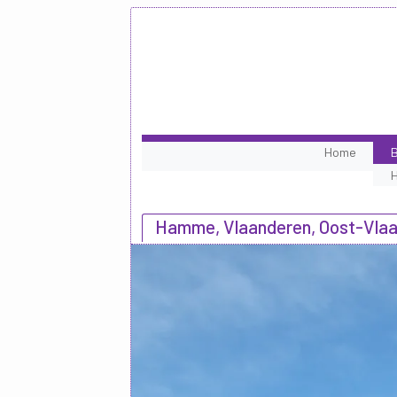
Home
B
Hamme, Vlaanderen, Oost-Vla