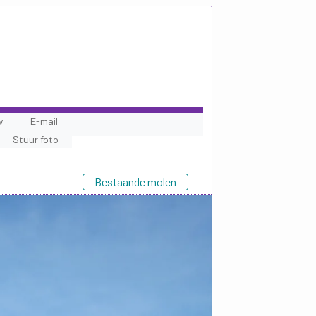
w
E-mail
Stuur foto
Bestaande molen