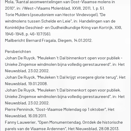
Mola, "Aantal asomwentelingen van Oost-Vlaamse molens in
2010", in: /West-/Vlaams Molenblad, XXVII, 2011, 1, p. 51.
Torie Mulders (pseudoniem van Hector Vindevogel), "De
windmolens tussen Schelde en Leie", in: Handelingen van de
Koninklijke Geschied- en Oudheidkundige Kring van Kortrijk, XXII,
1946-1948, p. 46-107 (56).
Mailbericht Bernard Fragala, Diegem, 14.01.2012.
Persberichten
Johan De Ruyck, "Meuleken 't Dal binnenkort open voor publiek -
Unieke Zingemse windmolen bijna volledig gerestaureerd", in: Het
Nieuwsblad, 23.02.2002.
Johan De Ruyck, "Meuleken 't Dal krijgt vroegere glorie terug", Het
Nieuwsblad, 19.01.2008.
Johan De Ruyck, "Meuleken 't Dal binnenkort open voor publiek.
Unieke Zingemse windmolen bijna volledig gerestaureerd", in: Het
Nieuwsblad, 23.02.2002.
Pierre Penninck, "Oost-Vlaamse Molendag op 1 oktober", Het
Nieuwsblad, 16.09.2011.
Fanny Lauwerier, "Open Monumentendag. Ontdek de historische
parels van de Vlaamse Ardennen", Het Nieuwsblad, 28.08.2013.