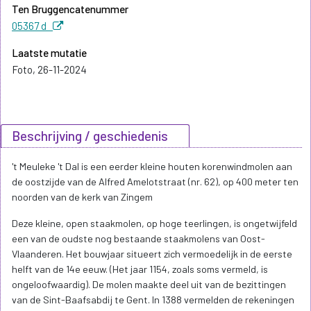
Ten Bruggencatenummer
05367 d
Laatste mutatie
Foto, 26-11-2024
Beschrijving / geschiedenis
't Meuleke 't Dal is een eerder kleine houten korenwindmolen aan
de oostzijde van de Alfred Amelotstraat (nr. 62), op 400 meter ten
noorden van de kerk van Zingem
Deze kleine, open staakmolen, op hoge teerlingen, is ongetwijfeld
een van de oudste nog bestaande staakmolens van Oost-
Vlaanderen. Het bouwjaar situeert zich vermoedelijk in de eerste
helft van de 14e eeuw. (Het jaar 1154, zoals soms vermeld, is
ongeloofwaardig). De molen maakte deel uit van de bezittingen
van de Sint-Baafsabdij te Gent. In 1388 vermelden de rekeningen