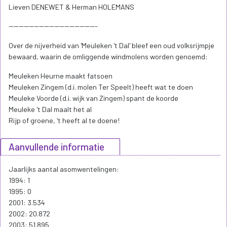
Lieven DENEWET & Herman HOLEMANS
-----------------------------------
Over de nijverheid van 'Meuleken 't Dal' bleef een oud volksrijmpje
bewaard, waarin de omliggende windmolens worden genoemd:
Meuleken Heurne maakt fatsoen
Meuleken Zingem (d.i. molen Ter Speelt) heeft wat te doen
Meuleke Voorde (d.i. wijk van Zingem) spant de koorde
Meuleke 't Dal maalt het al
Rijp of groene, 't heeft al te doene!
Aanvullende informatie
Jaarlijks aantal asomwentelingen:
1994: 1
1995: 0
2001: 3.534
2002: 20.872
2003: 51.895