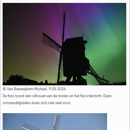
© Van Baeveghem Michael, 11.05.2024
De foto toont een silhouet van de molen en het Noorderlicht. Deze
omstandigheden doen zich niet veel voor.