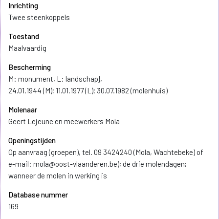
Inrichting
Twee steenkoppels
Toestand
Maalvaardig
Bescherming
M: monument, L: landschap},
24.01.1944 (M); 11.01.1977 (L); 30.07.1982 (molenhuis)
Molenaar
Geert Lejeune en meewerkers Mola
Openingstijden
Op aanvraag (groepen), tel. 09 3424240 (Mola, Wachtebeke) of
e-mail: mola@oost-vlaanderen.be); de drie molendagen;
wanneer de molen in werking is
Database nummer
169