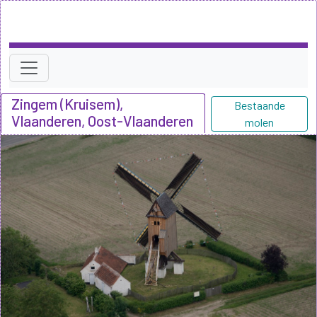
Zingem (Kruisem),
Bestaande
Vlaanderen, Oost-Vlaanderen
molen