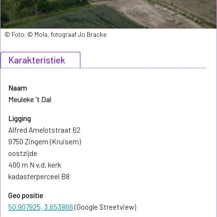
© Foto: © Mola, fotograaf Jo Bracke
Karakteristiek
Naam
Meuleke 't Dal
Ligging
Alfred Amelotstraat 62
9750 Zingem (Kruisem)
oostzijde
400 m N v.d. kerk
kadasterperceel B8
Geo positie
50.907925, 3.653866
(Google Streetview)