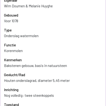
Eigenaar
Wim Doumen & Melanie Huyghe
Gebouwd
Voor 1078
Type
Onderslag watermolen
Functie
Korenmolen
Kenmerken
Bakstenen gebouw, basis in natuursteen
Gevlucht/Rad
Houten onderslagrad, diameter 5,45 meter
Inrichting
Nog volledig: twee steenkoppels
Toestand