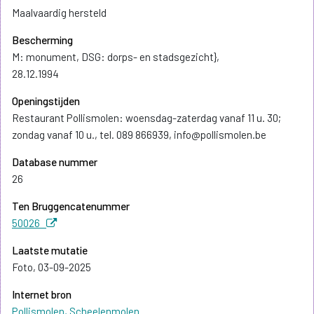
Maalvaardig hersteld
Bescherming
M: monument, DSG: dorps- en stadsgezicht},
28.12.1994
Openingstijden
Restaurant Pollismolen: woensdag-zaterdag vanaf 11 u. 30;
zondag vanaf 10 u., tel. 089 866939, info@pollismolen.be
Database nummer
26
Ten Bruggencatenummer
50026
Laatste mutatie
Foto, 03-09-2025
Internet bron
Pollismolen, Scheelenmolen