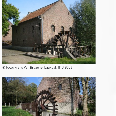
© Foto: Frans Van Bruaene, Laakdal, 11.10.2006