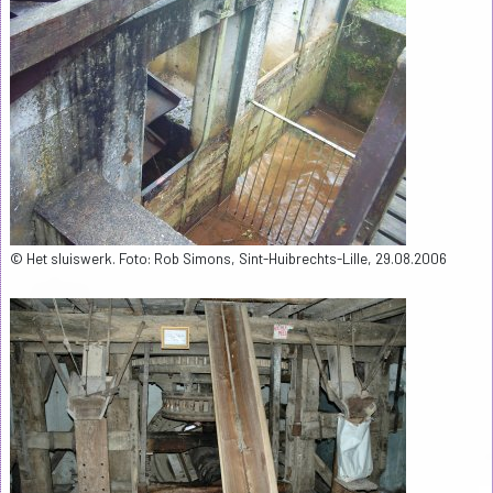
© Het sluiswerk. Foto: Rob Simons, Sint-Huibrechts-Lille, 29.08.2006