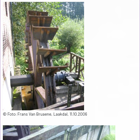
© Foto: Frans Van Bruaene, Laakdal, 11.10.2006