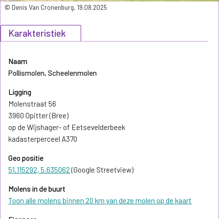
© Denis Van Cronenburg, 19.08.2025
Karakteristiek
Naam
Pollismolen, Scheelenmolen
Ligging
Molenstraat 56
3960 Opitter (Bree)
op de Wijshager- of Eetsevelderbeek
kadasterperceel A370
Geo positie
51.115292, 5.635062
(Google Streetview)
Molens in de buurt
Toon alle molens binnen 20 km van deze molen op de kaart