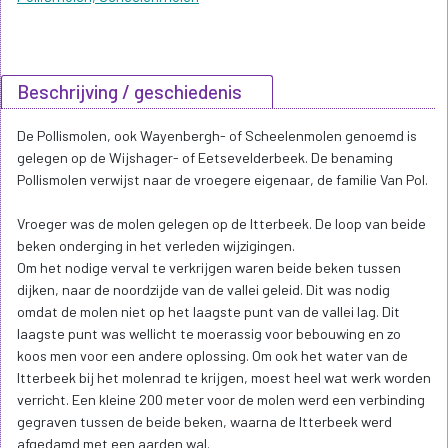
Beschrijving / geschiedenis
De Pollismolen, ook Wayenbergh- of Scheelenmolen genoemd is
gelegen op de Wijshager- of Eetsevelderbeek. De benaming
Pollismolen verwijst naar de vroegere eigenaar, de familie Van Pol.
Vroeger was de molen gelegen op de Itterbeek. De loop van beide
beken onderging in het verleden wijzigingen.
Om het nodige verval te verkrijgen waren beide beken tussen
dijken, naar de noordzijde van de vallei geleid. Dit was nodig
omdat de molen niet op het laagste punt van de vallei lag. Dit
laagste punt was wellicht te moerassig voor bebouwing en zo
koos men voor een andere oplossing. Om ook het water van de
Itterbeek bij het molenrad te krijgen, moest heel wat werk worden
verricht. Een kleine 200 meter voor de molen werd een verbinding
gegraven tussen de beide beken, waarna de Itterbeek werd
afgedamd met een aarden wal.