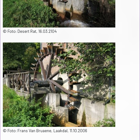
© Foto: Desert Rat, 16.03.2104
© Foto: Frans Van Bruaene, Laakdal, 11.10.2006