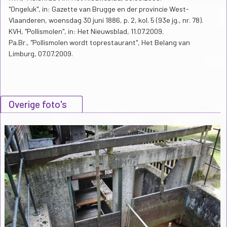
"Ongeluk", in: Gazette van Brugge en der provincie West-
Vlaanderen, woensdag 30 juni 1886, p. 2, kol. 5 (93e jg., nr. 78).
KVH, "Pollismolen", in: Het Nieuwsblad, 11.07.2009.
Pa.Br., "Pollismolen wordt toprestaurant", Het Belang van
Limburg, 07.07.2009.
Overige foto's