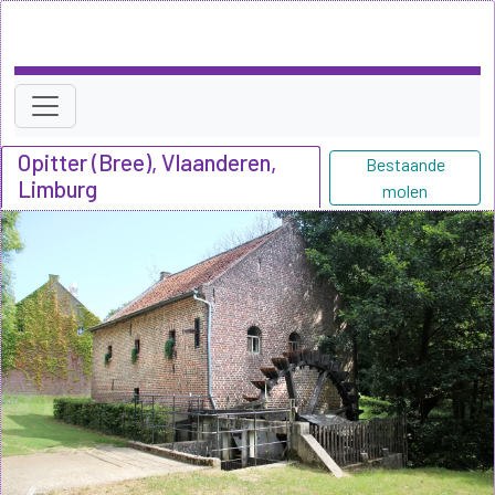
Opitter (Bree), Vlaanderen,
Bestaande
Limburg
molen