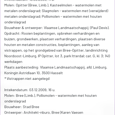
Molen: Opitter (Bree, Limb.), Kasteelmolen - watermolen met
metalen onderslagrad; Slagmolen - watermolen met (verwijderd)
metalen onderslagrad; Pollismolen - watermolen met houten
onderslagrad
Bouwheer & ontwerper: Vlaamse Landmaatschappij (Paul Devis).
Opdracht: Rooien beplantingen, opbreken verhardingen en
buizen, grondwerken, plaatsen verhardingen, plaatsen diverse
houten en metalen constructies, beplantingen, aanleg van
vistrappen, op het grondgebied van Bree-Opitter, landinrichting
Noordoost-Limburg, IP Opitter, lot 3, park Itterdal; cat. G, kl. 3; 140
werkdagen
Plaats aanbesteding: Vlaamse Landmaatschappij, afd. Limburg,
Koningin Astridlaan 10, 3500 Hasselt
* Vistrappen niet aangelegd
Intekendatum: 03.12.2009, 16 u.
Molen: Bree (Limb.), Pollismolen - watermolen met houten
onderslagrad
Bouwheer: Stad Bree
Ontwerper: Architekt-nburo, Bree (Karen Vaesen