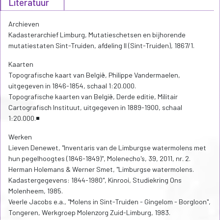
Literatuur
Archieven
Kadasterarchief Limburg, Mutatieschetsen en bijhorende
mutatiestaten Sint-Truiden, afdeling II (Sint-Truiden), 1867/1.
Kaarten
Topografische kaart van België, Philippe Vandermaelen,
uitgegeven in 1846-1854, schaal 1:20.000.
Topografische kaarten van België, Derde editie, Militair
Cartografisch Instituut, uitgegeven in 1889-1900, schaal
1:20.000.◾
Werken
Lieven Denewet, "Inventaris van de Limburgse watermolens met
hun pegelhoogtes (1846-1849)", Molenecho's, 39, 2011, nr. 2.
Herman Holemans & Werner Smet, "Limburgse watermolens.
Kadastergegevens: 1844-1980", Kinrooi, Studiekring Ons
Molenheem, 1985.
Veerle Jacobs e.a., "Molens in Sint-Truiden - Gingelom - Borgloon",
Tongeren, Werkgroep Molenzorg Zuid-Limburg, 1983.