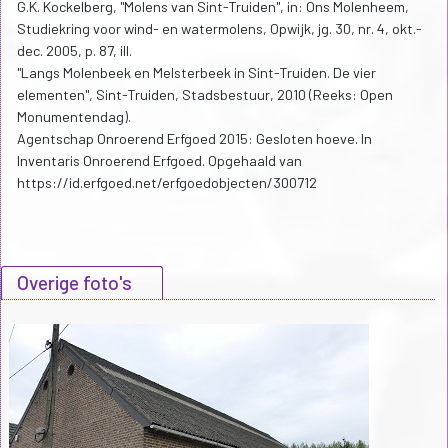
G.K. Kockelberg, "Molens van Sint-Truiden", in: Ons Molenheem,
Studiekring voor wind- en watermolens, Opwijk, jg. 30, nr. 4, okt.-
dec. 2005, p. 87, ill.
"Langs Molenbeek en Melsterbeek in Sint-Truiden. De vier
elementen", Sint-Truiden, Stadsbestuur, 2010 (Reeks: Open
Monumentendag).
Agentschap Onroerend Erfgoed 2015: Gesloten hoeve. In
Inventaris Onroerend Erfgoed. Opgehaald van
https://id.erfgoed.net/erfgoedobjecten/300712
Overige foto's