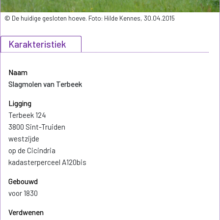
© De huidige gesloten hoeve. Foto: Hilde Kennes, 30.04.2015
Karakteristiek
Naam
Slagmolen van Terbeek
Ligging
Terbeek 124
3800 Sint-Truiden
westzijde
op de Cicindria
kadasterperceel A120bis
Gebouwd
voor 1830
Verdwenen