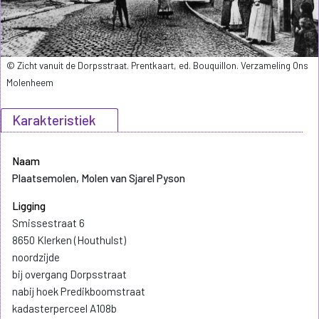
© Zicht vanuit de Dorpsstraat. Prentkaart, ed. Bouquillon. Verzameling Ons
Molenheem
Karakteristiek
Naam
Plaatsemolen, Molen van Sjarel Pyson
Ligging
Smissestraat 6
8650 Klerken (Houthulst)
noordzijde
bij overgang Dorpsstraat
nabij hoek Predikboomstraat
kadasterperceel A108b