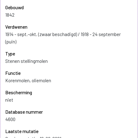
Gebouwd
1842
Verdwenen
1914 - sept.-okt. (zwaar beschadigd) / 1918 - 24 september
(puin)
Type
Stenen stellingmolen
Functie
Korenmolen, oliemolen
Bescherming
niet
Database nummer
4600
Laatste mutatie