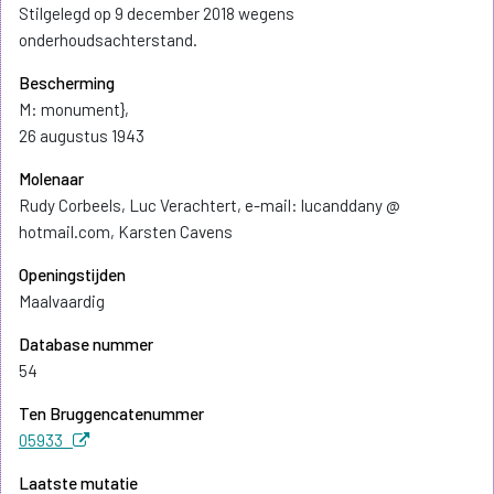
Stilgelegd op 9 december 2018 wegens
onderhoudsachterstand.
Bescherming
M: monument},
26 augustus 1943
Molenaar
Rudy Corbeels, Luc Verachtert, e-mail: lucanddany @
hotmail.com, Karsten Cavens
Openingstijden
Maalvaardig
Database nummer
54
Ten Bruggencatenummer
05933
Laatste mutatie