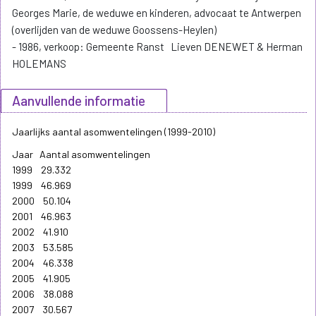
Georges Marie, de weduwe en kinderen, advocaat te Antwerpen
(overlijden van de weduwe Goossens-Heylen)
- 1986, verkoop: Gemeente Ranst Lieven DENEWET & Herman
HOLEMANS
Aanvullende informatie
Jaarlijks aantal asomwentelingen (1999-2010)
Jaar Aantal asomwentelingen
1999 29.332
1999 46.969
2000 50.104
2001 46.963
2002 41.910
2003 53.585
2004 46.338
2005 41.905
2006 38.088
2007 30.567