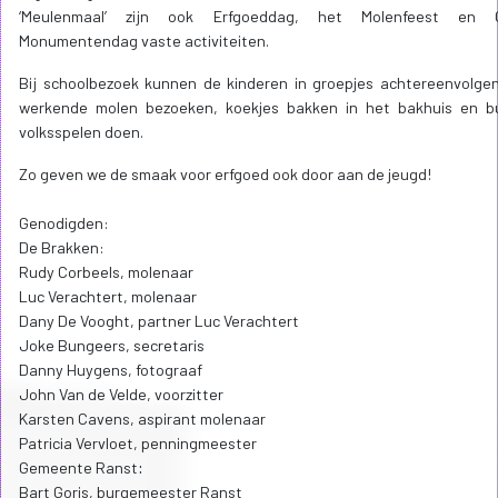
‘Meulenmaal’ zijn ook Erfgoeddag, het Molenfeest en 
Monumentendag vaste activiteiten.
Bij schoolbezoek kunnen de kinderen in groepjes achtereenvolge
werkende molen bezoeken, koekjes bakken in het bakhuis en b
volksspelen doen.
Zo geven we de smaak voor erfgoed ook door aan de jeugd!
Genodigden:
De Brakken:
Rudy Corbeels, molenaar
Luc Verachtert, molenaar
Dany De Vooght, partner Luc Verachtert
Joke Bungeers, secretaris
Danny Huygens, fotograaf
John Van de Velde, voorzitter
Karsten Cavens, aspirant molenaar
Patricia Vervloet, penningmeester
Gemeente Ranst
:
Bart Goris, burgemeester Ranst