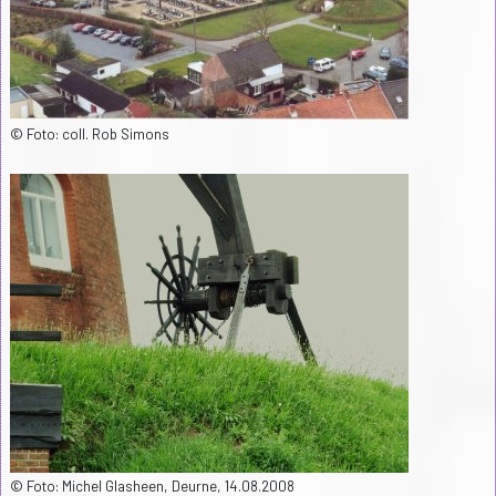
© Foto: coll. Rob Simons
© Foto: Michel Glasheen, Deurne, 14.08.2008