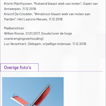
Kristin Matthyssen, "Rukwind blaast wiek van molen", Gazet van
Antwerpen, 11.12.2018.
Kristof De Cnodder, "Windstoot blaast wiek van molen aan
flarden", Het Laatste Nieuws, 11.12.2018.
Mailberichten
Willem Roose, 21.01.2017, Gouda (over de hoge
overbrengingsverhouding)
Luc Verachtert, Oelegem, vrijwillige molenaar, 11.12.2018.
Overige foto's