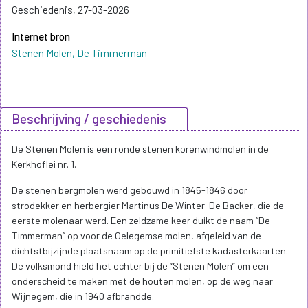
Geschiedenis, 27-03-2026
Internet bron
Stenen Molen, De Timmerman
Beschrijving / geschiedenis
De Stenen Molen is een ronde stenen korenwindmolen in de
Kerkhoflei nr. 1.
De stenen bergmolen werd gebouwd in 1845-1846 door
strodekker en herbergier Martinus De Winter-De Backer, die de
eerste molenaar werd. Een zeldzame keer duikt de naam “De
Timmerman” op voor de Oelegemse molen, afgeleid van de
dichtstbijzijnde plaatsnaam op de primitiefste kadasterkaarten.
De volksmond hield het echter bij de “Stenen Molen” om een
onderscheid te maken met de houten molen, op de weg naar
Wijnegem, die in 1940 afbrandde.