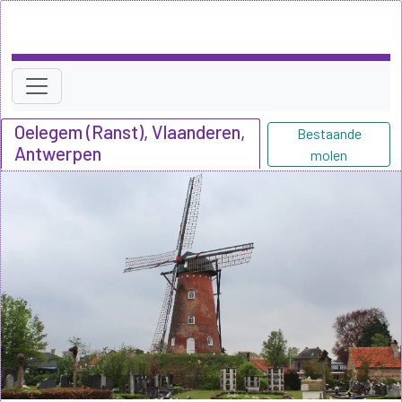
Oelegem (Ranst), Vlaanderen,
Bestaande
Antwerpen
molen