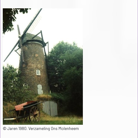
© Jaren 1980. Verzameling Ons Molenheem