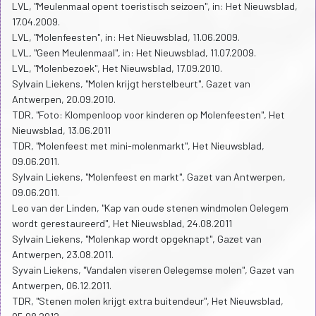
LVL, "Meulenmaal opent toeristisch seizoen", in: Het Nieuwsblad,
17.04.2009.
LVL, "Molenfeesten", in: Het Nieuwsblad, 11.06.2009.
LVL, "Geen Meulenmaal", in: Het Nieuwsblad, 11.07.2009.
LVL, "Molenbezoek", Het Nieuwsblad, 17.09.2010.
Sylvain Liekens, "Molen krijgt herstelbeurt", Gazet van
Antwerpen, 20.09.2010.
TDR, "Foto: Klompenloop voor kinderen op Molenfeesten", Het
Nieuwsblad, 13.06.2011
TDR, "Molenfeest met mini-molenmarkt", Het Nieuwsblad,
09.06.2011.
Sylvain Liekens, "Molenfeest en markt", Gazet van Antwerpen,
09.06.2011.
Leo van der Linden, "Kap van oude stenen windmolen Oelegem
wordt gerestaureerd", Het Nieuwsblad, 24.08.2011
Sylvain Liekens, "Molenkap wordt opgeknapt", Gazet van
Antwerpen, 23.08.2011.
Syvain Liekens, "Vandalen viseren Oelegemse molen", Gazet van
Antwerpen, 06.12.2011.
TDR, "Stenen molen krijgt extra buitendeur", Het Nieuwsblad,