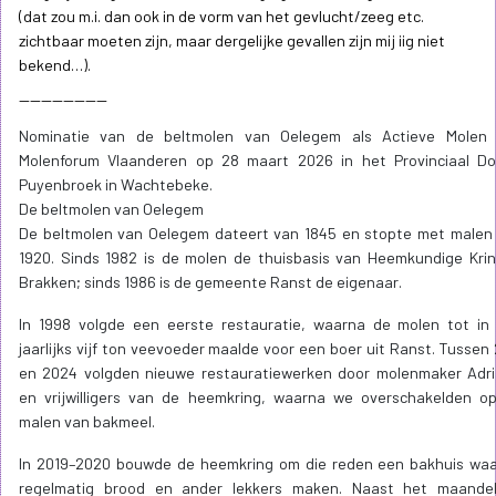
(dat zou m.i. dan ook in de vorm van het gevlucht/zeeg etc.
zichtbaar moeten zijn, maar dergelijke gevallen zijn mij iig niet
bekend…).
----------------
Nominatie van de beltmolen van Oelegem als Actieve Molen
Molenforum Vlaanderen op 28 maart 2026 in het Provinciaal D
Puyenbroek in Wachtebeke.
De beltmolen van Oelegem
De beltmolen van Oelegem dateert van 1845 en stopte met malen
1920. Sinds 1982 is de molen de thuisbasis van Heemkundige Kri
Brakken; sinds 1986 is de gemeente Ranst de eigenaar.
In 1998 volgde een eerste restauratie, waarna de molen tot in
jaarlijks vijf ton veevoeder maalde voor een boer uit Ranst. Tussen
en 2024 volgden nieuwe restauratiewerken door molenmaker Adr
en vrijwilligers van de heemkring, waarna we overschakelden o
malen van bakmeel.
In 2019–2020 bouwde de heemkring om die reden een bakhuis wa
regelmatig brood en ander lekkers maken. Naast het maandel