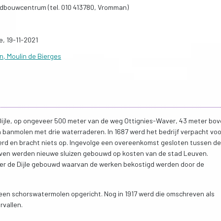
andbouwcentrum (tel. 010 413780, Vromman)
e, 19-11-2021
, Moulin de Bierges
ijle, op ongeveer 500 meter van de weg Ottignies-Waver, 43 meter bov
 banmolen met drie waterraderen. In 1687 werd het bedrijf verpacht voo
erd en bracht niets op. Ingevolge een overeenkomst gesloten tussen de
ven werden nieuwe sluizen gebouwd op kosten van de stad Leuven.
ver de Dijle gebouwd waarvan de werken bekostigd werden door de
een schorswatermolen opgericht. Nog in 1917 werd die omschreven als
rvallen.