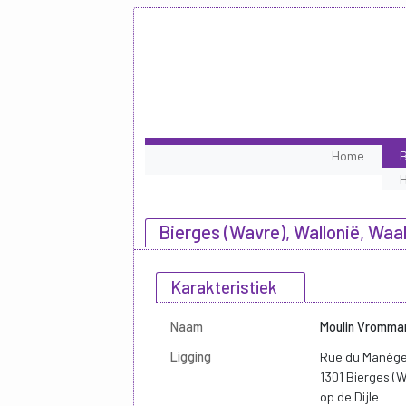
Home
B
Bierges (Wavre), Wallonië, Waa
Karakteristiek
Naam
Moulin Vromman
Ligging
Rue du Manège
1301 Bierges (
op de Dijle