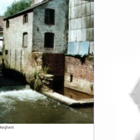
yckeghem