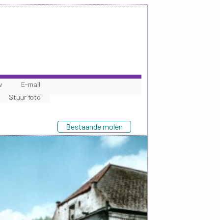
w
E-mail
Stuur foto
Bestaande molen