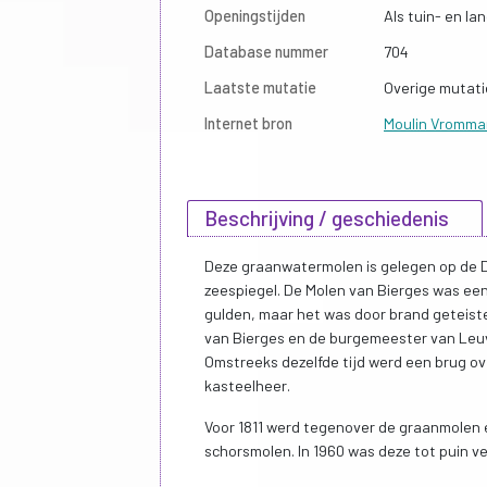
Openingstijden
Als tuin- en l
Database nummer
704
Laatste mutatie
Overige mutati
Internet bron
Moulin Vromman
Beschrijving / geschiedenis
Deze graanwatermolen is gelegen op de D
zeespiegel. De Molen van Bierges was een
gulden, maar het was door brand geteist
van Bierges en de burgemeester van Leu
Omstreeks dezelfde tijd werd een brug o
kasteelheer.
Voor 1811 werd tegenover de graanmolen 
schorsmolen. In 1960 was deze tot puin ve