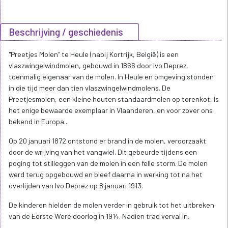
Beschrijving / geschiedenis
"Preetjes Molen" te Heule (nabij Kortrijk, België) is een
vlaszwingelwindmolen, gebouwd in 1866 door Ivo Deprez,
toenmalig eigenaar van de molen. In Heule en omgeving stonden
in die tijd meer dan tien vlaszwingelwindmolens. De
Preetjesmolen, een kleine houten standaardmolen op torenkot, is
het enige bewaarde exemplaar in Vlaanderen, en voor zover ons
bekend in Europa...
Op 20 januari 1872 ontstond er brand in de molen, veroorzaakt
door de wrijving van het vangwiel. Dit gebeurde tijdens een
poging tot stilleggen van de molen in een felle storm. De molen
werd terug opgebouwd en bleef daarna in werking tot na het
overlijden van Ivo Deprez op 8 januari 1913.
De kinderen hielden de molen verder in gebruik tot het uitbreken
van de Eerste Wereldoorlog in 1914. Nadien trad verval in.