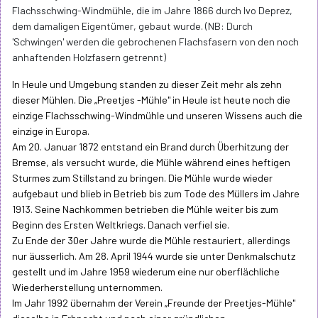
Flachsschwing-Windmühle, die im Jahre 1866 durch Ivo Deprez,
dem damaligen Eigentümer, gebaut wurde. (NB: Durch
'Schwingen' werden die gebrochenen Flachsfasern von den noch
anhaftenden Holzfasern getrennt)
In Heule und Umgebung standen zu dieser Zeit mehr als zehn
dieser Mühlen. Die „Preetjes -Mühle" in Heule ist heute noch die
einzige Flachsschwing-Windmühle und unseren Wissens auch die
einzige in Europa.
Am 20. Januar 1872 entstand ein Brand durch Überhitzung der
Bremse, als versucht wurde, die Mühle während eines heftigen
Sturmes zum Stillstand zu bringen. Die Mühle wurde wieder
aufgebaut und blieb in Betrieb bis zum Tode des Müllers im Jahre
1913. Seine Nachkommen betrieben die Mühle weiter bis zum
Beginn des Ersten Weltkriegs. Danach verfiel sie.
Zu Ende der 30er Jahre wurde die Mühle restauriert, allerdings
nur äusserlich. Am 28. April 1944 wurde sie unter Denkmalschutz
gestellt und im Jahre 1959 wiederum eine nur oberflächliche
Wiederherstellung unternommen.
Im Jahr 1992 übernahm der Verein „Freunde der Preetjes-Mühle"