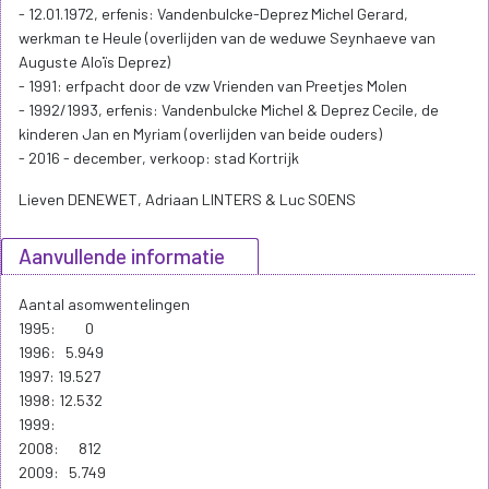
- 12.01.1972, erfenis: Vandenbulcke-Deprez Michel Gerard,
werkman te Heule (overlijden van de weduwe Seynhaeve van
Auguste Aloïs Deprez)
- 1991: erfpacht door de vzw Vrienden van Preetjes Molen
- 1992/1993, erfenis: Vandenbulcke Michel & Deprez Cecile, de
kinderen Jan en Myriam (overlijden van beide ouders)
- 2016 - december, verkoop: stad Kortrijk
Lieven DENEWET, Adriaan LINTERS & Luc SOENS
Aanvullende informatie
Aantal asomwentelingen
1995: 0
1996: 5.949
1997: 19.527
1998: 12.532
1999:
2008: 812
2009: 5.749