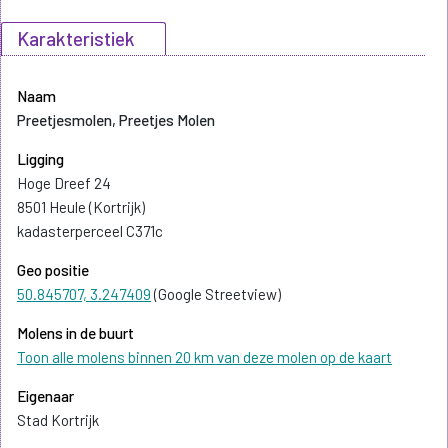
Karakteristiek
Naam
Preetjesmolen, Preetjes Molen
Ligging
Hoge Dreef 24
8501 Heule (Kortrijk)
kadasterperceel C371c
Geo positie
50.845707, 3.247409
(Google Streetview)
Molens in de buurt
Toon alle molens binnen 20 km van deze molen op de kaart
Eigenaar
Stad Kortrijk