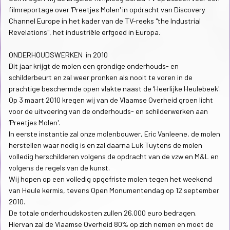
filmreportage over ‘Preetjes Molen' in opdracht van Discovery
Channel Europe in het kader van de TV-reeks "the Industrial
Revelations", het industriële erfgoed in Europa.
ONDERHOUDSWERKEN in 2010
Dit jaar krijgt de molen een grondige onderhouds- en
schilderbeurt en zal weer pronken als nooit te voren in de
prachtige beschermde open vlakte naast de ‘Heerlijke Heulebeek'.
Op 3 maart 2010 kregen wij van de Vlaamse Overheid groen licht
voor de uitvoering van de onderhouds- en schilderwerken aan
‘Preetjes Molen'.
In eerste instantie zal onze molenbouwer, Eric Vanleene, de molen
herstellen waar nodig is en zal daarna Luk Tuytens de molen
volledig herschilderen volgens de opdracht van de vzw en M&L en
volgens de regels van de kunst.
Wij hopen op een volledig opgefriste molen tegen het weekend
van Heule kermis, tevens Open Monumentendag op 12 september
2010.
De totale onderhoudskosten zullen 26.000 euro bedragen.
Hiervan zal de Vlaamse Overheid 80% op zich nemen en moet de