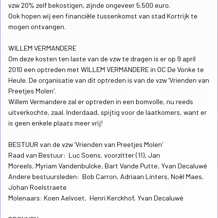
vzw 20% zelf bekostigen, zijnde ongeveer 5.500 euro.
Ook hopen wij een financiële tussenkomst van stad Kortrijk te
mogen ontvangen.
WILLEM VERMANDERE
Om deze kosten ten laste van de vzw te dragen is er op 9 april
2010 een optreden met WILLEM VERMANDERE in OC De Vonke te
Heule. De organisatie van dit optreden is van de vzw ‘Vrienden van
Preetjes Molen'.
Willem Vermandere zal er optreden in een bomvolle, nu reeds
uitverkochte, zaal. Inderdaad, spijtig voor de laatkomers, want er
is geen enkele plaats meer vrij!
BESTUUR van de vzw ‘Vrienden van Preetjes Molen'
Raad van Bestuur: Luc Soens, voorzitter (11), Jan
Moreels, Myriam Vandenbulcke, Bart Vande Putte, Yvan Decaluwé
Andere bestuursleden: Bob Carron, Adriaan Linters, Noël Maes,
Johan Roelstraete
Molenaars: Koen Aelvoet, Henri Kerckhof, Yvan Decaluwé