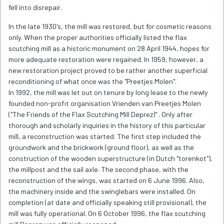
fell into disrepair.
In the late 1930's, the mill was restored, but for cosmetic reasons
only. When the proper authorities officially listed the flax
scutching mill as a historic monument on 28 April 1944, hopes for
more adequate restoration were regained. In 1959, however, a
new restoration project proved to be rather another superficial
reconditioning of what once was the "Preetjes Molen".
In 1992, the mill was let out on tenure by long lease to the newly
founded non-profit organisation Vrienden van Preetjes Molen
("The Friends of the Flax Scutching Mill Deprez)" . Only after
thorough and scholarly inquiries in the history of this particular
mill, a reconstruction was started. The first step included the
groundwork and the brickwork (ground floor), as well as the
construction of the wooden superstructure (in Dutch "torenkot"),
the millpost and the sail axle. The second phase, with the
reconstruction of the wings, was started on 6 June 1996. Also,
the machinery inside and the swinglebars were installed. On
completion (at date and officially speaking still provisional), the
mill was fully operational. On 6 October 1996, the flax scutching