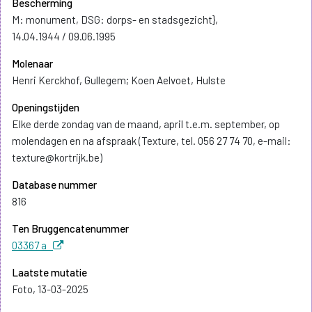
Bescherming
M: monument, DSG: dorps- en stadsgezicht},
14.04.1944 / 09.06.1995
Molenaar
Henri Kerckhof, Gullegem; Koen Aelvoet, Hulste
Openingstijden
Elke derde zondag van de maand, april t.e.m. september, op
molendagen en na afspraak (Texture, tel. 056 27 74 70, e-mail:
texture@kortrijk.be)
Database nummer
816
Ten Bruggencatenummer
03367 a
Laatste mutatie
Foto, 13-03-2025