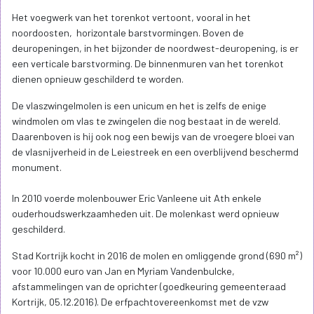
Het voegwerk van het torenkot vertoont, vooral in het
noordoosten, horizontale barstvormingen. Boven de
deuropeningen, in het bijzonder de noordwest-deuropening, is er
een verticale barstvorming. De binnenmuren van het torenkot
dienen opnieuw geschilderd te worden.
De vlaszwingelmolen is een unicum en het is zelfs de enige
windmolen om vlas te zwingelen die nog bestaat in de wereld.
Daarenboven is hij ook nog een bewijs van de vroegere bloei van
de vlasnijverheid in de Leiestreek en een overblijvend beschermd
monument.
In 2010 voerde molenbouwer Eric Vanleene uit Ath enkele
ouderhoudswerkzaamheden uit. De molenkast werd opnieuw
geschilderd.
Stad Kortrijk kocht in 2016 de molen en omliggende grond (690 m²)
voor 10.000 euro van Jan en Myriam Vandenbulcke,
afstammelingen van de oprichter (goedkeuring gemeenteraad
Kortrijk, 05.12.2016). De erfpachtovereenkomst met de vzw