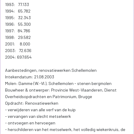
1993: 77.133
1994: 65.782
1995: 32.343
1996: 55.300
1997: 84.786
1998: 29.582
2001: 8.000
2003: 72.636
2004: 697.654
Aanbestedingen, renovatiewerken Schellemolen
Intekendatum: 21.08.2003
Molen: Damme (W.-Vl.), Schellemolen - stenen bergmolen
Bouwheer & ontwerper: Provincie West-Vlaanderen, Dienst
Overheidsopdrachten en Patrimonium, Brugge
Opdracht: Renovatiewerken
- verwijderen van alle verf van de kuip
- vervangen van slecht metselwerk
- ontvoegen en hervoegen
- herschilderen van het metselwerk, het volledig wiekenkruis, de