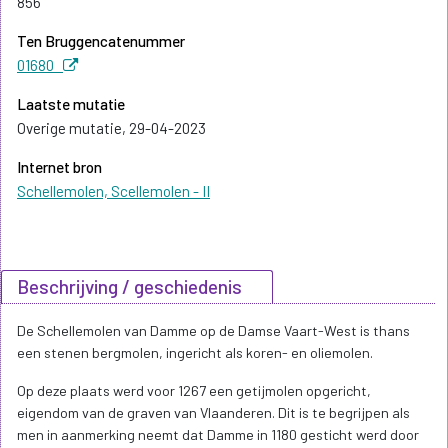
856
Ten Bruggencatenummer
01680
Laatste mutatie
Overige mutatie, 29-04-2023
Internet bron
Schellemolen, Scellemolen - II
Beschrijving / geschiedenis
De Schellemolen van Damme op de Damse Vaart-West is thans
een stenen bergmolen, ingericht als koren- en oliemolen.
Op deze plaats werd voor 1267 een getijmolen opgericht,
eigendom van de graven van Vlaanderen. Dit is te begrijpen als
men in aanmerking neemt dat Damme in 1180 gesticht werd door