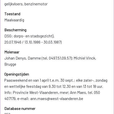
gelijkvloers, benzinemotor
Toestand
Maalvaardig
Bescherming
DSG: dorps- en stadsgezicht},
20.07.1946 / 13.10.1986 - 30.03.1987)
Molenaar
Johan Denys, Damme (tel. 0497.51.09.57); Michiel Vinck,
Brugge
Openingstijden
Paasweekend en van 1 april t.e.m. 30 sept.: elke zater-, zondag
en wettelijke feestdag van 9.30 tot 12.30 en van 13 tot 18 uur.
Info: Provincie West-Vlaanderen, mevr; Ann Maes, tel. 050
407179, e-mail: ann.maes@west-vlaanderen.be
Database nummer