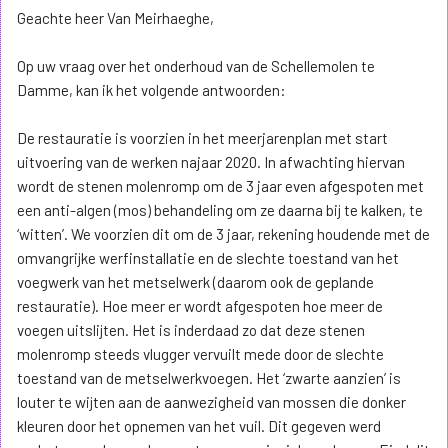
Geachte heer Van Meirhaeghe,
Op uw vraag over het onderhoud van de Schellemolen te
Damme, kan ik het volgende antwoorden:
De restauratie is voorzien in het meerjarenplan met start
uitvoering van de werken najaar 2020. In afwachting hiervan
wordt de stenen molenromp om de 3 jaar even afgespoten met
een anti-algen (mos) behandeling om ze daarna bij te kalken, te
‘witten’. We voorzien dit om de 3 jaar, rekening houdende met de
omvangrijke werfinstallatie en de slechte toestand van het
voegwerk van het metselwerk (daarom ook de geplande
restauratie). Hoe meer er wordt afgespoten hoe meer de
voegen uitslijten. Het is inderdaad zo dat deze stenen
molenromp steeds vlugger vervuilt mede door de slechte
toestand van de metselwerkvoegen. Het ‘zwarte aanzien’ is
louter te wijten aan de aanwezigheid van mossen die donker
kleuren door het opnemen van het vuil. Dit gegeven werd