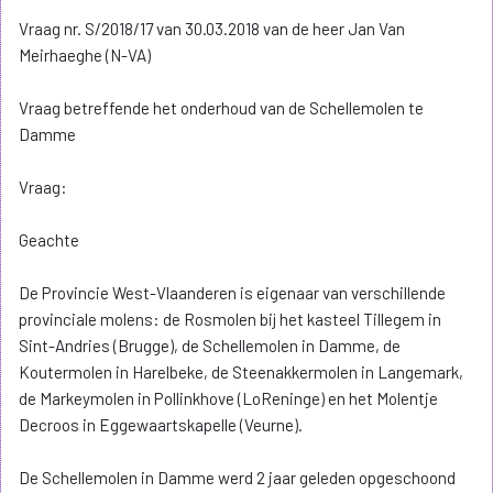
Vraag nr. S/2018/17 van 30.03.2018 van de heer Jan Van
Meirhaeghe (N-VA)
Vraag betreffende het onderhoud van de Schellemolen te
Damme
Vraag:
Geachte
De Provincie West-Vlaanderen is eigenaar van verschillende
provinciale molens: de Rosmolen bij het kasteel Tillegem in
Sint-Andries (Brugge), de Schellemolen in Damme, de
Koutermolen in Harelbeke, de Steenakkermolen in Langemark,
de Markeymolen in Pollinkhove (LoReninge) en het Molentje
Decroos in Eggewaartskapelle (Veurne).
De Schellemolen in Damme werd 2 jaar geleden opgeschoond