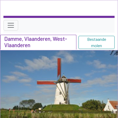
Damme, Vlaanderen, West-
Bestaande
Vlaanderen
molen