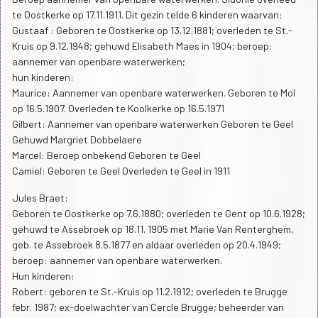
te Oostkerke op 17.11.1911. Dit gezin telde 6 kinderen waarvan:
Gustaaf : Geboren te Oostkerke op 13.12.1881; overleden te St.-
Kruis op 9.12.1948; gehuwd Elisabeth Maes in 1904; beroep:
aannemer van openbare waterwerken;
hun kinderen:
Maurice: Aannemer van openbare waterwerken. Geboren te Mol
op 16.5.1907. Overleden te Koolkerke op 16.5.1971
Gilbert: Aannemer van openbare waterwerken Geboren te Geel
Gehuwd Margriet Dobbelaere
Marcel: Beroep onbekend Geboren te Geel
Camiel: Geboren te Geel Overleden te Geel in 1911
Jules Braet:
Geboren te Oostkerke op 7.6.1880; overleden te Gent op 10.6.1928;
gehuwd te Assebroek op 18.11. 1905 met Marie Van Renterghem,
geb. te Assebroek 8.5.1877 en aldaar overleden op 20.4.1949;
beroep: aannemer van openbare waterwerken.
Hun kinderen:
Robert: geboren te St.-Kruis op 11.2.1912; overleden te Brugge
febr. 1987; ex-doelwachter van Cercle Brugge; beheerder van