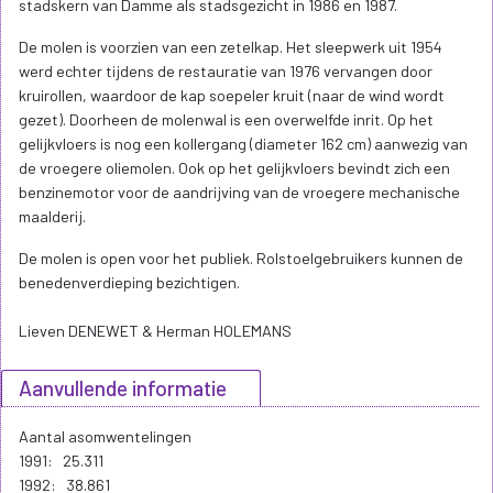
stadskern van Damme als stadsgezicht in 1986 en 1987.
De molen is voorzien van een zetelkap. Het sleepwerk uit 1954
werd echter tijdens de restauratie van 1976 vervangen door
kruirollen, waardoor de kap soepeler kruit (naar de wind wordt
gezet). Doorheen de molenwal is een overwelfde inrit. Op het
gelijkvloers is nog een kollergang (diameter 162 cm) aanwezig van
de vroegere oliemolen. Ook op het gelijkvloers bevindt zich een
benzinemotor voor de aandrijving van de vroegere mechanische
maalderij.
De molen is open voor het publiek. Rolstoelgebruikers kunnen de
benedenverdieping bezichtigen.
Lieven DENEWET & Herman HOLEMANS
Aanvullende informatie
Aantal asomwentelingen
1991: 25.311
1992: 38.861