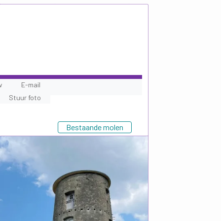
w
E-mail
Stuur foto
Bestaande molen