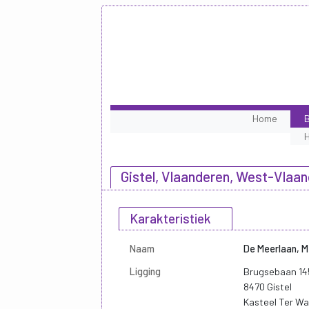
Home
B
Gistel, Vlaanderen, West-Vlaa
Karakteristiek
Naam
De Meerlaan, 
Ligging
Brugsebaan 14
8470 Gistel
Kasteel Ter W