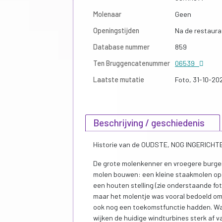
Molenaar
Geen
Openingstijden
Na de restaura
Database nummer
859
Ten Bruggencatenummer
06539
Laatste mutatie
Foto, 31-10-20
Beschrijving / geschiedenis
Historie van de OUDSTE, NOG INGERICHT
De grote molenkenner en vroegere burgeme
molen bouwen: een kleine staakmolen op 
een houten stelling (zie onderstaande fot
maar het molentje was vooral bedoeld om 
ook nog een toekomstfunctie hadden. Wat 
wijken de huidige windturbines sterk af 