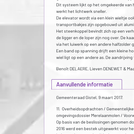
Dit systeem lijkt op het omgekeerde van
werkt het lichtwerk sneller.
De elevator wordt via een klein wieltje 
transportbakjes zijn opgebouwd uit alumi
Het steenkoppel bevindt zich op een verh
de ligger en de loper zijn nog over. De k
via het luiwerk op een andere halfzolder
Een band op spanning drijft een kleine 
wiel ligt op een andere as. De aandrijvin
Benoît DELAERE, Lieven DENEWET & Ma
Aanvullende informatie
Gemeenteraad Gistel, 9 maart 2017.
11. Overheidsopdrachten / Gemeentelijke
omgevingsdossier Merelaanmolen / Voorw
Op basis van de beslissingen genomen do
2016 werd een bestek uitgewerkt voor he