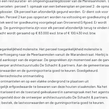
n een restauratie- en omgevingsaanlegdossier van de Merelaanmolen. 
 percelen: perceel 1: opmaak van een beheersplan en perceel 2: de opm
ossier. Elk perceel kan afzonderlijk gegund worden. Er dient ook voor 
den. Perceel 2 kan pas opgestart worden na voltooiing en goedkeuring 
stek werd ter goedkeuring voorgelegd aan Onroerend Erfgoed. Er wordt
De gunningscriteria zijn voor elk perceel afzonderlijk terug te vinden 
acht wordt geraamd op € 83.000 excl. btw of € 100.430 incl. btw.
egankelijkheid molensite. Het perceel toegankelijkheid molensite is
erftoegang naar de Meerlaanmolen vanuit de Warandestraat. Hierbij is
d aankoopt van de eigenaar. De gesprekken zijn momenteel aan de gang
werper architectuurstudio De Schacht & partners. Aan de gemeentera
orwaarden en de gunningscriteria goed te keuren. Goedgekeurd.
olentechnische ontmanteling.
te ontmantelen en op een vlakke ondergrond te plaatsen uit
ogelijk erfgoedwaarde te bewaren van deze houten staakmolen. Na het
entariseerd en de toestand geëvalueerd in samenspraak met het agent
pgesteld door de ontwerper architectuurstudio De Schacht & partners.
bestek, de lastvoorwaarden en de gunningscriteria goed te keuren.