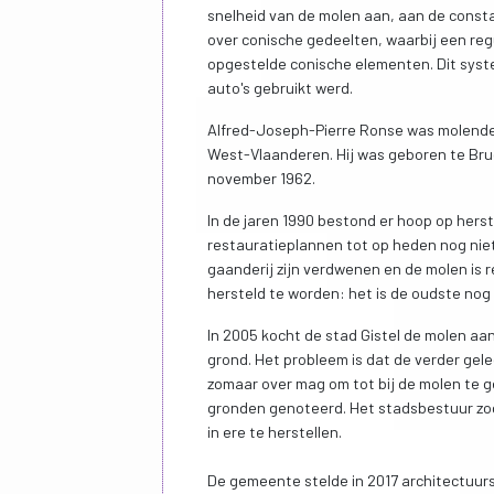
snelheid van de molen aan, aan de consta
over conische gedeelten, waarbij een reg
opgestelde conische elementen. Dit syste
auto's gebruikt werd.
Alfred-Joseph-Pierre Ronse was molendes
West-Vlaanderen. Hij was geboren te Bru
november 1962.
In de jaren 1990 bestond er hoop op hers
restauratieplannen tot op heden nog niet
gaanderij zijn verdwenen en de molen is 
hersteld te worden: het is de oudste nog
In 2005 kocht de stad Gistel de molen aa
grond. Het probleem is dat de verder gel
zomaar over mag om tot bij de molen te g
gronden genoteerd. Het stadsbestuur zoc
in ere te herstellen.
De gemeente stelde in 2017 architectuur