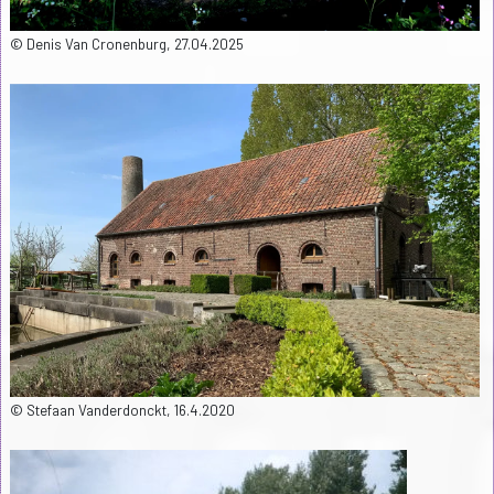
© Denis Van Cronenburg, 27.04.2025
© Stefaan Vanderdonckt, 16.4.2020