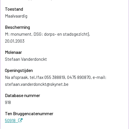
Toestand
Maalvaardig
Bescherming
M: monument, DSG: dorps- en stadsgezicht},
20.01.2003
Molenaar
Stefaan Vanderdonckt
Openingstijden
Na afspraak, tel./fax 055 388819, 0475 890870, e-mail:
stefaan.vanderdonckt@skynet.be
Database nummer
918
Ten Bruggencatenummer
50918