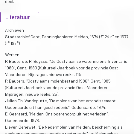
deel.
Literatuur
Archieven
Stadsarchief Gent, Penningkohieren Melden, 1574 (f° 24 r° en 1577
(f° 19 r°)
Werken
P. Bauters & R. Buysse, "De Oostvlaamse watermolens. Inventaris
1980", Gent, 1980 (Kultureel Jaarboek voor de provincie Oost-
Vlaanderen. Bijdragen, nieuwe reeks, 11);
P. Bauters, "Oostvlaams molenbestand 1986", Gent, 1985
(Kultureel Jaarboek voor de provincie Oost-Vlaanderen.
Bijdragen, nieuwe reeks, 25).
Julien Th. Vandeputte, "De molens van het arrondissement
Oudenaarde uit hun geschiedenis", Oudenaarde, 1974,
E. Geeraerd, "Melden. Ons boerendorp uit het verleden",
Oudenaarde, 1978.
Lieven Denewet, "De Nedermolen van Melden: bescherming als
aanloop voor een maalvaardige restauratie", in: Molenecho's,