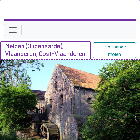
Melden (Oudenaarde),
Bestaande
Vlaanderen, Oost-Vlaanderen
molen