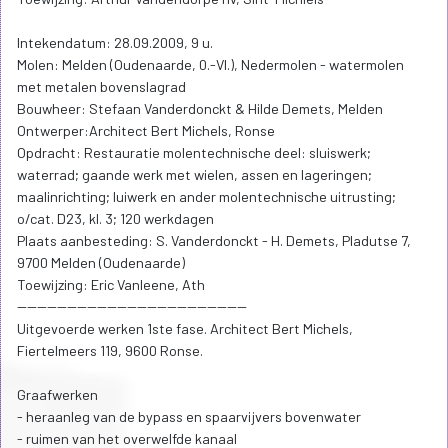
Intekendatum: 28.09.2009, 9 u.
Molen: Melden (Oudenaarde, 0.-Vl.), Nedermolen - watermolen
met metalen bovenslagrad
Bouwheer: Stefaan Vanderdonckt & Hilde Demets, Melden
Ontwerper:Architect Bert Michels, Ronse
Opdracht: Restauratie molentechnische deel: sluiswerk;
waterrad; gaande werk met wielen, assen en lageringen;
maalinrichting; luiwerk en ander molentechnische uitrusting;
o/cat. D23, kl. 3; 120 werkdagen
Plaats aanbesteding: S. Vanderdonckt - H. Demets, Pladutse 7,
9700 Melden (Oudenaarde)
Toewijzing: Eric Vanleene, Ath
----------------------------------------------
Uitgevoerde werken 1ste fase. Architect Bert Michels,
Fiertelmeers 119, 9600 Ronse.
Graafwerken
- heraanleg van de bypass en spaarvijvers bovenwater
- ruimen van het overwelfde kanaal