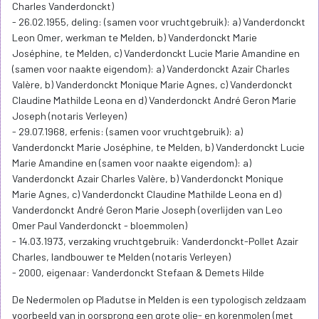
Charles Vanderdonckt)
- 26.02.1955, deling: (samen voor vruchtgebruik): a) Vanderdonckt
Leon Omer, werkman te Melden, b) Vanderdonckt Marie
Joséphine, te Melden, c) Vanderdonckt Lucie Marie Amandine en
(samen voor naakte eigendom): a) Vanderdonckt Azair Charles
Valère, b) Vanderdonckt Monique Marie Agnes, c) Vanderdonckt
Claudine Mathilde Leona en d) Vanderdonckt André Geron Marie
Joseph (notaris Verleyen)
- 29.07.1968, erfenis: (samen voor vruchtgebruik): a)
Vanderdonckt Marie Joséphine, te Melden, b) Vanderdonckt Lucie
Marie Amandine en (samen voor naakte eigendom): a)
Vanderdonckt Azair Charles Valère, b) Vanderdonckt Monique
Marie Agnes, c) Vanderdonckt Claudine Mathilde Leona en d)
Vanderdonckt André Geron Marie Joseph (overlijden van Leo
Omer Paul Vanderdonckt - bloemmolen)
- 14.03.1973, verzaking vruchtgebruik: Vanderdonckt-Pollet Azair
Charles, landbouwer te Melden (notaris Verleyen)
- 2000, eigenaar: Vanderdonckt Stefaan & Demets Hilde
De Nedermolen op Pladutse in Melden is een typologisch zeldzaam
voorbeeld van in oorsprong een grote olie- en korenmolen (met