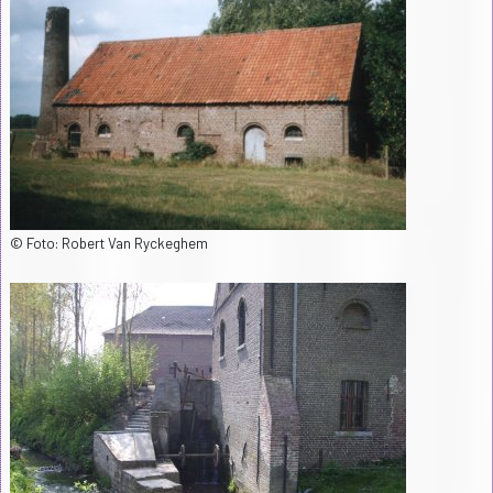
© Foto: Robert Van Ryckeghem