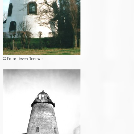
© Foto: Lieven Denewet