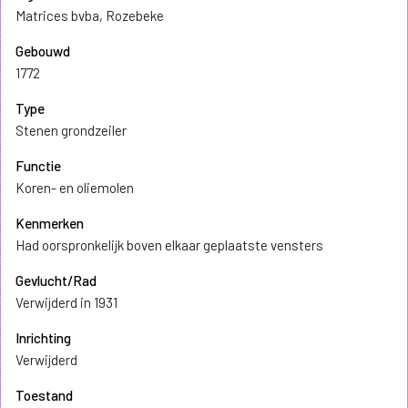
Matrices bvba, Rozebeke
Gebouwd
1772
Type
Stenen grondzeiler
Functie
Koren- en oliemolen
Kenmerken
Had oorspronkelijk boven elkaar geplaatste vensters
Gevlucht/Rad
Verwijderd in 1931
Inrichting
Verwijderd
Toestand