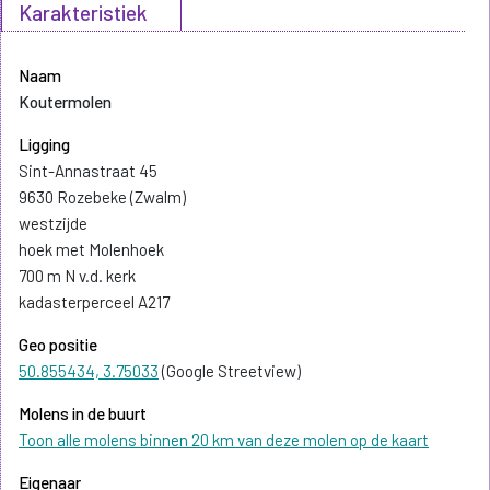
Karakteristiek
Naam
Koutermolen
Ligging
Sint-Annastraat 45
9630 Rozebeke (Zwalm)
westzijde
hoek met Molenhoek
700 m N v.d. kerk
kadasterperceel A217
Geo positie
50.855434, 3.75033
(Google Streetview)
Molens in de buurt
Toon alle molens binnen 20 km van deze molen op de kaart
Eigenaar