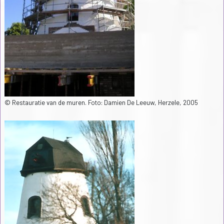
© Restauratie van de muren. Foto: Damien De Leeuw, Herzele, 2005