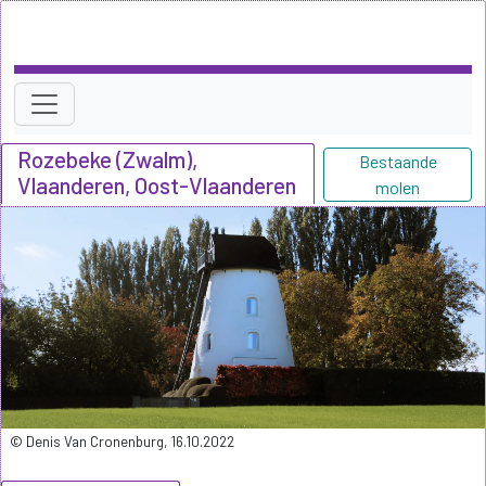
Rozebeke (Zwalm),
Bestaande
Vlaanderen, Oost-Vlaanderen
molen
© Denis Van Cronenburg, 16.10.2022