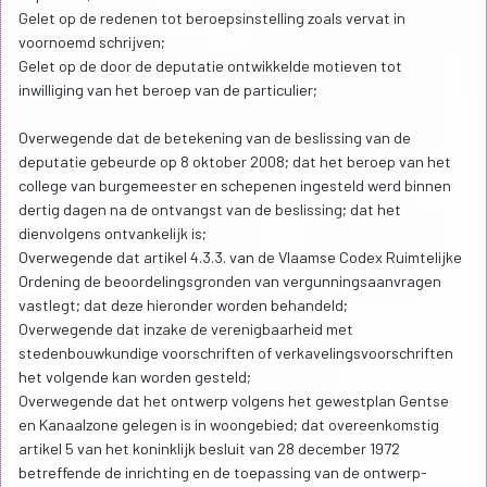
Gelet op de redenen tot beroepsinstelling zoals vervat in
voornoemd schrijven;
Gelet op de door de deputatie ontwikkelde motieven tot
inwilliging van het beroep van de particulier;
Overwegende dat de betekening van de beslissing van de
deputatie gebeurde op 8 oktober 2008; dat het beroep van het
college van burgemeester en schepenen ingesteld werd binnen
dertig dagen na de ontvangst van de beslissing; dat het
dienvolgens ontvankelijk is;
Overwegende dat artikel 4.3.3. van de Vlaamse Codex Ruimtelijke
Ordening de beoordelingsgronden van vergunningsaanvragen
vastlegt; dat deze hieronder worden behandeld;
Overwegende dat inzake de verenigbaarheid met
stedenbouwkundige voorschriften of verkavelingsvoorschriften
het volgende kan worden gesteld;
Overwegende dat het ontwerp volgens het gewestplan Gentse
en Kanaalzone gelegen is in woongebied; dat overeenkomstig
artikel 5 van het koninklijk besluit van 28 december 1972
betreffende de inrichting en de toepassing van de ontwerp-