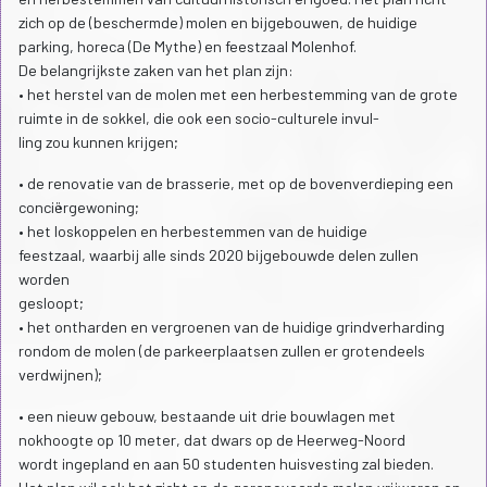
zich op de (beschermde) molen en bijgebouwen, de huidige
parking, horeca (De Mythe) en feestzaal Molenhof.
De belangrijkste zaken van het plan zijn:
• het herstel van de molen met een herbestemming van de grote
ruimte in de sokkel, die ook een socio-culturele invul-
ling zou kunnen krijgen;
• de renovatie van de brasserie, met op de bovenverdieping een
conciërgewoning;
• het loskoppelen en herbestemmen van de huidige
feestzaal, waarbij alle sinds 2020 bijgebouwde delen zullen
worden
gesloopt;
• het ontharden en vergroenen van de huidige grindverharding
rondom de molen (de parkeerplaatsen zullen er grotendeels
verdwijnen);
• een nieuw gebouw, bestaande uit drie bouwlagen met
nokhoogte op 10 meter, dat dwars op de Heerweg-Noord
wordt ingepland en aan 50 studenten huisvesting zal bieden.