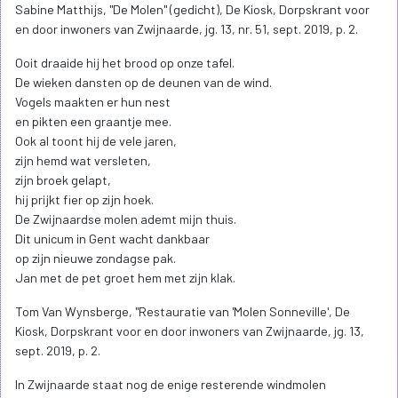
Sabine Matthijs, "De Molen" (gedicht), De Kiosk, Dorpskrant voor
en door inwoners van Zwijnaarde, jg. 13, nr. 51, sept. 2019, p. 2.
Ooit draaide hij het brood op onze tafel.
De wieken dansten op de deunen van de wind.
Vogels maakten er hun nest
en pikten een graantje mee.
Ook al toont hij de vele jaren,
zijn hemd wat versleten,
zijn broek gelapt,
hij prijkt fier op zijn hoek.
De Zwijnaardse molen ademt mijn thuis.
Dit unicum in Gent wacht dankbaar
op zijn nieuwe zondagse pak.
Jan met de pet groet hem met zijn klak.
Tom Van Wynsberge, "Restauratie van 'Molen Sonneville', De
Kiosk, Dorpskrant voor en door inwoners van Zwijnaarde, jg. 13,
sept. 2019, p. 2.
In Zwijnaarde staat nog de enige resterende windmolen