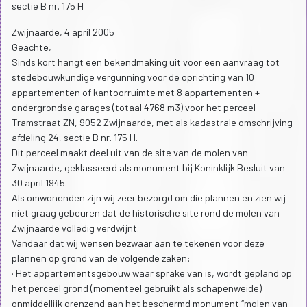
sectie B nr. 175 H
Zwijnaarde, 4 april 2005
Geachte,
Sinds kort hangt een bekendmaking uit voor een aanvraag tot
stedebouwkundige vergunning voor de oprichting van 10
appartementen of kantoorruimte met 8 appartementen +
ondergrondse garages (totaal 4768 m3) voor het perceel
Tramstraat ZN, 9052 Zwijnaarde, met als kadastrale omschrijving
afdeling 24, sectie B nr. 175 H.
Dit perceel maakt deel uit van de site van de molen van
Zwijnaarde, geklasseerd als monument bij Koninklijk Besluit van
30 april 1945.
Als omwonenden zijn wij zeer bezorgd om die plannen en zien wij
niet graag gebeuren dat de historische site rond de molen van
Zwijnaarde volledig verdwijnt.
Vandaar dat wij wensen bezwaar aan te tekenen voor deze
plannen op grond van de volgende zaken:
· Het appartementsgebouw waar sprake van is, wordt gepland op
het perceel grond (momenteel gebruikt als schapenweide)
onmiddellijk grenzend aan het beschermd monument “molen van