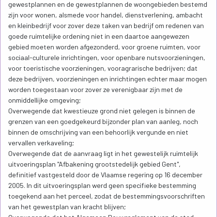
gewestplannen en de gewestplannen de woongebieden bestemd
zijn voor wonen, alsmede voor handel, dienstverlening, ambacht
en kleinbedrijf voor zover deze taken van bedrijf om redenen van
goede ruimtelijke ordening niet in een daartoe aangewezen
gebied moeten worden afgezonderd, voor groene ruimten, voor
sociaal-culturele inrichtingen, voor openbare nutsvoorzieningen,
voor toeristische voorzieningen, vooragrarische bedrijven; dat
deze bedrijven, voorzieningen en inrichtingen echter maar mogen
worden toegestaan voor zover ze verenigbaar zijn met de
onmiddellijke omgeving;
Overwegende dat kwestieuze grond niet gelegen is binnen de
grenzen van een goedgekeurd bijzonder plan van aanleg, noch
binnen de omschrijving van een behoorlijk vergunde en niet
vervallen verkaveling;
Overwegende dat de aanvraag ligt in het gewestelijk ruimtelijk
uitvoeringsplan "Afbakening grootstedelijk gebied Gent",
definitief vastgesteld door de Vlaamse regering op 16 december
2005. In dit uitvoeringsplan werd geen specifieke bestemming
toegekend aan het perceel, zodat de bestemmingsvoorschriften
van het gewestplan van kracht blijven;