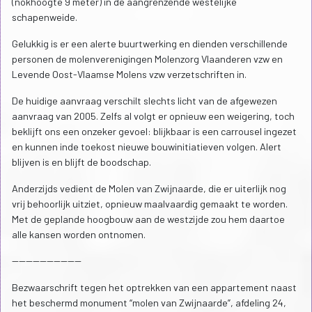
(nokhoogte 9 meter) in de aangrenzende westelijke
schapenweide.
Gelukkig is er een alerte buurtwerking en dienden verschillende
personen de molenverenigingen Molenzorg Vlaanderen vzw en
Levende Oost-Vlaamse Molens vzw verzetschriften in.
De huidige aanvraag verschilt slechts licht van de afgewezen
aanvraag van 2005. Zelfs al volgt er opnieuw een weigering, toch
beklijft ons een onzeker gevoel: blijkbaar is een carrousel ingezet
en kunnen inde toekost nieuwe bouwinitiatieven volgen. Alert
blijven is en blijft de boodschap.
Anderzijds vedient de Molen van Zwijnaarde, die er uiterlijk nog
vrij behoorlijk uitziet, opnieuw maalvaardig gemaakt te worden.
Met de geplande hoogbouw aan de westzijde zou hem daartoe
alle kansen worden ontnomen.
--------------------
Bezwaarschrift tegen het optrekken van een appartement naast
het beschermd monument “molen van Zwijnaarde”, afdeling 24,