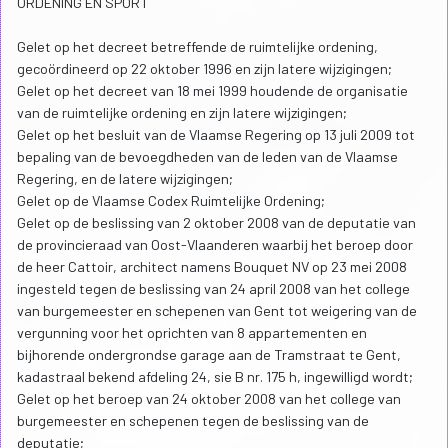
ORDENING EN SPORT
Gelet op het decreet betreffende de ruimtelijke ordening,
gecoördineerd op 22 oktober 1996 en zijn latere wijzigingen;
Gelet op het decreet van 18 mei 1999 houdende de organisatie
van de ruimtelijke ordening en zijn latere wijzigingen;
Gelet op het besluit van de Vlaamse Regering op 13 juli 2009 tot
bepaling van de bevoegdheden van de leden van de Vlaamse
Regering, en de latere wijzigingen;
Gelet op de Vlaamse Codex Ruimtelijke Ordening;
Gelet op de beslissing van 2 oktober 2008 van de deputatie van
de provincieraad van Oost-Vlaanderen waarbij het beroep door
de heer Cattoir, architect namens Bouquet NV op 23 mei 2008
ingesteld tegen de beslissing van 24 april 2008 van het college
van burgemeester en schepenen van Gent tot weigering van de
vergunning voor het oprichten van 8 appartementen en
bijhorende ondergrondse garage aan de Tramstraat te Gent,
kadastraal bekend afdeling 24, sie B nr. 175 h, ingewilligd wordt;
Gelet op het beroep van 24 oktober 2008 van het college van
burgemeester en schepenen tegen de beslissing van de
deputatie;