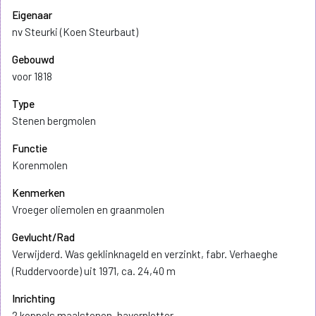
Eigenaar
nv Steurki (Koen Steurbaut)
Gebouwd
voor 1818
Type
Stenen bergmolen
Functie
Korenmolen
Kenmerken
Vroeger oliemolen en graanmolen
Gevlucht/Rad
Verwijderd. Was geklinknageld en verzinkt, fabr. Verhaeghe
(Ruddervoorde) uit 1971, ca. 24,40 m
Inrichting
2 koppels maalstenen, haverpletter