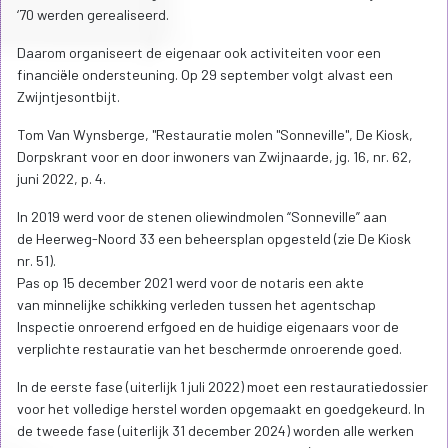
‘70 werden gerealiseerd.
Daarom organiseert de eigenaar ook activiteiten voor een
financiële ondersteuning. Op 29 september volgt alvast een
Zwijntjesontbijt.
Tom Van Wynsberge, "Restauratie molen "Sonneville", De Kiosk,
Dorpskrant voor en door inwoners van Zwijnaarde, jg. 16, nr. 62,
juni 2022, p. 4.
In 2019 werd voor de stenen oliewindmolen “Sonneville” aan
de Heerweg-Noord 33 een beheersplan opgesteld (zie De Kiosk
nr. 51).
Pas op 15 december 2021 werd voor de notaris een akte
van minnelijke schikking verleden tussen het agentschap
Inspectie onroerend erfgoed en de huidige eigenaars voor de
verplichte restauratie van het beschermde onroerende goed.
In de eerste fase (uiterlijk 1 juli 2022) moet een restauratiedossier
voor het volledige herstel worden opgemaakt en goedgekeurd. In
de tweede fase (uiterlijk 31 december 2024) worden alle werken