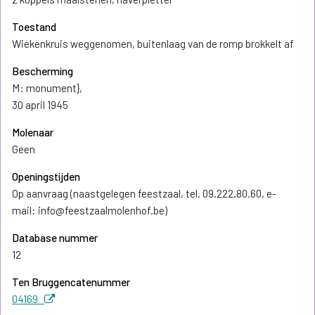
Toestand
Wiekenkruis weggenomen, buitenlaag van de romp brokkelt af
Bescherming
M: monument},
30 april 1945
Molenaar
Geen
Openingstijden
Op aanvraag (naastgelegen feestzaal, tel. 09.222.80.60, e-
mail: info@feestzaalmolenhof.be)
Database nummer
12
Ten Bruggencatenummer
04169