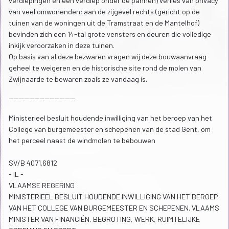
verdiepingen en een verdiep onder de pannen) verlies van privacy
van veel omwonenden; aan de zijgevel rechts (gericht op de
tuinen van de woningen uit de Tramstraat en de Mantelhof)
bevinden zich een 14-tal grote vensters en deuren die volledige
inkijk veroorzaken in deze tuinen.
Op basis van al deze bezwaren vragen wij deze bouwaanvraag
geheel te weigeren en de historische site rond de molen van
Zwijnaarde te bewaren zoals ze vandaag is.
--------------------------
Ministerieel besluit houdende inwilliging van het beroep van het
College van burgemeester en schepenen van de stad Gent, om
het perceel naast de windmolen te bebouwen
SV/B 4071.6812
- IL -
VLAAMSE REGERING
MINISTERIEEL BESLUIT HOUDENDE INWILLIGING VAN HET BEROEP
VAN HET COLLEGE VAN BURGEMEESTER EN SCHEPENEN. VLAAMS
MINISTER VAN FINANCIËN, BEGROTING, WERK, RUIMTELIJKE