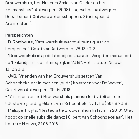
Brouwershuis, het Museum Smidt van Gelder en het
Zeemanshuis", Antwerpen, 2008 (Hogeschool Antwerpen.
Departement Ontwerpwetenschappen. Studiegebied
Architectuur).
Persberichten
- D. Rombouts, "Brouwershuis wacht al twintig jaar op
heropening", Gazet van Antwerpen, 28.12.2012.
- "Brouwershuis stap dichter bij restauratie. Vergeten monument
op 't Eilandje heropent mogelijk in 2019", Het Laatste Nieuws,
10.12.2016.
- JVB, "Vrienden van het Brouwershuis zetten Van
Schoonbekejaar in met een (oude) baksteen voor De Wever",
Gazet van Antwerpen, 09.04.2018.
- "Vrienden van het Brouwershuis plannen festiviteiten rond
500ste verjaardag Gilbert van Schoonbeke", atv.be (30.08.2018).
- Philippe Truyts, "Restauratie Brouwershuis liefst al in 2019". Stad
hoopt op snelle subsidie dankzij Gilbert van Schoonbekejaar", Het
Laatste Nieuws, 31.08.2018.