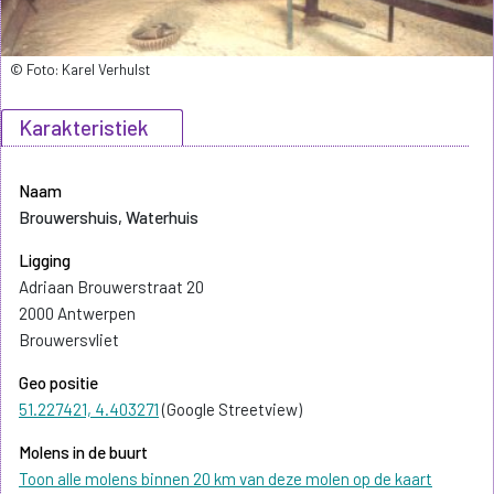
© Foto: Karel Verhulst
Karakteristiek
Naam
Brouwershuis, Waterhuis
Ligging
Adriaan Brouwerstraat 20
2000 Antwerpen
Brouwersvliet
Geo positie
51.227421, 4.403271
(Google Streetview)
Molens in de buurt
Toon alle molens binnen 20 km van deze molen op de kaart