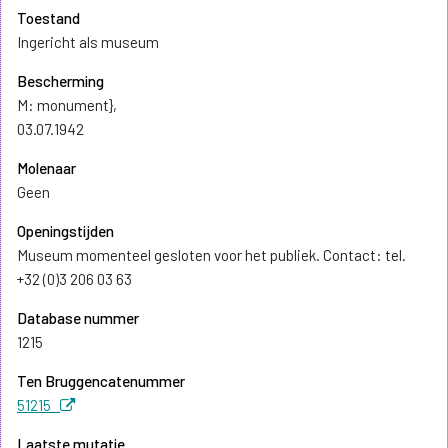
Toestand
Ingericht als museum
Bescherming
M: monument},
03.07.1942
Molenaar
Geen
Openingstijden
Museum momenteel gesloten voor het publiek. Contact: tel.
+32 (0)3 206 03 63
Database nummer
1215
Ten Bruggencatenummer
51215
Laatste mutatie