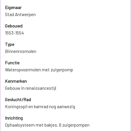
Eigenaar
Stad Antwerpen
Gebouwd
1553-1554
Type
Binnenrosmolen
Functie
Wateropvoermolen met zuigerpomp
Kenmerken
Gebouw in renaissancestijl
Gevlucht/Rad
Koningsspil en kamrad nog aanwezig
Inrichting
Ophaalsysteem met bakjes, 6 zuigerpompen