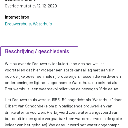
Overige mutatie, 12-12-2020
Internet bron
Brouwershuis, Waterhuis
Beschrijving / geschiedenis
Wie nu over de Brouwersvliet kuiert, kan zich nauwelijks
voorstellen dat hier vroeger een stadskanaal lag met aan zijn
noordelijke oever een hele rij brouwerijen. Tussen die verdwenen
ondernemingen ligt het zogenaamde Waterhuis, nu bekend als
Brouwershuis, een waardevol relict van de bewogen 16de eeuw.
Het Brouwershuis werd in 1553-'54 opgericht als "Waterhuis" door
Gilbert Van Schoonbeke om zijn omliggende brouwerijen van
drinkwater te voorzien. Hierbij werd zoet water aangevoerd van
buitenuit in een grote vergaarbak (een waterreservoir in de grote
kelder van het gebouw). Van daaruit werd het water opgepompt