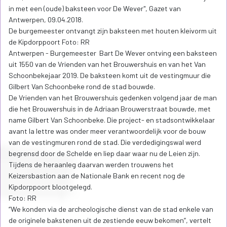
in met een (oude) baksteen voor De Wever", Gazet van
Antwerpen, 09.04.2018.
De burgemeester ontvangt zijn baksteen met houten kleivorm uit
de Kipdorppoort Foto: RR
Antwerpen - Burgemeester Bart De Wever ontving een baksteen
uit 1550 van de Vrienden van het Brouwershuis en van het Van
Schoonbekejaar 2019. De baksteen komt uit de vestingmuur die
Gilbert Van Schoonbeke rond de stad bouwde.
De Vrienden van het Brouwershuis gedenken volgend jaar de man
die het Brouwershuis in de Adriaan Brouwerstraat bouwde, met
name Gilbert Van Schoonbeke. Die project- en stadsontwikkelaar
avant la lettre was onder meer verantwoordelijk voor de bouw
van de vestingmuren rond de stad. Die verdedigingswal werd
begrensd door de Schelde en liep daar waar nu de Leien zijn.
Tijdens de heraanleg daarvan werden trouwens het
Keizersbastion aan de Nationale Bank en recent nog de
Kipdorppoort blootgelegd.
Foto: RR
“We konden via de archeologische dienst van de stad enkele van
de originele bakstenen uit de zestiende eeuw bekomen”, vertelt