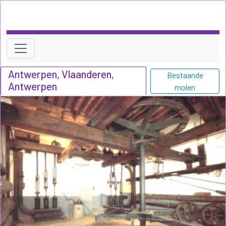
Antwerpen, Vlaanderen,
Bestaande
Antwerpen
molen