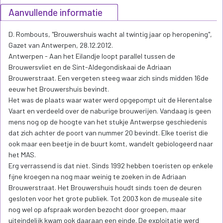
Aanvullende informatie
D. Rombouts, "Brouwershuis wacht al twintig jaar op heropening",
Gazet van Antwerpen, 28.12.2012.
Antwerpen - Aan het Eilandje loopt parallel tussen de
Brouwersvliet en de Sint-Aldegondiskaai de Adriaan
Brouwerstraat. Een vergeten steeg waar zich sinds midden 16de
eeuw het Brouwershuis bevindt.
Het was de plaats waar water werd opgepompt uit de Herentalse
Vaart en verdeeld over de naburige brouwerijen. Vandaag is geen
mens nog op de hoogte van het stukje Antwerpse geschiedenis
dat zich achter de poort van nummer 20 bevindt. Elke toerist die
ook maar een beetje in de buurt komt, wandelt gebiologeerd naar
het MAS.
Erg verrassend is dat niet. Sinds 1992 hebben toeristen op enkele
fijne kroegen na nog maar weinig te zoeken in de Adriaan
Brouwerstraat. Het Brouwershuis houdt sinds toen de deuren
gesloten voor het grote publiek. Tot 2003 kon de museale site
nog wel op afspraak worden bezocht door groepen, maar
uiteindelijk kwam ook daaraan een einde. De exploitatie werd