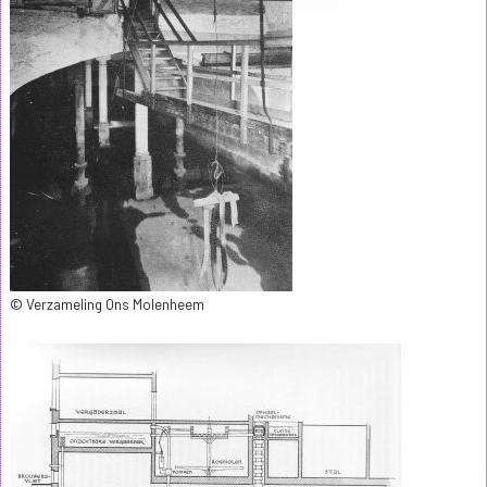
© Verzameling Ons Molenheem