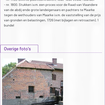
- nr. 1800. Stukken i.v.m. een proces voor de Raad van Vlaandere
van de abdij ende grote landeigenaars en pachters te Maarke
tegen de wethouders van Maarke i.v.m. de vaststelling van de prijs
van gronden en belastingen, 1726 (met bijlagen en retroacten), 1
bundel
Overige foto's