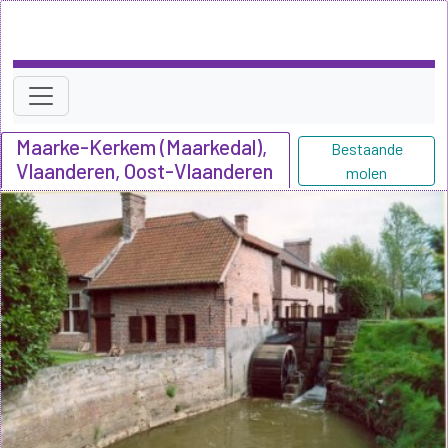
Maarke-Kerkem (Maarkedal),
Bestaande
Vlaanderen, Oost-Vlaanderen
molen