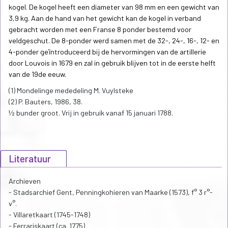
kogel. De kogel heeft een diameter van 98 mm en een gewicht van
3,9 kg. Aan de hand van het gewicht kan de kogel in verband
gebracht worden met een Franse 8 ponder bestemd voor
veldgeschut. De 8-ponder werd samen met de 32-, 24-, 16-, 12- en
4-ponder geïntroduceerd bij de hervormingen van de artillerie
door Louvois in 1679 en zal in gebruik blijven tot in de eerste helft
van de 19de eeuw.
(1) Mondelinge mededeling M. Vuylsteke
(2) P. Bauters, 1986, 38.
½ bunder groot. Vrij in gebruik vanaf 15 januari 1788.
Literatuur
Archieven
- Stadsarchief Gent, Penningkohieren van Maarke (1573), f° 3 r°-
v°.
- Villaretkaart (1745-1748)
- Ferrariskaart (ca. 1775)