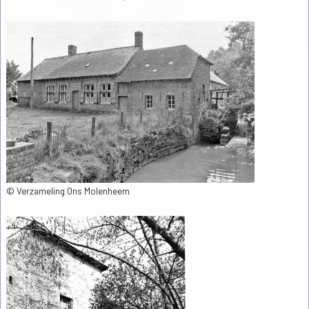
© Verzameling Ons Molenheem