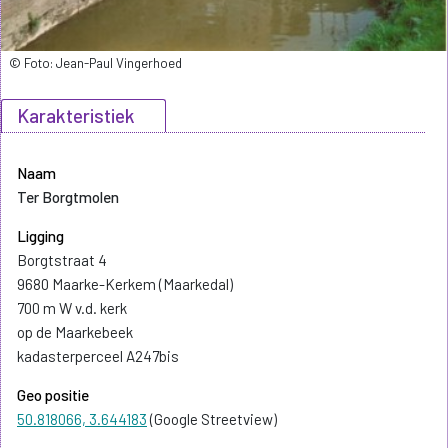
© Foto: Jean-Paul Vingerhoed
Karakteristiek
Naam
Ter Borgtmolen
Ligging
Borgtstraat 4
9680 Maarke-Kerkem (Maarkedal)
700 m W v.d. kerk
op de Maarkebeek
kadasterperceel A247bis
Geo positie
50.818066, 3.644183
(Google Streetview)