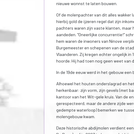
nieuwe wonnst te laten bouwen.
Of de molenpachter van dit alles wakker l
hierbij gold de ijzeren regel dat zijn inko
pachters waren zijn vaste klanten, maar
aandeden. "Oneerlijke concurrentie!" schr
hem waren de inwoners van Ninove verplic
Burgemeester en schepenen van de stad t
Vlaanderen. Zij kregen echter ongelijk in
hoorde. Hij had toen nog geen weet van d
In de 19de eeuw werd in het gebouw een b
Alhoewel het houten onderslagrad en het
herkenbaar: zijn vorm, zijn gevels (met 
kantoor van het Wit-gele kruis. Van de e
gerespecteerd, maar de andere zijde wer
gedempte waterloop) bemerken we tussen 
molengebouw kwam.
Deze historische abdijmolen verdient ee