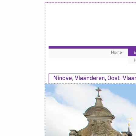
Home
B
Ninove, Vlaanderen, Oost-Vlaa