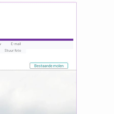
w
E-mail
Stuur foto
Bestaande molen